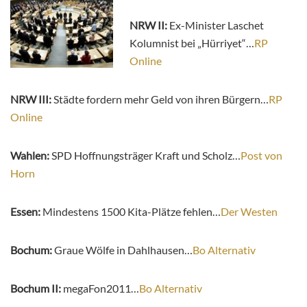
NRW II:
Ex-Minister Laschet
Kolumnist bei „Hürriyet“…
RP
Online
NRW III:
Städte fordern mehr Geld von ihren Bürgern…
RP
Online
Wahlen:
SPD Hoffnungsträger Kraft und Scholz…
Post von
Horn
Essen:
Mindestens 1500 Kita-Plätze fehlen…
Der Westen
Bochum:
Graue Wölfe in Dahlhausen…
Bo Alternativ
Bochum II:
megaFon2011…
Bo Alternativ