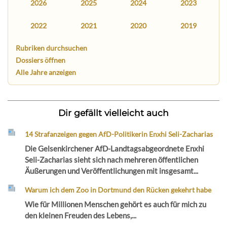
2026
2025
2024
2023
2022
2021
2020
2019
Rubriken durchsuchen
Dossiers öffnen
Alle Jahre anzeigen
Dir gefällt vielleicht auch
14 Strafanzeigen gegen AfD-Politikerin Enxhi Seli-Zacharias
Die Gelsenkirchener AfD-Landtagsabgeordnete Enxhi
Seli-Zacharias sieht sich nach mehreren öffentlichen
Äußerungen und Veröffentlichungen mit insgesamt...
Warum ich dem Zoo in Dortmund den Rücken gekehrt habe
Wie für Millionen Menschen gehört es auch für mich zu
den kleinen Freuden des Lebens,...