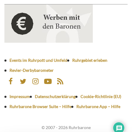
Events im Ruhrpott und Umfeld
Ruhrgebiet erleben
Revier-Derbybarometer
Impressum
Datenschutzerklärung
Cookie-Richtlinie (EU)
Ruhrbarone Browser Suite – Hilfe
Ruhrbarone App – Hilfe
© 2007 - 2026 Ruhrbarone