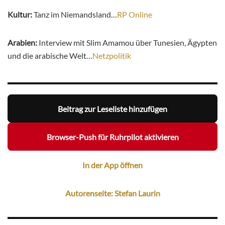
Kultur:
Tanz im Niemandsland…
RP Online
Arabien:
Interview mit Slim Amamou über Tunesien, Ägypten
und die arabische Welt…
Netzpolitik
Beitrag zur Leseliste hinzufügen
Browser-Push für Ruhrpilot aktivieren
In der App öffnen
Autorenseite: Stefan Laurin