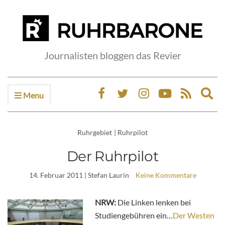
Journalisten bloggen das Revier
Menu
Ex
sea
fo
Ruhrgebiet
|
Ruhrpilot
Der Ruhrpilot
14. Februar 2011
| Stefan Laurin
Keine Kommentare
NRW:
Die Linken lenken bei
Studiengebühren ein…
Der Westen