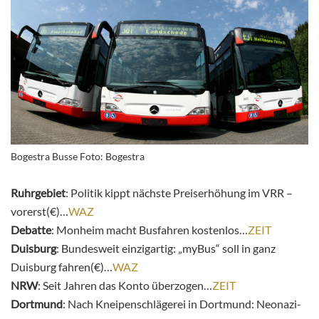
Bogestra Busse Foto: Bogestra
Ruhrgebiet
: Politik kippt nächste Preiserhöhung im VRR –
vorerst(€)…
WAZ
Debatte
: Monheim macht Busfahren kostenlos…
ZEIT
Duisburg
: Bundesweit einzigartig: „myBus“ soll in ganz
Duisburg fahren(€)…
WAZ
NRW
: Seit Jahren das Konto überzogen…
ZEIT
Dortmund
: Nach Kneipenschlägerei in Dortmund: Neonazi-