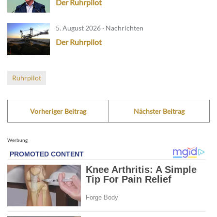
Der Ruhrpilot
5. August 2026 · Nachrichten
Der Ruhrpilot
Ruhrpilot
Vorheriger Beitrag
Nächster Beitrag
Werbung