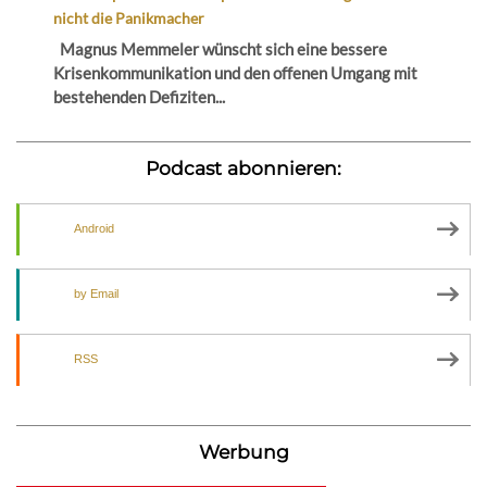
nicht die Panikmacher
Magnus Memmeler wünscht sich eine bessere
Krisenkommunikation und den offenen Umgang mit
bestehenden Defiziten...
Podcast abonnieren:
Android
by Email
RSS
Werbung