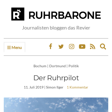
Journalisten bloggen das Revier
Menu
Ex
sea
fo
Bochum
|
Dortmund
|
Politik
Der Ruhrpilot
11. Juli 2019
| Simon Ilger
1 Kommentar