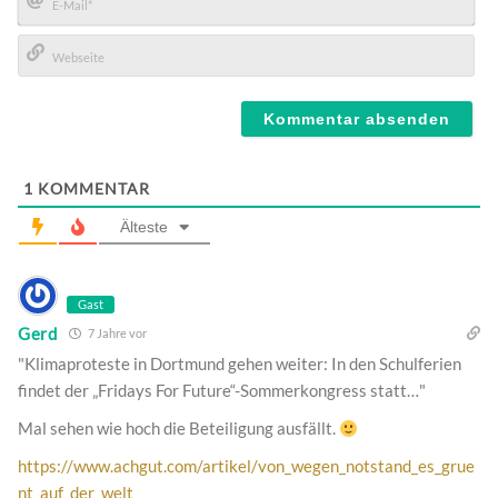
E-
Mail*
Webseite
1
KOMMENTAR
Älteste
Gast
Gerd
7 Jahre vor
"Klimaproteste in Dortmund gehen weiter: In den Schulferien
findet der „Fridays For Future“-Sommerkongress statt…"
Mal sehen wie hoch die Beteiligung ausfällt.
https://www.achgut.com/artikel/von_wegen_notstand_es_grue
nt_auf_der_welt