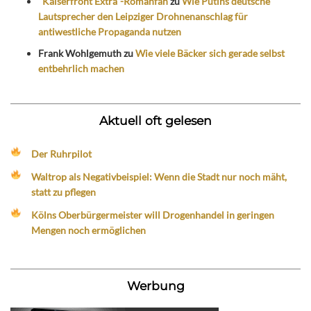
"Kaiserfront Extra"-Romanfan
zu
Wie Putins deutsche
Lautsprecher den Leipziger Drohnenanschlag für
antiwestliche Propaganda nutzen
Frank Wohlgemuth
zu
Wie viele Bäcker sich gerade selbst
entbehrlich machen
Aktuell oft gelesen
Der Ruhrpilot
Waltrop als Negativbeispiel: Wenn die Stadt nur noch mäht,
statt zu pflegen
Kölns Oberbürgermeister will Drogenhandel in geringen
Mengen noch ermöglichen
Werbung