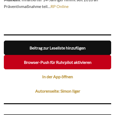
Präventivmaßnahme teil…
RP Online
Beitrag zur Leseliste hinzufügen
Browser-Push für Ruhrpilot aktivieren
In der App öffnen
Autorenseite: Simon Ilger