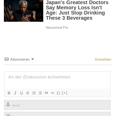
Abonnieren
Anmelden
{}
[+]
Name*