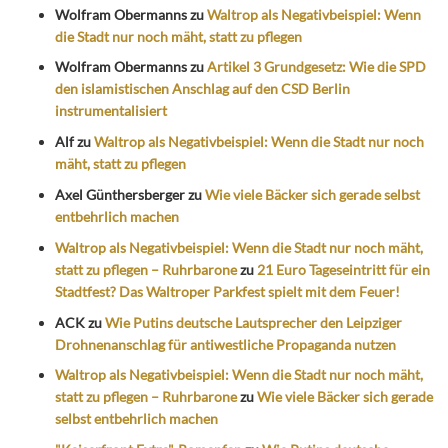
Wolfram Obermanns
zu
Waltrop als Negativbeispiel: Wenn
die Stadt nur noch mäht, statt zu pflegen
Wolfram Obermanns
zu
Artikel 3 Grundgesetz: Wie die SPD
den islamistischen Anschlag auf den CSD Berlin
instrumentalisiert
Alf
zu
Waltrop als Negativbeispiel: Wenn die Stadt nur noch
mäht, statt zu pflegen
Axel Günthersberger
zu
Wie viele Bäcker sich gerade selbst
entbehrlich machen
Waltrop als Negativbeispiel: Wenn die Stadt nur noch mäht,
statt zu pflegen – Ruhrbarone
zu
21 Euro Tageseintritt für ein
Stadtfest? Das Waltroper Parkfest spielt mit dem Feuer!
ACK
zu
Wie Putins deutsche Lautsprecher den Leipziger
Drohnenanschlag für antiwestliche Propaganda nutzen
Waltrop als Negativbeispiel: Wenn die Stadt nur noch mäht,
statt zu pflegen – Ruhrbarone
zu
Wie viele Bäcker sich gerade
selbst entbehrlich machen