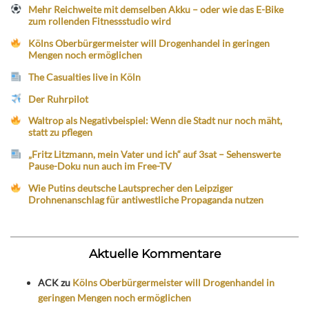
Mehr Reichweite mit demselben Akku – oder wie das E-Bike
zum rollenden Fitnessstudio wird
Kölns Oberbürgermeister will Drogenhandel in geringen
Mengen noch ermöglichen
The Casualties live in Köln
Der Ruhrpilot
Waltrop als Negativbeispiel: Wenn die Stadt nur noch mäht,
statt zu pflegen
„Fritz Litzmann, mein Vater und ich“ auf 3sat – Sehenswerte
Pause-Doku nun auch im Free-TV
Wie Putins deutsche Lautsprecher den Leipziger
Drohnenanschlag für antiwestliche Propaganda nutzen
Aktuelle Kommentare
ACK
zu
Kölns Oberbürgermeister will Drogenhandel in
geringen Mengen noch ermöglichen