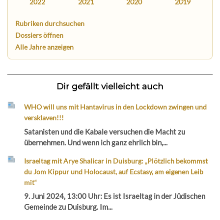
2022
2021
2020
2019
Rubriken durchsuchen
Dossiers öffnen
Alle Jahre anzeigen
Dir gefällt vielleicht auch
WHO will uns mit Hantavirus in den Lockdown zwingen und
versklaven!!!
Satanisten und die Kabale versuchen die Macht zu
übernehmen. Und wenn ich ganz ehrlich bin,...
Israeltag mit Arye Shalicar in Duisburg: „Plötzlich bekommst
du Jom Kippur und Holocaust, auf Ecstasy, am eigenen Leib
mit“
9. Juni 2024, 13:00 Uhr: Es ist Israeltag in der Jüdischen
Gemeinde zu Duisburg. Im...