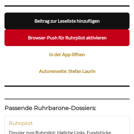
Beitrag zur Leseliste hinzufügen
Browser-Push für Ruhrpilot aktivieren
In der App öffnen
Autorenseite: Stefan Laurin
Passende Ruhrbarone-Dossiers:
Ruhrpilot
Dossier zum Ruhrpilot: tägliche Links, Fundstücke,