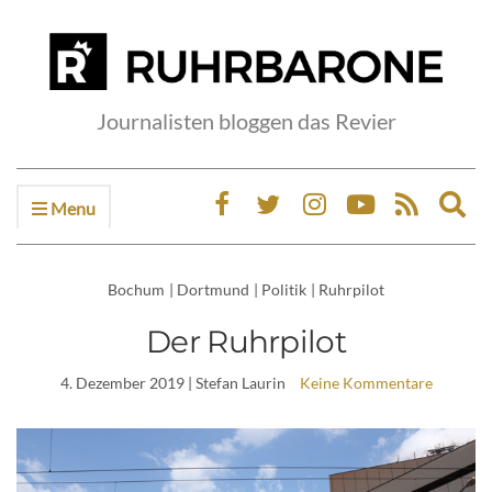
Journalisten bloggen das Revier
Menu
Ex
sea
fo
Bochum
|
Dortmund
|
Politik
|
Ruhrpilot
Der Ruhrpilot
4. Dezember 2019
| Stefan Laurin
Keine Kommentare