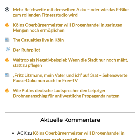
Mehr Reichweite mit demselben Akku – oder wie das E-Bike
zum rollenden Fitnessstudio wird
Kölns Oberbürgermeister will Drogenhandel in geringen
Mengen noch ermöglichen
The Casualties live in Köln
Der Ruhrpilot
Waltrop als Negativbeispiel: Wenn die Stadt nur noch mäht,
statt zu pflegen
„Fritz Litzmann, mein Vater und ich“ auf 3sat – Sehenswerte
Pause-Doku nun auch im Free-TV
Wie Putins deutsche Lautsprecher den Leipziger
Drohnenanschlag für antiwestliche Propaganda nutzen
Aktuelle Kommentare
ACK
zu
Kölns Oberbürgermeister will Drogenhandel in
geringen Mengen noch ermöglichen