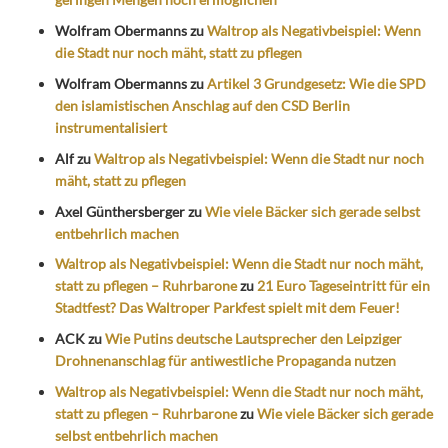
Wolfram Obermanns
zu
Waltrop als Negativbeispiel: Wenn
die Stadt nur noch mäht, statt zu pflegen
Wolfram Obermanns
zu
Artikel 3 Grundgesetz: Wie die SPD
den islamistischen Anschlag auf den CSD Berlin
instrumentalisiert
Alf
zu
Waltrop als Negativbeispiel: Wenn die Stadt nur noch
mäht, statt zu pflegen
Axel Günthersberger
zu
Wie viele Bäcker sich gerade selbst
entbehrlich machen
Waltrop als Negativbeispiel: Wenn die Stadt nur noch mäht,
statt zu pflegen – Ruhrbarone
zu
21 Euro Tageseintritt für ein
Stadtfest? Das Waltroper Parkfest spielt mit dem Feuer!
ACK
zu
Wie Putins deutsche Lautsprecher den Leipziger
Drohnenanschlag für antiwestliche Propaganda nutzen
Waltrop als Negativbeispiel: Wenn die Stadt nur noch mäht,
statt zu pflegen – Ruhrbarone
zu
Wie viele Bäcker sich gerade
selbst entbehrlich machen