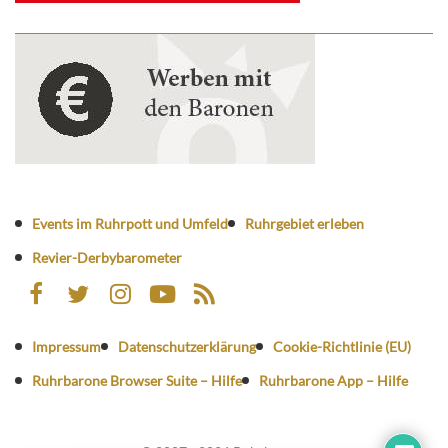
Events im Ruhrpott und Umfeld
Ruhrgebiet erleben
Revier-Derbybarometer
Impressum
Datenschutzerklärung
Cookie-Richtlinie (EU)
Ruhrbarone Browser Suite – Hilfe
Ruhrbarone App – Hilfe