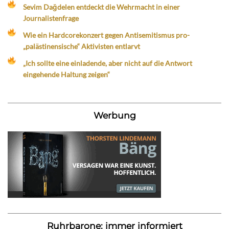
Sevim Dağdelen entdeckt die Wehrmacht in einer
Journalistenfrage
Wie ein Hardcorekonzert gegen Antisemitismus pro-
„palästinensische“ Aktivisten entlarvt
„Ich sollte eine einladende, aber nicht auf die Antwort
eingehende Haltung zeigen“
Werbung
Ruhrbarone: immer informiert