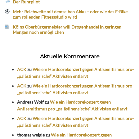
Der Ruhrpilot
Mehr Reichweite mit demselben Akku – oder wie das E-Bike
zum rollenden Fitnessstudio wird
Kölns Oberbürgermeister will Drogenhandel in geringen
Mengen noch ermöglichen
Aktuelle Kommentare
ACK
zu
Wie ein Hardcorekonzert gegen Antisemitismus pro-
„palästinensische“ Aktivisten entlarvt
ACK
zu
Wie ein Hardcorekonzert gegen Antisemitismus pro-
„palästinensische“ Aktivisten entlarvt
Andreas Wolf
zu
Wie ein Hardcorekonzert gegen
Antisemitismus pro-„palästinensische“ Aktivisten entlarvt
ACK
zu
Wie ein Hardcorekonzert gegen Antisemitismus pro-
„palästinensische“ Aktivisten entlarvt
thomas weigle
zu
Wie ein Hardcorekonzert gegen