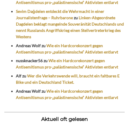
Antisemitismus pro-„palästinensische“ Aktivisten entlarvt
Sevim Dağdelen entdeckt die Wehrmacht in einer
Journalistenfrage – Ruhrbarone
zu
Linken-Abgeordnete
Dagdelen beklagt mangelnde Souveränität Deutschlands und
nennt Russlands Angriffskrieg einen Stellvertreterkrieg des
Westens
Andreas Wolf
zu
Wie ein Hardcorekonzert gegen
Antisemitismus pro-„palästinensische“ Aktivisten entlarvt
nussknacker56
zu
Wie ein Hardcorekonzert gegen
Antisemitismus pro-„palästinensische“ Aktivisten entlarvt
Alf
zu
Wer die Verkehrswende will, braucht ein faltbares E
Bike und ein Deutschland Ticket.
Andreas Wolf
zu
Wie ein Hardcorekonzert gegen
Antisemitismus pro-„palästinensische“ Aktivisten entlarvt
Aktuell oft gelesen