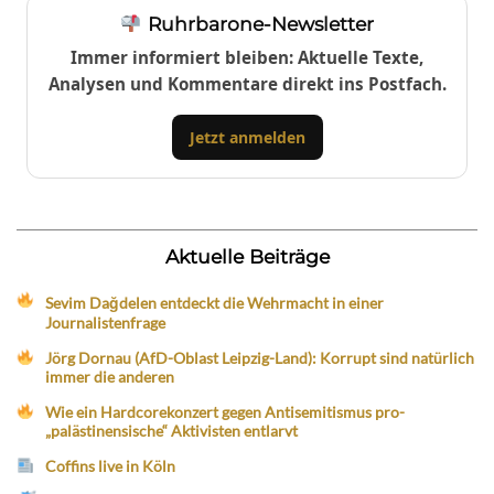
Ruhrbarone-Newsletter
Immer informiert bleiben: Aktuelle Texte,
Analysen und Kommentare direkt ins Postfach.
Jetzt anmelden
Aktuelle Beiträge
Sevim Dağdelen entdeckt die Wehrmacht in einer
Journalistenfrage
Jörg Dornau (AfD-Oblast Leipzig-Land): Korrupt sind natürlich
immer die anderen
Wie ein Hardcorekonzert gegen Antisemitismus pro-
„palästinensische“ Aktivisten entlarvt
Coffins live in Köln