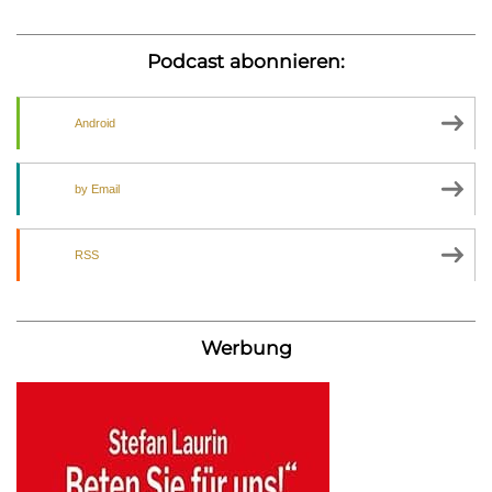
Podcast abonnieren:
Android
by Email
RSS
Werbung