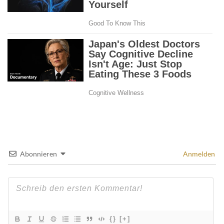
Abonnieren
Anmelden
{}
[+]