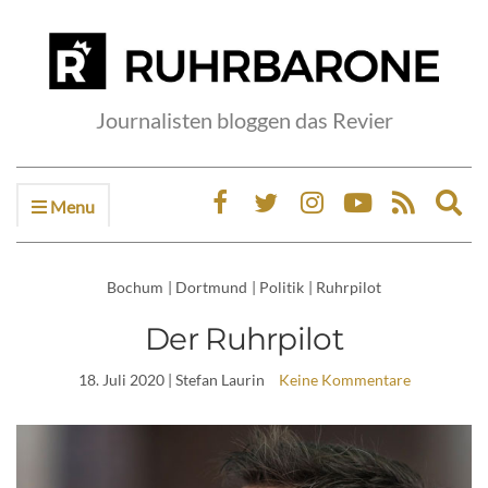
Journalisten bloggen das Revier
Menu
Ex
sea
fo
Bochum
|
Dortmund
|
Politik
|
Ruhrpilot
Der Ruhrpilot
18. Juli 2020
| Stefan Laurin
Keine Kommentare