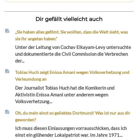
Dir gefällt vielleicht auch
„Sie haben alles gefilmt. Sie wollten, dass die Welt sieht, was
sie ihr angetan haben.“
Unter der Leitung von Cochav Elkayam-Levy untersuchte
und dokumentierte die Civil Commission die Verbrechen
der...
Tobias Huch zeigt Enissa Amani wegen Volksverhetzung und
Verleumdung an
Der Journalist Tobias Huch hat die Komikerin und
Aktivistin Enissa Amani unter anderem wegen
Volksverhetzung...
Oh, du mein einst so geliebtes Dortmund! Was ist nur aus dir
geworden?
Ich muss diesen Einlassungen vorrausschicken, dass ich
einst ein glühender Lokalpatriot war. Im Jahre 1971...