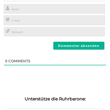
Name*
E-
Mail*
Webseite
0
COMMENTS
Unterstütze die Ruhrbarone: