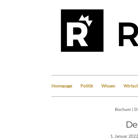
Homepage
Politik
Wissen
Wirtsch
Bochum
|
D
De
1. Januar 202