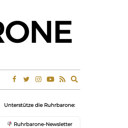
Expand
search
form
Unterstütze die Ruhrbarone:
Ruhrbarone-Newsletter