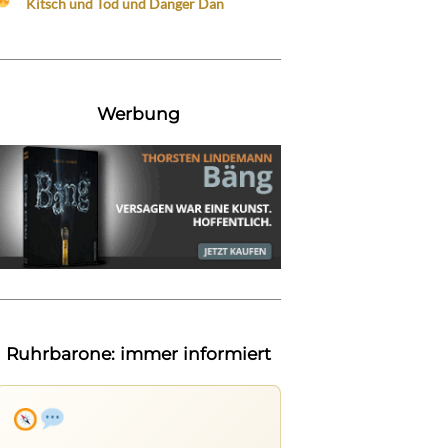
Kitsch und Tod und Danger Dan
Werbung
Ruhrbarone: immer informiert