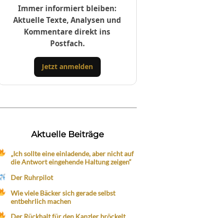
Immer informiert bleiben:
Aktuelle Texte, Analysen und
Kommentare direkt ins
Postfach.
Jetzt anmelden
Aktuelle Beiträge
„Ich sollte eine einladende, aber nicht auf
die Antwort eingehende Haltung zeigen“
Der Ruhrpilot
Wie viele Bäcker sich gerade selbst
entbehrlich machen
Der Rückhalt für den Kanzler bröckelt