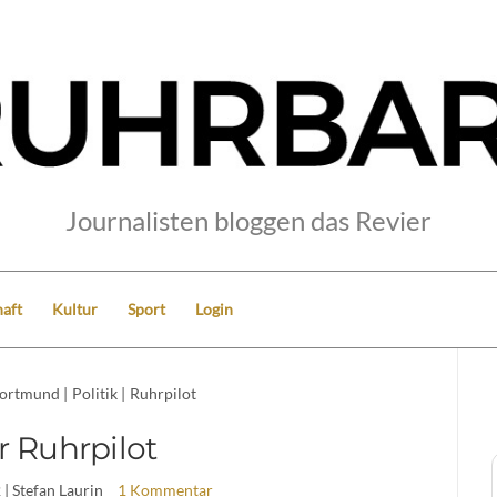
Journalisten bloggen das Revier
aft
Kultur
Sport
Login
ortmund
|
Politik
|
Ruhrpilot
r Ruhrpilot
2
| Stefan Laurin
1 Kommentar