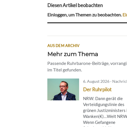
Diesen Artikel beobachten
Einloggen, um Themen zu beobachten.
Ei
AUS DEM ARCHIV
Mehr zum Thema
Passende Ruhrbarone-Beiträge, vorrangig
im Titel gefunden.
6. August 2026 · Nachri
Der Ruhrpilot
NRW: Dann gerät die
Verteidigungslinie des
grünen Justizministers 
Wanken(€)…Welt NRW
Wenn Gefangene