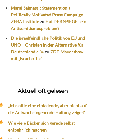
Maral Salmassi: Statement on a
Politically Motivated Press Campaign -
ZERA Institute
zu
Hat DER SPIEGEL ein
Antisemitismusproblem?
Die israelfeindliche Politik von EU und
UNO – Christen in der Alternative für
Deutschland e. V.
zu
ZDF-Mauershow
mit „Israelkritik“
Aktuell oft gelesen
„Ich sollte eine einladende, aber nicht auf
die Antwort eingehende Haltung zeigen“
Wie viele Bäcker sich gerade selbst
entbehrlich machen