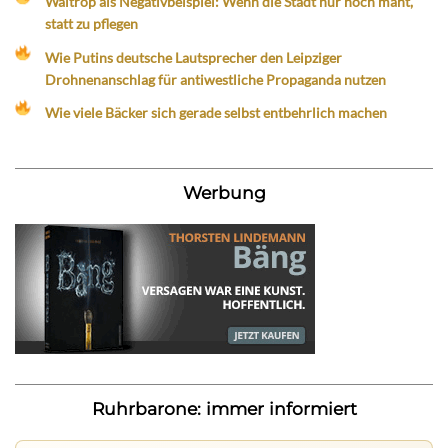
Waltrop als Negativbeispiel: Wenn die Stadt nur noch mäht,
statt zu pflegen
Wie Putins deutsche Lautsprecher den Leipziger
Drohnenanschlag für antiwestliche Propaganda nutzen
Wie viele Bäcker sich gerade selbst entbehrlich machen
Werbung
Ruhrbarone: immer informiert