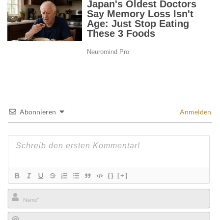
Abonnieren
Anmelden
{}
[+]
Name*