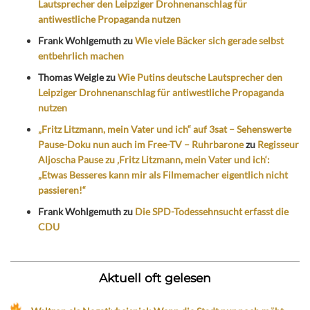
Lautsprecher den Leipziger Drohnenanschlag für
antiwestliche Propaganda nutzen
Frank Wohlgemuth
zu
Wie viele Bäcker sich gerade selbst
entbehrlich machen
Thomas Weigle
zu
Wie Putins deutsche Lautsprecher den
Leipziger Drohnenanschlag für antiwestliche Propaganda
nutzen
„Fritz Litzmann, mein Vater und ich“ auf 3sat – Sehenswerte
Pause-Doku nun auch im Free-TV – Ruhrbarone
zu
Regisseur
Aljoscha Pause zu ‚Fritz Litzmann, mein Vater und ich‘:
„Etwas Besseres kann mir als Filmemacher eigentlich nicht
passieren!“
Frank Wohlgemuth
zu
Die SPD-Todessehnsucht erfasst die
CDU
Aktuell oft gelesen