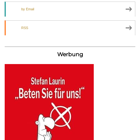
by Email
RSS
Werbung