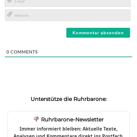
E-
Mail*
Webseite
0
COMMENTS
Unterstütze die Ruhrbarone:
Ruhrbarone-Newsletter
Immer informiert bleiben: Aktuelle Texte,
Analysen und Kommentare direkt ins Postfach.