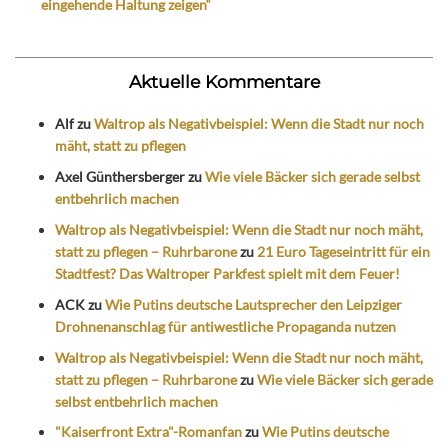
eingehende Haltung zeigen“
Aktuelle Kommentare
Alf
zu
Waltrop als Negativbeispiel: Wenn die Stadt nur noch
mäht, statt zu pflegen
Axel Günthersberger
zu
Wie viele Bäcker sich gerade selbst
entbehrlich machen
Waltrop als Negativbeispiel: Wenn die Stadt nur noch mäht,
statt zu pflegen – Ruhrbarone
zu
21 Euro Tageseintritt für ein
Stadtfest? Das Waltroper Parkfest spielt mit dem Feuer!
ACK
zu
Wie Putins deutsche Lautsprecher den Leipziger
Drohnenanschlag für antiwestliche Propaganda nutzen
Waltrop als Negativbeispiel: Wenn die Stadt nur noch mäht,
statt zu pflegen – Ruhrbarone
zu
Wie viele Bäcker sich gerade
selbst entbehrlich machen
"Kaiserfront Extra"-Romanfan
zu
Wie Putins deutsche