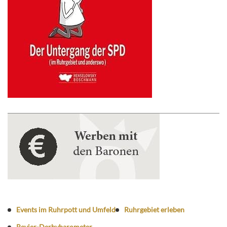
Events im Ruhrpott und Umfeld
Ruhrgebiet erleben
Revier-Derbybarometer