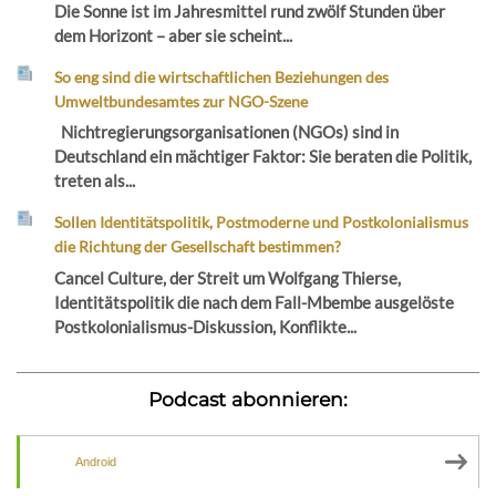
Die Sonne ist im Jahresmittel rund zwölf Stunden über
dem Horizont – aber sie scheint...
So eng sind die wirtschaftlichen Beziehungen des
Umweltbundesamtes zur NGO-Szene
Nichtregierungsorganisationen (NGOs) sind in
Deutschland ein mächtiger Faktor: Sie beraten die Politik,
treten als...
Sollen Identitätspolitik, Postmoderne und Postkolonialismus
die Richtung der Gesellschaft bestimmen?
Cancel Culture, der Streit um Wolfgang Thierse,
Identitätspolitik die nach dem Fall-Mbembe ausgelöste
Postkolonialismus-Diskussion, Konflikte...
Podcast abonnieren:
Android