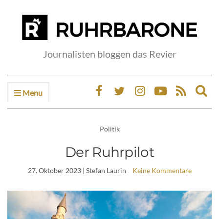
Journalisten bloggen das Revier
Menu
Ex
sea
fo
Politik
Der Ruhrpilot
27. Oktober 2023
| Stefan Laurin
Keine Kommentare