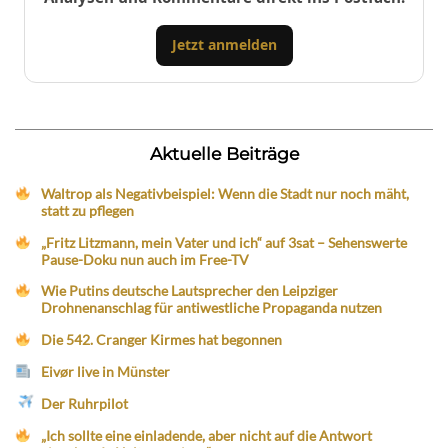
Jetzt anmelden
Aktuelle Beiträge
Waltrop als Negativbeispiel: Wenn die Stadt nur noch mäht,
statt zu pflegen
„Fritz Litzmann, mein Vater und ich“ auf 3sat – Sehenswerte
Pause-Doku nun auch im Free-TV
Wie Putins deutsche Lautsprecher den Leipziger
Drohnenanschlag für antiwestliche Propaganda nutzen
Die 542. Cranger Kirmes hat begonnen
Eivør live in Münster
Der Ruhrpilot
„Ich sollte eine einladende, aber nicht auf die Antwort