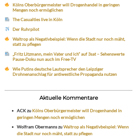
Kölns Oberbürgermeister will Drogenhandel in geringen
Mengen noch ermöglichen
The Casualties live in Köln
Der Ruhrpilot
Waltrop als Negativbeispiel: Wenn die Stadt nur noch mäht,
statt zu pflegen
„Fritz Litzmann, mein Vater und ich“ auf 3sat – Sehenswerte
Pause-Doku nun auch im Free-TV
Wie Putins deutsche Lautsprecher den Leipziger
Drohnenanschlag für antiwestliche Propaganda nutzen
Aktuelle Kommentare
ACK
zu
Kölns Oberbürgermeister will Drogenhandel in
geringen Mengen noch ermöglichen
Wolfram Obermanns
zu
Waltrop als Negativbeispiel: Wenn
die Stadt nur noch mäht, statt zu pflegen