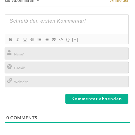
Abonnieren
Anmelden
{}
[+]
Name*
E-
Mail*
Webseite
0
COMMENTS