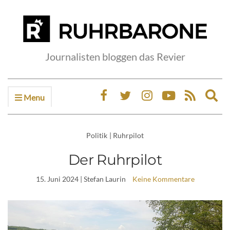
Journalisten bloggen das Revier
Menu
Ex
sea
fo
Politik
|
Ruhrpilot
Der Ruhrpilot
15. Juni 2024
| Stefan Laurin
Keine Kommentare