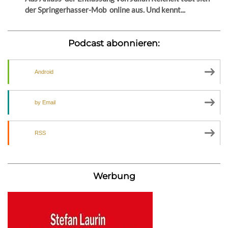
der Springerhasser-Mob online aus. Und kennt...
Podcast abonnieren:
Android
by Email
RSS
Werbung