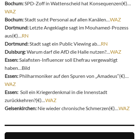
Bochum:
SPD-Zoff in Wattenscheid hat Konsequenzen(€)…
WAZ
Bochum:
Stadt sucht Personal auf allen Kanälen…
WAZ
Dortmund:
Letzte Angeklagte sagt im Mouhamed-Prozess
aus(€)…
RN
Dortmund:
Stadt sagt ein Public Viewing ab…
RN
Duisburg:
Warum darf die AfD die Halle nutzen?…
WAZ
Essen:
Salafisten-Influencer soll Ehefrau vergewaltigt
haben…Bild
Essen:
Philharmoniker auf den Spuren von „Amadeus“(€)…
WAZ
Essen:
Soll ein Kriegerdenkmal in die Innenstadt
zurückkehren?(€)…
WAZ
Gelsenkirchen:
Nie wieder chronische Schmerzen(€)…
WAZ