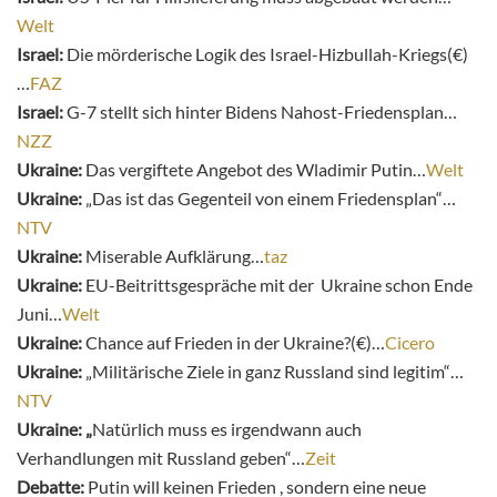
Welt
Israel:
Die mörderische Logik des Israel-Hizbullah-Kriegs(€)
…
FAZ
Israel:
G-7 stellt sich hinter Bidens Nahost-Friedensplan…
NZZ
Ukraine:
Das vergiftete Angebot des Wladimir Putin…
Welt
Ukraine:
„Das ist das Gegenteil von einem Friedensplan“…
NTV
Ukraine:
Miserable Aufklärung…
taz
Ukraine:
EU-Beitrittsgespräche mit der Ukraine schon Ende
Juni…
Welt
Ukraine:
Chance auf Frieden in der Ukraine?(€)…
Cicero
Ukraine:
„Militärische Ziele in ganz Russland sind legitim“…
NTV
Ukraine: „
Natürlich muss es irgendwann auch
Verhandlungen mit Russland geben“…
Zeit
Debatte:
Putin will keinen Frieden , sondern eine neue