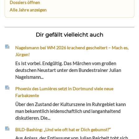
Dossiers öffnen
Alle Jahre anzeigen
Dir gefällt vielleicht auch
Nagelsmann bei WM 2026 krachend gescheitert – Mach es,
Jürgen!
Es ist vorbei. Endgültig. Das Märchen vom großen
deutschen Neustart unter dem Bundestrainer Julian
Nagelsmann...
Phoenix des Lumières setzt in Dortmund viele neue
Farbakzente
Über den Zustand der Kulturszene im Ruhrgebiet kann
man bekanntlich leidenschaftlich und langanhaltend
diskutieren. Die...
BILD-Bashing: „Und wie oft hat er Dich gebumst?“
Aus Anlass der Entlassung von Julian Reichelt tobt sich