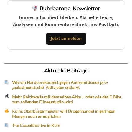
Ruhrbarone-Newsletter
Immer informiert bleiben: Aktuelle Texte,
Analysen und Kommentare direkt ins Postfach.
Jetzt anmelden
Aktuelle Beiträge
Wie ein Hardcorekonzert gegen Antisemitismus pro-
„palästinensische“ Aktivisten entlarvt
Mehr Reichweite mit demselben Akku – oder wie das E-Bike
zum rollenden Fitnessstudio wird
Kölns Oberbürgermeister will Drogenhandel in geringen
Mengen noch ermöglichen
The Casualties live in Köln