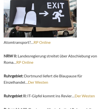
Atomtransport?…
RP Online
NRW II:
Landesregierung streitet über Abschiebung von
Roma…
RP Online
Ruhrgebiet:
Dortmund liefert die Blaupause für
Einzelhandel…
Der Westen
Ruhrgebiet II:
IT-Gipfel kommt ins Revier…
Der Westen