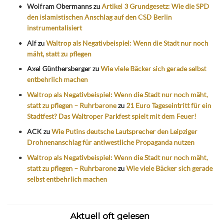
Wolfram Obermanns
zu
Artikel 3 Grundgesetz: Wie die SPD
den islamistischen Anschlag auf den CSD Berlin
instrumentalisiert
Alf
zu
Waltrop als Negativbeispiel: Wenn die Stadt nur noch
mäht, statt zu pflegen
Axel Günthersberger
zu
Wie viele Bäcker sich gerade selbst
entbehrlich machen
Waltrop als Negativbeispiel: Wenn die Stadt nur noch mäht,
statt zu pflegen – Ruhrbarone
zu
21 Euro Tageseintritt für ein
Stadtfest? Das Waltroper Parkfest spielt mit dem Feuer!
ACK
zu
Wie Putins deutsche Lautsprecher den Leipziger
Drohnenanschlag für antiwestliche Propaganda nutzen
Waltrop als Negativbeispiel: Wenn die Stadt nur noch mäht,
statt zu pflegen – Ruhrbarone
zu
Wie viele Bäcker sich gerade
selbst entbehrlich machen
Aktuell oft gelesen