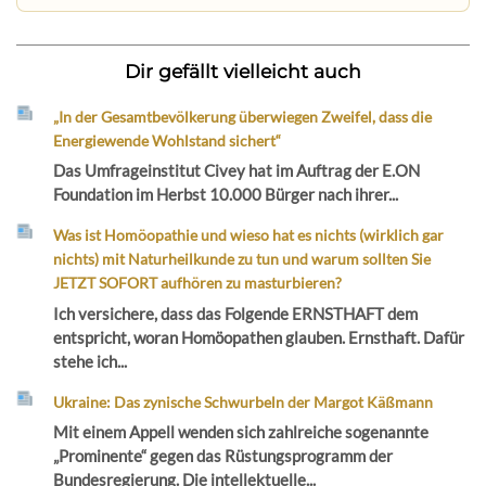
Dir gefällt vielleicht auch
„In der Gesamtbevölkerung überwiegen Zweifel, dass die
Energiewende Wohlstand sichert“
Das Umfrageinstitut Civey hat im Auftrag der E.ON
Foundation im Herbst 10.000 Bürger nach ihrer...
Was ist Homöopathie und wieso hat es nichts (wirklich gar
nichts) mit Naturheilkunde zu tun und warum sollten Sie
JETZT SOFORT aufhören zu masturbieren?
Ich versichere, dass das Folgende ERNSTHAFT dem
entspricht, woran Homöopathen glauben. Ernsthaft. Dafür
stehe ich...
Ukraine: Das zynische Schwurbeln der Margot Käßmann
Mit einem Appell wenden sich zahlreiche sogenannte
„Prominente“ gegen das Rüstungsprogramm der
Bundesregierung. Die intellektuelle...