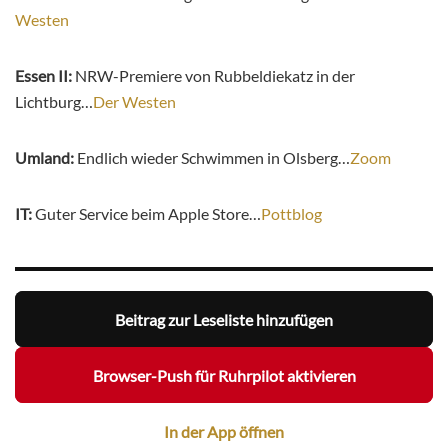
Westen
Essen II:
NRW-Premiere von Rubbeldiekatz in der
Lichtburg…
Der Westen
Umland:
Endlich wieder Schwimmen in Olsberg…
Zoom
IT:
Guter Service beim Apple Store…
Pottblog
Beitrag zur Leseliste hinzufügen
Browser-Push für Ruhrpilot aktivieren
In der App öffnen