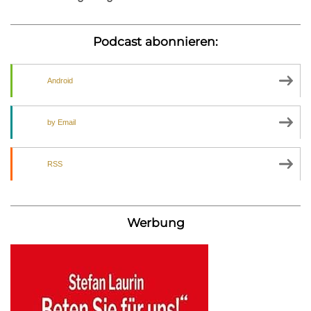
Podcast abonnieren:
Android
by Email
RSS
Werbung