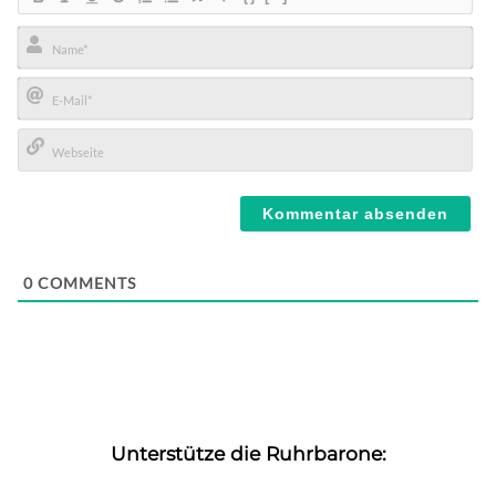
Name*
E-
Mail*
Webseite
0
COMMENTS
Unterstütze die Ruhrbarone: