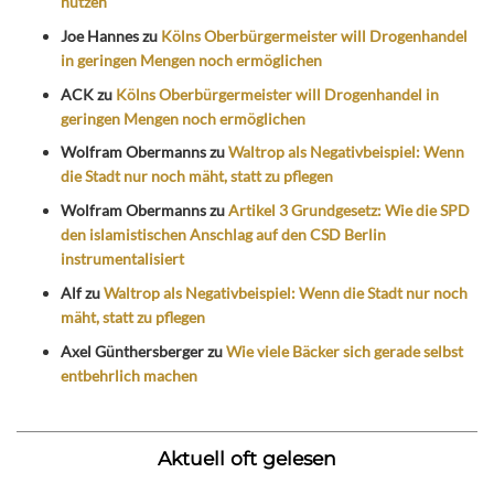
nutzen
Joe Hannes
zu
Kölns Oberbürgermeister will Drogenhandel
in geringen Mengen noch ermöglichen
ACK
zu
Kölns Oberbürgermeister will Drogenhandel in
geringen Mengen noch ermöglichen
Wolfram Obermanns
zu
Waltrop als Negativbeispiel: Wenn
die Stadt nur noch mäht, statt zu pflegen
Wolfram Obermanns
zu
Artikel 3 Grundgesetz: Wie die SPD
den islamistischen Anschlag auf den CSD Berlin
instrumentalisiert
Alf
zu
Waltrop als Negativbeispiel: Wenn die Stadt nur noch
mäht, statt zu pflegen
Axel Günthersberger
zu
Wie viele Bäcker sich gerade selbst
entbehrlich machen
Aktuell oft gelesen