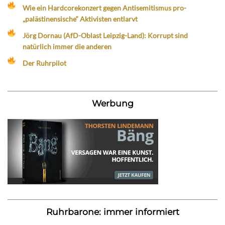
Wie ein Hardcorekonzert gegen Antisemitismus pro-
„palästinensische“ Aktivisten entlarvt
Jörg Dornau (AfD-Oblast Leipzig-Land): Korrupt sind
natürlich immer die anderen
Der Ruhrpilot
Werbung
Ruhrbarone: immer informiert