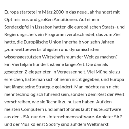
Europa startete im März 2000 in das neue Jahrhundert mit
Optimismus und großen Ambitionen. Auf einem
Sondergipfel in Lissabon hatten die europäischen Staats- und
Regierungschefs ein Programm verabschiedet, das zum Ziel
hatte, die Europäische Union innerhalb von zehn Jahren
„zum wettbewerbsfähigsten und dynamischsten
wissensgestützten Wirtschaftsraum der Welt zu machen.“
Ein Vierteljahrhundert ist eine lange Zeit.
Die damals
gesetzten Ziele gerieten in Vergessenheit. Viel Mühe, sie zu
erreichen, hatte man sich ohnehin nicht gegeben, und Europa
hat längst seine Strategie geändert. Man möchte nun nicht
mehr technologisch führend sein, sondern dem Rest der Welt
vorschreiben, wie sie Technik zu nutzen haben. Auf den
meisten Computern und Smartphones läuft heute Software
aus den USA, nur der Unternehmenssoftware-Anbieter SAP
und der Musikdienst Spotify sind auf dem Weltmarkt