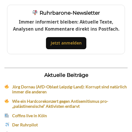
Ruhrbarone-Newsletter
Immer informiert bleiben: Aktuelle Texte,
Analysen und Kommentare direkt ins Postfach.
Jetzt anmelden
Aktuelle Beiträge
Jörg Dornau (AfD-Oblast Leipzig-Land): Korrupt sind natürlich
immer die anderen
Wie ein Hardcorekonzert gegen Antisemitismus pro-
„palästinensische“ Aktivisten entlarvt
Coffins live in Köln
Der Ruhrpilot