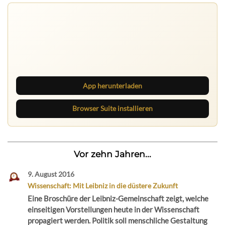
Nichts mehr verpassen
Die Ruhrbarone-App bringt den Blog aufs Handy. Die
Browser Suite hält dich am Desktop auf dem Laufenden.
App herunterladen
Browser Suite installieren
Vor zehn Jahren...
9. August 2016
Wissenschaft: Mit Leibniz in die düstere Zukunft
Eine Broschüre der Leibniz-Gemeinschaft zeigt, welche
einseitigen Vorstellungen heute in der Wissenschaft
propagiert werden. Politik soll menschliche Gestaltung