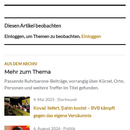
Diesen Artikel beobachten
Einloggen, um Themen zu beobachten.
Einloggen
AUS DEM ARCHIV
Mehr zum Thema
Passende Ruhrbarone-Beiträge, vorrangig über Kürzel, Orte,
Personen und weitere Treffer im Titel gefunden.
4. Mai 2025 · Dortmund
Kovač liefert, Şahin kostet – BVB kämpft
gegen das eigene Versäumnis
6. August 2026 · Politik