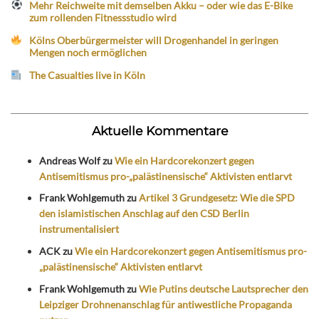
Mehr Reichweite mit demselben Akku – oder wie das E-Bike
zum rollenden Fitnessstudio wird
Kölns Oberbürgermeister will Drogenhandel in geringen
Mengen noch ermöglichen
The Casualties live in Köln
Aktuelle Kommentare
Andreas Wolf
zu
Wie ein Hardcorekonzert gegen
Antisemitismus pro-„palästinensische“ Aktivisten entlarvt
Frank Wohlgemuth
zu
Artikel 3 Grundgesetz: Wie die SPD
den islamistischen Anschlag auf den CSD Berlin
instrumentalisiert
ACK
zu
Wie ein Hardcorekonzert gegen Antisemitismus pro-
„palästinensische“ Aktivisten entlarvt
Frank Wohlgemuth
zu
Wie Putins deutsche Lautsprecher den
Leipziger Drohnenanschlag für antiwestliche Propaganda