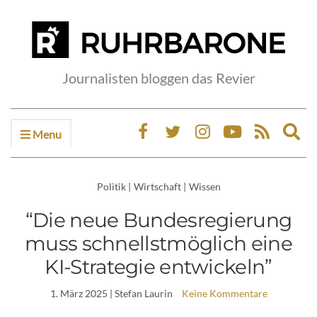
Journalisten bloggen das Revier
Menu
Ex
sea
fo
Politik
|
Wirtschaft
|
Wissen
“Die neue Bundesregierung
muss schnellstmöglich eine
KI-Strategie entwickeln”
1. März 2025
| Stefan Laurin
Keine Kommentare