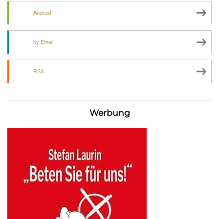
Android
by Email
RSS
Werbung