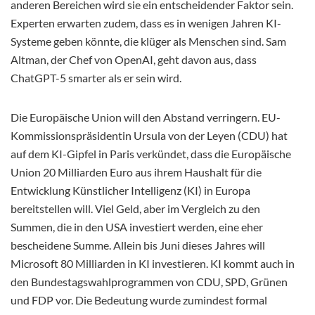
anderen Bereichen wird sie ein entscheidender Faktor sein.
Experten erwarten zudem, dass es in wenigen Jahren KI-
Systeme geben könnte, die klüger als Menschen sind. Sam
Altman, der Chef von OpenAI, geht davon aus, dass
ChatGPT-5 smarter als er sein wird.
Die Europäische Union will den Abstand verringern. EU-
Kommissionspräsidentin Ursula von der Leyen (CDU) hat
auf dem KI-Gipfel in Paris verkündet, dass die Europäische
Union 20 Milliarden Euro aus ihrem Haushalt für die
Entwicklung Künstlicher Intelligenz (KI) in Europa
bereitstellen will. Viel Geld, aber im Vergleich zu den
Summen, die in den USA investiert werden, eine eher
bescheidene Summe. Allein bis Juni dieses Jahres will
Microsoft 80 Milliarden in KI investieren. KI kommt auch in
den Bundestagswahlprogrammen von CDU, SPD, Grünen
und FDP vor. Die Bedeutung wurde zumindest formal