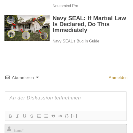
Abonnieren
Anmelden
{}
[+]