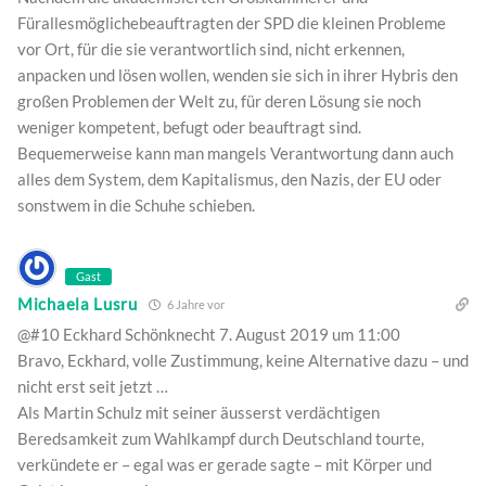
Fürallesmöglichebeauftragten der SPD die kleinen Probleme
vor Ort, für die sie verantwortlich sind, nicht erkennen,
anpacken und lösen wollen, wenden sie sich in ihrer Hybris den
großen Problemen der Welt zu, für deren Lösung sie noch
weniger kompetent, befugt oder beauftragt sind.
Bequemerweise kann man mangels Verantwortung dann auch
alles dem System, dem Kapitalismus, den Nazis, der EU oder
sonstwem in die Schuhe schieben.
Gast
Michaela Lusru
6 Jahre vor
@#10 Eckhard Schönknecht 7. August 2019 um 11:00
Bravo, Eckhard, volle Zustimmung, keine Alternative dazu – und
nicht erst seit jetzt …
Als Martin Schulz mit seiner äusserst verdächtigen
Beredsamkeit zum Wahlkampf durch Deutschland tourte,
verkündete er – egal was er gerade sagte – mit Körper und