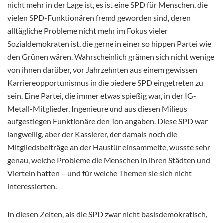
nicht mehr in der Lage ist, es ist eine SPD für Menschen, die
vielen SPD-Funktionären fremd geworden sind, deren
alltägliche Probleme nicht mehr im Fokus vieler
Sozialdemokraten ist, die gerne in einer so hippen Partei wie
den Grünen wären. Wahrscheinlich grämen sich nicht wenige
von ihnen darüber, vor Jahrzehnten aus einem gewissen
Karriereopportunismus in die biedere SPD eingetreten zu
sein. Eine Partei, die immer etwas spießig war, in der IG-
Metall-Mitglieder, Ingenieure und aus diesen Milieus
aufgestiegen Funktionäre den Ton angaben. Diese SPD war
langweilig, aber der Kassierer, der damals noch die
Mitgliedsbeiträge an der Haustür einsammelte, wusste sehr
genau, welche Probleme die Menschen in ihren Städten und
Vierteln hatten – und für welche Themen sie sich nicht
interessierten.
In diesen Zeiten, als die SPD zwar nicht basisdemokratisch,