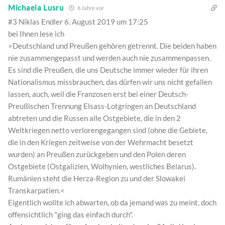
Michaela Lusru
6 Jahre vor
#3 Niklas Endler 6. August 2019 um 17:25
bei Ihnen lese ich
>Deutschland und Preußen gehören getrennt. Die beiden haben
nie zusammengepasst und werden auch nie zusammenpassen.
Es sind die Preußen, die uns Deutsche immer wieder für ihren
Nationalismus missbrauchen, das dürfen wir uns nicht gefallen
lassen, auch, weil die Franzosen erst bei einer Deutsch-
Preußischen Trennung Elsass-Lotgringen an Deutschland
abtreten und die Russen alle Ostgebiete, die in den 2
Weltkriegen netto verlorengegangen sind (ohne die Gebiete,
die in den Kriegen zeitweise von der Wehrmacht besetzt
wurden) an Preußen zurückgeben und den Polen deren
Ostgebiete (Ostgalizien, Wolhynien, westliches Belarus).
Rumänien steht die Herza-Region zu und der Slowakei
Transkarpatien.<
Eigentlich wollte ich abwarten, ob da jemand was zu meint, doch
offensichtlich "ging das einfach durch".