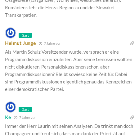
Rumänien steht die Herza-Region zu und der Slowakei
Transkarpatien.
Gast
Helmut Junge
7 Jahre vor
Als Martin Schulz Vorsitzender wurde, versprach er eine
Programmdiskussion einzuleiten. Aber seine Genossen wollten
nicht diskutieren. Personaldiskussionen schon, aber
Programmdiskussionen? Bleibt sowieso keine Zeit für. Dabei
sind Programmdiskussionen eigentlich genau das Kennzeichen
einer demokratischen Partei.
Gast
Ke
7 Jahre vor
Immer der Herr Laurin mit seinen Analysen. Da trinkt man doch
Champagner und freut sich, dass man dank der Priorität auf