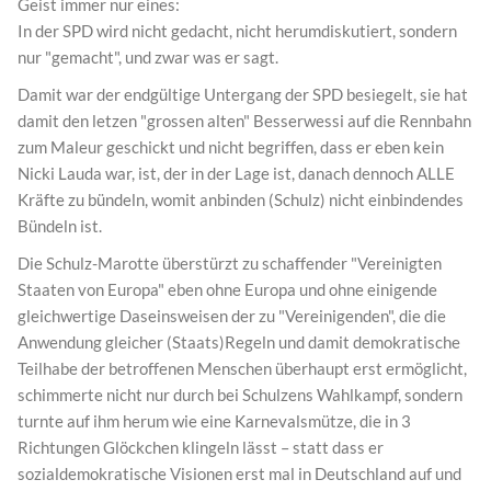
Geist immer nur eines:
In der SPD wird nicht gedacht, nicht herumdiskutiert, sondern
nur "gemacht", und zwar was er sagt.
Damit war der endgültige Untergang der SPD besiegelt, sie hat
damit den letzen "grossen alten" Besserwessi auf die Rennbahn
zum Maleur geschickt und nicht begriffen, dass er eben kein
Nicki Lauda war, ist, der in der Lage ist, danach dennoch ALLE
Kräfte zu bündeln, womit anbinden (Schulz) nicht einbindendes
Bündeln ist.
Die Schulz-Marotte überstürzt zu schaffender "Vereinigten
Staaten von Europa" eben ohne Europa und ohne einigende
gleichwertige Daseinsweisen der zu "Vereinigenden", die die
Anwendung gleicher (Staats)Regeln und damit demokratische
Teilhabe der betroffenen Menschen überhaupt erst ermöglicht,
schimmerte nicht nur durch bei Schulzens Wahlkampf, sondern
turnte auf ihm herum wie eine Karnevalsmütze, die in 3
Richtungen Glöckchen klingeln lässt – statt dass er
sozialdemokratische Visionen erst mal in Deutschland auf und