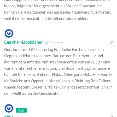
klappt, folgt ein "Jetzt geschieht ein Wunder". Vermutlich
können die Vorsitzenden das auch alles glaubwürdig vertreten,
weil ihnen offensichtlich Detailkenntnisse fehlen.
Emscher-Lippizianer
7 Jahre vor
Nun, im Jahre 1977 unterlag Friedhelm Farthmann seinem
Gegenkandidaten Johannes Rau um den Parteivorsitz und
indirekt dem Amt des Ministerpräsidenten von NRW. Der eine
war ein Intellektueller mit ganz viel Bodenhaftung, der andere
halt ein Karrieresozi ohne… Naja… Ohne ganz viel… Hier wurde
die Weiche aus Opportunitätsgründen in Richtung Rot/Grüner-
Khmer gestellt. Dieser "Erfolgskurs" endet jetzt hoffentlich auf
dem Müllhaufen der Geschichte.
Gast