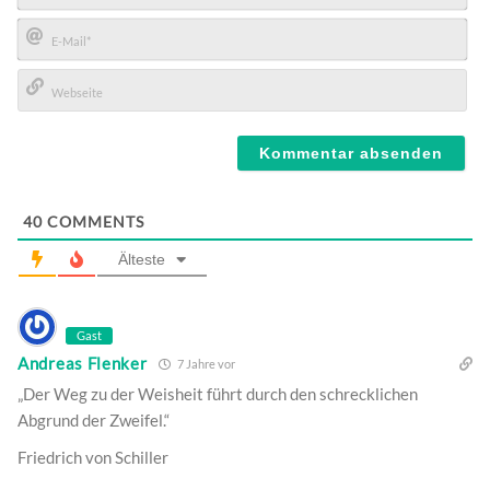
Name*
E-
Mail*
Webseite
40
COMMENTS
Älteste
Gast
Andreas Flenker
7 Jahre vor
„Der Weg zu der Weisheit führt durch den schrecklichen
Abgrund der Zweifel.“
Friedrich von Schiller