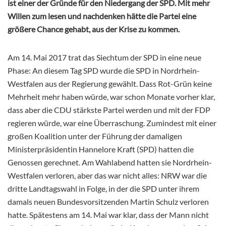
ist einer der Gründe für den Niedergang der SPD. Mit mehr
Willen zum lesen und nachdenken hätte die Partei eine
größere Chance gehabt, aus der Krise zu kommen.
Am 14. Mai 2017 trat das Siechtum der SPD in eine neue
Phase: An diesem Tag SPD wurde die SPD in Nordrhein-
Westfalen aus der Regierung gewählt. Dass Rot-Grün keine
Mehrheit mehr haben würde, war schon Monate vorher klar,
dass aber die CDU stärkste Partei werden und mit der FDP
regieren würde, war eine Überraschung. Zumindest mit einer
großen Koalition unter der Führung der damaligen
Ministerpräsidentin Hannelore Kraft (SPD) hatten die
Genossen
gerechnet. Am Wahlabend hatten sie Nordrhein-
Westfalen verloren, aber das war nicht alles: NRW war die
dritte Landtagswahl in Folge, in der die SPD unter ihrem
damals neuen Bundesvorsitzenden Martin Schulz verloren
hatte. Spätestens am 14. Mai war klar, dass der Mann nicht