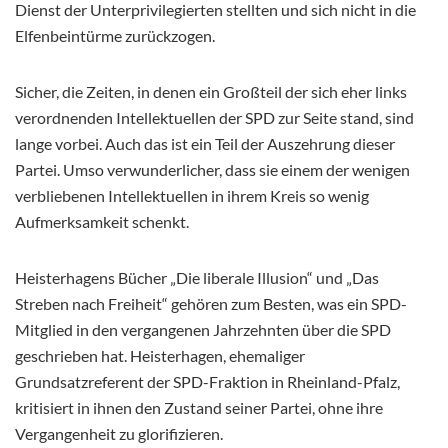
Dienst der Unterprivilegierten stellten und sich nicht in die
Elfenbeintürme zurückzogen.
Sicher, die Zeiten, in denen ein Großteil der sich eher links
verordnenden Intellektuellen der SPD zur Seite stand, sind
lange vorbei. Auch das ist ein Teil der Auszehrung dieser
Partei. Umso verwunderlicher, dass sie einem der wenigen
verbliebenen Intellektuellen in ihrem Kreis so wenig
Aufmerksamkeit schenkt.
Heisterhagens Bücher „Die liberale Illusion“ und „Das
Streben nach Freiheit“ gehören zum Besten, was ein SPD-
Mitglied in den vergangenen Jahrzehnten über die SPD
geschrieben hat. Heisterhagen, ehemaliger
Grundsatzreferent der SPD-Fraktion in Rheinland-Pfalz,
kritisiert in ihnen den Zustand seiner Partei, ohne ihre
Vergangenheit zu glorifizieren.