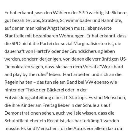
Er hat erkannt, was den Wählern der SPD wichtig ist: Sichere,
gut bezahlte Jobs, Straßen, Schwimmbäder und Bahnhöfe,
auf denen man keine Angst haben muss, lebenswerte
Stadtteile mit bezahlbaren Wohnungen. Er hat erkannt, dass
die SPD nicht die Partei der sozial Marginalisierten ist, die
dauerhaft von HartzIV oder der Grundsicherung leben
werden, sondern derjenigen, von denen die vernünftigen US-
Demokraten sagen, dass sie nach dem Vorsatz “Work hard
and play by the rules” leben. Hart arbeiten und sich an die
Regeln halten – das tun sie am Band bei VW ebenso wie
hinter der Theke der Bäckerei oder in der
Entwicklungsabteilung eines IT-Startups. Es sind Menschen,
die ihre Kinder am Freitag lieber in der Schule als auf
Demonstrationen sehen, auch weil sie wissen, dass die
Schulpflicht eher ein Recht ist, das hart erkämpft werden
musste. Es sind Menschen, für die Autos vor allem dazu da