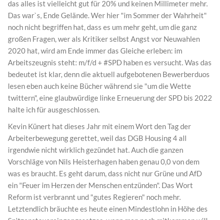
das alles ist vielleicht gut für 20% und keinen Millimeter mehr.
Das war`s, Ende Gelände. Wer hier "im Sommer der Wahrheit"
noch nicht begriffen hat, dass es um mehr geht, um die ganz
großen Fragen, wer als Kritiker selbst Angst vor Neuwahlen
2020 hat, wird am Ende immer das Gleiche erleben: im
Arbeitszeugnis steht: m/f/d + #SPD haben es versucht. Was das
bedeutet ist klar, denn die aktuell aufgebotenen Bewerberduos
lesen eben auch keine Bücher während sie "um die Wette
twittern", eine glaubwürdige linke Erneuerung der SPD bis 2022
halte ich für ausgeschlossen.
Kevin Künert hat dieses Jahr mit einem Wort den Tag der
Arbeiterbewegung gerettet, weil das DGB Housing 4 all
irgendwie nicht wirklich gezündet hat. Auch die ganzen
Vorschläge von Nils Heisterhagen haben genau 0,0 von dem
was es braucht. Es geht darum, dass nicht nur Grüne und AfD
ein "Feuer im Herzen der Menschen entzünden". Das Wort
Reform ist verbrannt und "gutes Regieren" noch mehr.
Letztendlich bräuchte es heute einen Mindestlohn in Höhe des