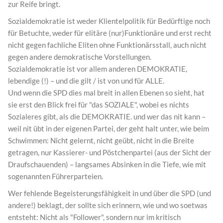
zur Reife bringt.
Sozialdemokratie ist weder Klientelpolitik für Bedürftige noch
für Betuchte, weder für elitäre (nur)Funktionäre und erst recht
nicht gegen fachliche Eliten ohne Funktionärsstall, auch nicht
gegen andere demokratische Vorstellungen.
Sozialdemokratie ist vor allem anderen DEMOKRATIE,
lebendige (!) – und die gilt / ist von und für ALLE.
Und wenn die SPD dies mal breit in allen Ebenen so sieht, hat
sie erst den Blick frei für "das SOZIALE", wobei es nichts
Sozialeres gibt, als die DEMOKRATIE. und wer das nit kann –
weil nit übt in der eigenen Partei, der geht halt unter, wie beim
Schwimmen: Nicht gelernt, nicht geübt, nicht in die Breite
getragen, nur Kassierer- und Pöstchenpartei (aus der Sicht der
Draufschauenden) – langsames Absinken in die Tiefe, wie mit
sogenannten Führerparteien.
Wer fehlende Begeisterungsfähigkeit in und über die SPD (und
andere!) beklagt, der sollte sich erinnern, wie und wo soetwas
entsteht: Nicht als "Follower", sondern nur im kritisch