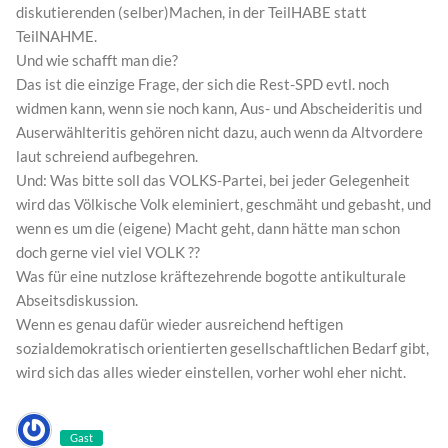
diskutierenden (selber)Machen, in der TeilHABE statt
TeilNAHME.
Und wie schafft man die?
Das ist die einzige Frage, der sich die Rest-SPD evtl. noch
widmen kann, wenn sie noch kann, Aus- und Abscheideritis und
Auserwählteritis gehören nicht dazu, auch wenn da Altvordere
laut schreiend aufbegehren.
Und: Was bitte soll das VOLKS-Partei, bei jeder Gelegenheit
wird das Völkische Volk eleminiert, geschmäht und gebasht, und
wenn es um die (eigene) Macht geht, dann hätte man schon
doch gerne viel viel VOLK ??
Was für eine nutzlose kräftezehrende bogotte antikulturale
Abseitsdiskussion.
Wenn es genau dafür wieder ausreichend heftigen
sozialdemokratisch orientierten gesellschaftlichen Bedarf gibt,
wird sich das alles wieder einstellen, vorher wohl eher nicht.
Gast