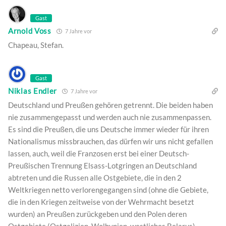
Gast
Arnold Voss
7 Jahre vor
Chapeau, Stefan.
Gast
Niklas Endler
7 Jahre vor
Deutschland und Preußen gehören getrennt. Die beiden haben
nie zusammengepasst und werden auch nie zusammenpassen.
Es sind die Preußen, die uns Deutsche immer wieder für ihren
Nationalismus missbrauchen, das dürfen wir uns nicht gefallen
lassen, auch, weil die Franzosen erst bei einer Deutsch-
Preußischen Trennung Elsass-Lotgringen an Deutschland
abtreten und die Russen alle Ostgebiete, die in den 2
Weltkriegen netto verlorengegangen sind (ohne die Gebiete,
die in den Kriegen zeitweise von der Wehrmacht besetzt
wurden) an Preußen zurückgeben und den Polen deren
Ostgebiete (Ostgalizien, Wolhynien, westliches Belarus).