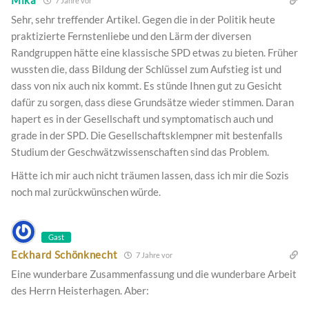
Mika
7 Jahre vor
Sehr, sehr treffender Artikel. Gegen die in der Politik heute
praktizierte Fernstenliebe und den Lärm der diversen
Randgruppen hätte eine klassische SPD etwas zu bieten. Früher
wussten die, dass Bildung der Schlüssel zum Aufstieg ist und
dass von nix auch nix kommt. Es stünde Ihnen gut zu Gesicht
dafür zu sorgen, dass diese Grundsätze wieder stimmen. Daran
hapert es in der Gesellschaft und symptomatisch auch und
grade in der SPD. Die Gesellschaftsklempner mit bestenfalls
Studium der Geschwätzwissenschaften sind das Problem.
Hätte ich mir auch nicht träumen lassen, dass ich mir die Sozis
noch mal zurückwünschen würde.
Gast
Eckhard Schönknecht
7 Jahre vor
Eine wunderbare Zusammenfassung und die wunderbare Arbeit
des Herrn Heisterhagen. Aber: