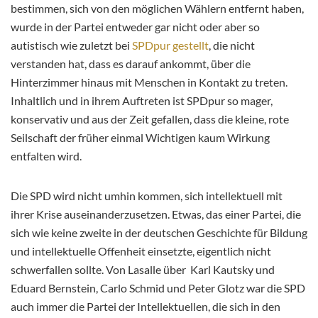
bestimmen, sich von den möglichen Wählern entfernt haben,
wurde in der Partei entweder gar nicht oder aber so
autistisch wie zuletzt bei
SPDpur gestellt
, die nicht
verstanden hat, dass es darauf ankommt, über die
Hinterzimmer hinaus mit Menschen in Kontakt zu treten.
Inhaltlich und in ihrem Auftreten ist SPDpur so mager,
konservativ und aus der Zeit gefallen, dass die kleine, rote
Seilschaft der früher einmal Wichtigen kaum Wirkung
entfalten wird.
Die SPD wird nicht umhin kommen, sich intellektuell mit
ihrer Krise auseinanderzusetzen. Etwas, das einer Partei, die
sich wie keine zweite in der deutschen Geschichte für Bildung
und intellektuelle Offenheit einsetzte, eigentlich nicht
schwerfallen sollte. Von Lasalle über Karl Kautsky und
Eduard Bernstein, Carlo Schmid und Peter Glotz war die SPD
auch immer die Partei der Intellektuellen, die sich in den