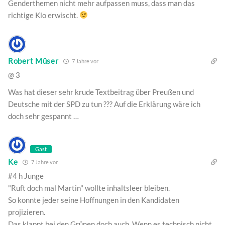
Genderthemen nicht mehr aufpassen muss, dass man das
richtige Klo erwischt.
Robert Müser
7 Jahre vor
@ 3
Was hat dieser sehr krude Textbeitrag über Preußen und
Deutsche mit der SPD zu tun ??? Auf die Erklärung wäre ich
doch sehr gespannt …
Gast
Ke
7 Jahre vor
#4 h Junge
"Ruft doch mal Martin" wollte inhaltsleer bleiben.
So konnte jeder seine Hoffnungen in den Kandidaten
projizieren.
Das klappt bei den Grünen doch auch. Wenn es technisch nicht