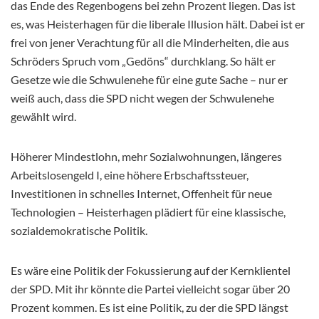
das Ende des Regenbogens bei zehn Prozent liegen. Das ist
es, was Heisterhagen für die liberale Illusion hält. Dabei ist er
frei von jener Verachtung für all die Minderheiten, die aus
Schröders Spruch vom „Gedöns“ durchklang. So hält er
Gesetze wie die Schwulenehe für eine gute Sache – nur er
weiß auch, dass die SPD nicht wegen der Schwulenehe
gewählt wird.
Höherer Mindestlohn, mehr Sozialwohnungen, längeres
Arbeitslosengeld I, eine höhere Erbschaftssteuer,
Investitionen in schnelles Internet, Offenheit für neue
Technologien – Heisterhagen plädiert für eine klassische,
sozialdemokratische Politik.
Es wäre eine Politik der Fokussierung auf der Kernklientel
der SPD. Mit ihr könnte die Partei vielleicht sogar über 20
Prozent kommen. Es ist eine Politik, zu der die SPD längst