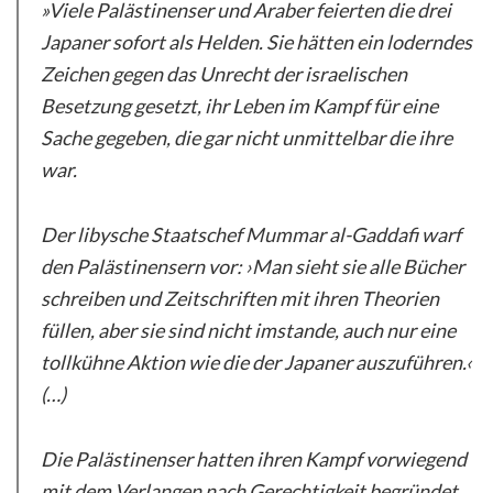
»Viele Palästinenser und Araber feierten die drei
Japaner sofort als Helden. Sie hätten ein loderndes
Zeichen gegen das Unrecht der israelischen
Besetzung gesetzt, ihr Leben im Kampf für eine
Sache gegeben, die gar nicht unmittelbar die ihre
war.
Der libysche Staatschef Mummar al-Gaddafi warf
den Palästinensern vor: ›Man sieht sie alle Bücher
schreiben und Zeitschriften mit ihren Theorien
füllen, aber sie sind nicht imstande, auch nur eine
tollkühne Aktion wie die der Japaner auszuführen.‹
(…)
Die Palästinenser hatten ihren Kampf vorwiegend
mit dem Verlangen nach Gerechtigkeit begründet.