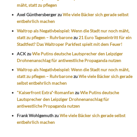
mäht, statt zu pflegen
Axel Günthersberger
zu
Wie viele Bäcker sich gerade selbst
entbehrlich machen
Waltrop als Negativbeispiel: Wenn die Stadt nur noch mäht,
statt zu pflegen – Ruhrbarone
zu
21 Euro Tageseintritt für ein
Stadtfest? Das Waltroper Parkfest spielt mit dem Feuer!
ACK
zu
Wie Putins deutsche Lautsprecher den Leipziger
Drohnenanschlag für antiwestliche Propaganda nutzen
Waltrop als Negativbeispiel: Wenn die Stadt nur noch mäht,
statt zu pflegen – Ruhrbarone
zu
Wie viele Bäcker sich gerade
selbst entbehrlich machen
"Kaiserfront Extra"-Romanfan
zu
Wie Putins deutsche
Lautsprecher den Leipziger Drohnenanschlag für
antiwestliche Propaganda nutzen
Frank Wohlgemuth
zu
Wie viele Bäcker sich gerade selbst
entbehrlich machen