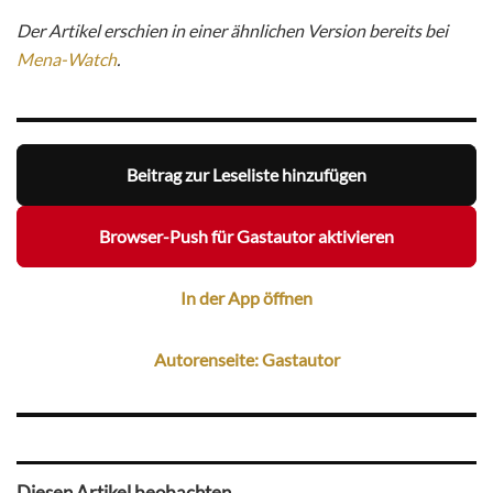
Der Artikel erschien in einer ähnlichen Version bereits bei
Mena-Watch
.
Beitrag zur Leseliste hinzufügen
Browser-Push für Gastautor aktivieren
In der App öffnen
Autorenseite: Gastautor
Diesen Artikel beobachten