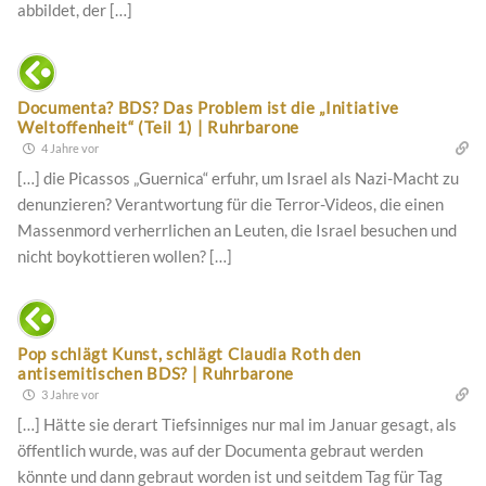
abbildet, der […]
Documenta? BDS? Das Problem ist die „Initiative
Weltoffenheit“ (Teil 1) | Ruhrbarone
4 Jahre vor
[…] die Picassos „Guernica“ erfuhr, um Israel als Nazi-Macht zu
denunzieren? Verantwortung für die Terror-Videos, die einen
Massenmord verherrlichen an Leuten, die Israel besuchen und
nicht boykottieren wollen? […]
Pop schlägt Kunst, schlägt Claudia Roth den
antisemitischen BDS? | Ruhrbarone
3 Jahre vor
[…] Hätte sie derart Tiefsinniges nur mal im Januar gesagt, als
öffentlich wurde, was auf der Documenta gebraut werden
könnte und dann gebraut worden ist und seitdem Tag für Tag