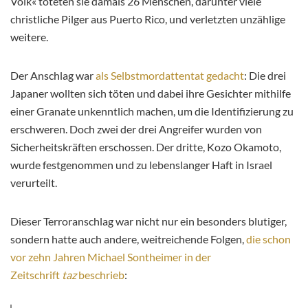
Volk« töteten sie damals 26 Menschen, darunter viele
christliche Pilger aus Puerto Rico, und verletzten unzählige
weitere.
Der Anschlag war
als Selbstmordattentat gedacht
: Die drei
Japaner wollten sich töten und dabei ihre Gesichter mithilfe
einer Granate unkenntlich machen, um die Identifizierung zu
erschweren. Doch zwei der drei Angreifer wurden von
Sicherheitskräften erschossen. Der dritte, Kozo Okamoto,
wurde festgenommen und zu lebenslanger Haft in Israel
verurteilt.
Dieser Terroranschlag war nicht nur ein besonders blutiger,
sondern hatte auch andere, weitreichende Folgen,
die schon
vor zehn Jahren Michael Sontheimer in der
Zeitschrift
taz
beschrieb
: