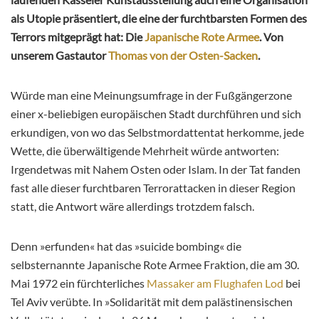
als Utopie präsentiert, die eine der furchtbarsten Formen des
Terrors mitgeprägt hat: Die
Japanische Rote Armee
. Von
unserem Gastautor
Thomas von der Osten-Sacken
.
Würde man eine Meinungsumfrage in der Fußgängerzone
einer x-beliebigen europäischen Stadt durchführen und sich
erkundigen, von wo das Selbstmordattentat herkomme, jede
Wette, die überwältigende Mehrheit würde antworten:
Irgendetwas mit Nahem Osten oder Islam. In der Tat fanden
fast alle dieser furchtbaren Terrorattacken in dieser Region
statt, die Antwort wäre allerdings trotzdem falsch.
Denn »erfunden« hat das »suicide bombing« die
selbsternannte Japanische Rote Armee Fraktion, die am 30.
Mai 1972 ein fürchterliches
Massaker am Flughafen Lod
bei
Tel Aviv verübte. In »Solidarität mit dem palästinensischen