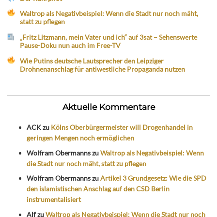
Waltrop als Negativbeispiel: Wenn die Stadt nur noch mäht,
statt zu pflegen
„Fritz Litzmann, mein Vater und ich“ auf 3sat – Sehenswerte
Pause-Doku nun auch im Free-TV
Wie Putins deutsche Lautsprecher den Leipziger
Drohnenanschlag für antiwestliche Propaganda nutzen
Aktuelle Kommentare
ACK
zu
Kölns Oberbürgermeister will Drogenhandel in
geringen Mengen noch ermöglichen
Wolfram Obermanns
zu
Waltrop als Negativbeispiel: Wenn
die Stadt nur noch mäht, statt zu pflegen
Wolfram Obermanns
zu
Artikel 3 Grundgesetz: Wie die SPD
den islamistischen Anschlag auf den CSD Berlin
instrumentalisiert
Alf
zu
Waltrop als Negativbeispiel: Wenn die Stadt nur noch