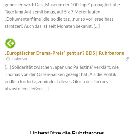
genossen wird: Das „Museum der 100 Tage“ propagiert alle
Tage lang Antisemitismus, auf 5 x 7 Meter laufen
„Dokumentarfilme“, die, so die taz, „nur so vor Israelhass
strotzen“. Auch das ist seit Monaten bekannt. […]
„Europäischer Drama-Preis“ geht an? BDS | Ruhrbarone
3 Jahre vor
[…] Solidarität zwischen Japan und Palästina“ verklärt, wie
Thomas von der Osten-Sacken gezeigt hat. Als die Politik
endlich forderte, zumindest dieses Gloria des Terrors
abzustellen, ließen […]
Unterstütze die Ruhrbarone: