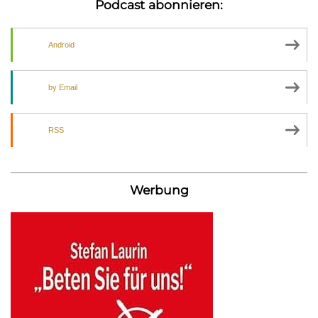
Podcast abonnieren:
Android
by Email
RSS
Werbung