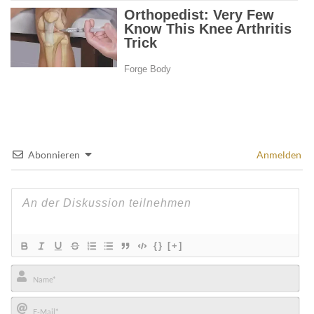
Abonnieren
Anmelden
{}
[+]
Name*