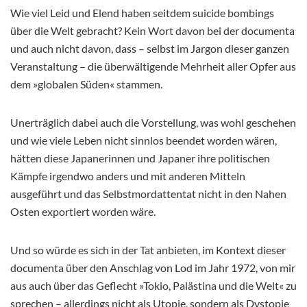
Wie viel Leid und Elend haben seitdem suicide bombings
über die Welt gebracht? Kein Wort davon bei der documenta
und auch nicht davon, dass – selbst im Jargon dieser ganzen
Veranstaltung – die überwältigende Mehrheit aller Opfer aus
dem »globalen Süden« stammen.
Unerträglich dabei auch die Vorstellung, was wohl geschehen
und wie viele Leben nicht sinnlos beendet worden wären,
hätten diese Japanerinnen und Japaner ihre politischen
Kämpfe irgendwo anders und mit anderen Mitteln
ausgeführt und das Selbstmordattentat nicht in den Nahen
Osten exportiert worden wäre.
Und so würde es sich in der Tat anbieten, im Kontext dieser
documenta über den Anschlag von Lod im Jahr 1972, von mir
aus auch über das Geflecht »Tokio, Palästina und die Welt« zu
sprechen – allerdings nicht als Utopie, sondern als Dystopie