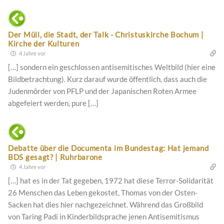
Der Müll, die Stadt, der Talk - Christuskirche Bochum |
Kirche der Kulturen
4 Jahre vor
[…] sondern ein geschlossen antisemitisches Weltbild (hier eine
Bildbetrachtung). Kurz darauf wurde öffentlich, dass auch die
Judenmörder von PFLP und der Japanischen Roten Armee
abgefeiert werden, pure […]
Debatte über die Documenta im Bundestag: Hat jemand
BDS gesagt? | Ruhrbarone
4 Jahre vor
[…] hat es in der Tat gegeben, 1972 hat diese Terror-Solidarität
26 Menschen das Leben gekostet, Thomas von der Osten-
Sacken hat dies hier nachgezeichnet. Während das Großbild
von Taring Padi in Kinderbildsprache jenen Antisemitismus