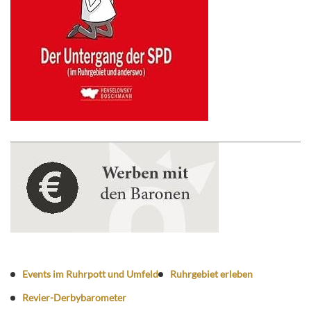
Events im Ruhrpott und Umfeld
Ruhrgebiet erleben
Revier-Derbybarometer