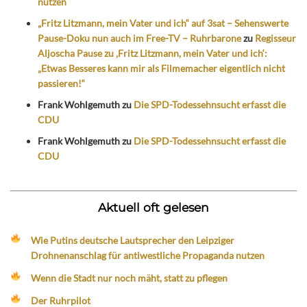
nutzen
„Fritz Litzmann, mein Vater und ich“ auf 3sat – Sehenswerte
Pause-Doku nun auch im Free-TV – Ruhrbarone
zu
Regisseur
Aljoscha Pause zu ‚Fritz Litzmann, mein Vater und ich‘:
„Etwas Besseres kann mir als Filmemacher eigentlich nicht
passieren!“
Frank Wohlgemuth
zu
Die SPD-Todessehnsucht erfasst die
CDU
Frank Wohlgemuth
zu
Die SPD-Todessehnsucht erfasst die
CDU
Aktuell oft gelesen
Wie Putins deutsche Lautsprecher den Leipziger
Drohnenanschlag für antiwestliche Propaganda nutzen
Wenn die Stadt nur noch mäht, statt zu pflegen
Der Ruhrpilot