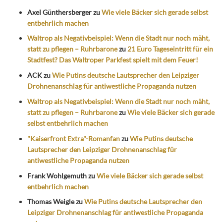
Axel Günthersberger
zu
Wie viele Bäcker sich gerade selbst
entbehrlich machen
Waltrop als Negativbeispiel: Wenn die Stadt nur noch mäht,
statt zu pflegen – Ruhrbarone
zu
21 Euro Tageseintritt für ein
Stadtfest? Das Waltroper Parkfest spielt mit dem Feuer!
ACK
zu
Wie Putins deutsche Lautsprecher den Leipziger
Drohnenanschlag für antiwestliche Propaganda nutzen
Waltrop als Negativbeispiel: Wenn die Stadt nur noch mäht,
statt zu pflegen – Ruhrbarone
zu
Wie viele Bäcker sich gerade
selbst entbehrlich machen
"Kaiserfront Extra"-Romanfan
zu
Wie Putins deutsche
Lautsprecher den Leipziger Drohnenanschlag für
antiwestliche Propaganda nutzen
Frank Wohlgemuth
zu
Wie viele Bäcker sich gerade selbst
entbehrlich machen
Thomas Weigle
zu
Wie Putins deutsche Lautsprecher den
Leipziger Drohnenanschlag für antiwestliche Propaganda