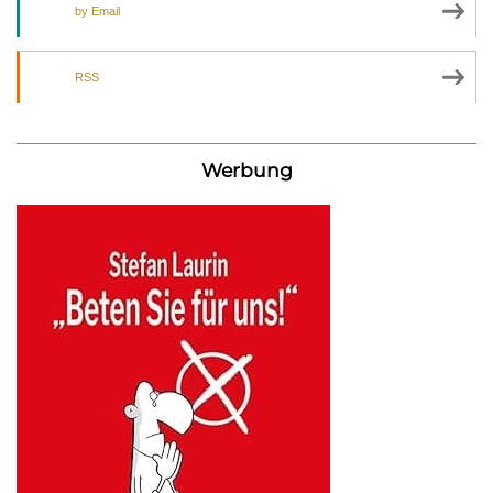
by Email
RSS
Werbung