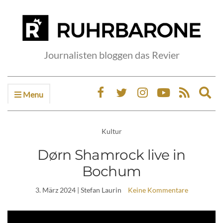
Journalisten bloggen das Revier
Menu
Ex
sea
fo
Kultur
Dørn Shamrock live in
Bochum
3. März 2024
| Stefan Laurin
Keine Kommentare