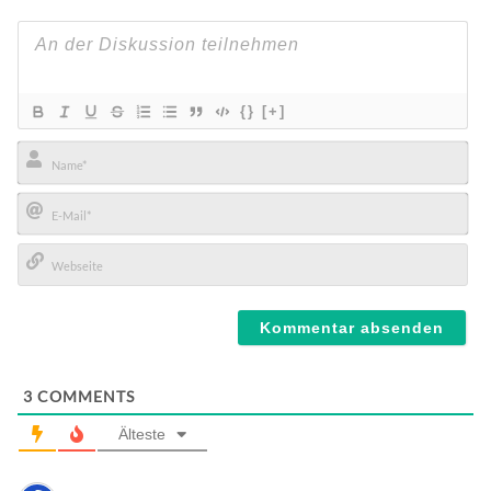
{}
[+]
Name*
E-
Mail*
Webseite
3
COMMENTS
Älteste