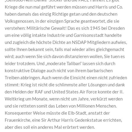
Kriege die nun mal geführt werden müssen und Harris und Co.
haben damals das einzig Richtige getan und den deutschen
Volksgenossen, in der einzigen Sprache geantwortet, die sie
verstehen: Militärische Gewalt! Das es sich 1945 bei Dresden
um eine völlig intakte Industrie und Garnisonsstadt handelte
und zugleich die höchste Dichte an NSDAP Mitgliedern aufwies,
sollte Ihnen bekannt sein, falls mal wieder alles gleichgemacht
wird; auch wenn Sie sich davon distanzieren wollen, Sie tuen es
leider trotzdem. Und „moderate Taliban“ lassen sich durch
konstruktive Dialoge auch nicht von ihrem barbarischen
Treiben abbringen. Auch wenn die Einsicht einen nicht zufrieden
stimmt: Krieg ist nicht die schlimmste aller Lösungen und dank
den Helden der RAF und United States Air Force konnte der II.
Weltkrieg um Monate, wenn nicht um Jahre, verkürzt werden
und sie retteten somit das Leben von Millionen Menschen.
Konsequenter Weise müsste die Elb-Stadt, anstatt der
Frauenkirche, eine Sir Arthur Harris Gedenkstatue errichten,
aber dies soll ein anderes Mal erörtert werden.