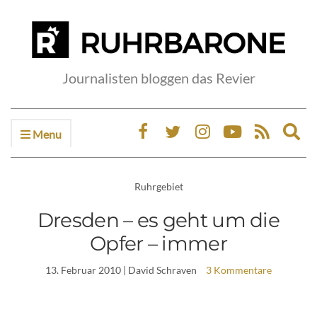
Journalisten bloggen das Revier
Menu
Ex
sea
fo
Ruhrgebiet
Dresden – es geht um die
Opfer – immer
13. Februar 2010
| David Schraven
3 Kommentare