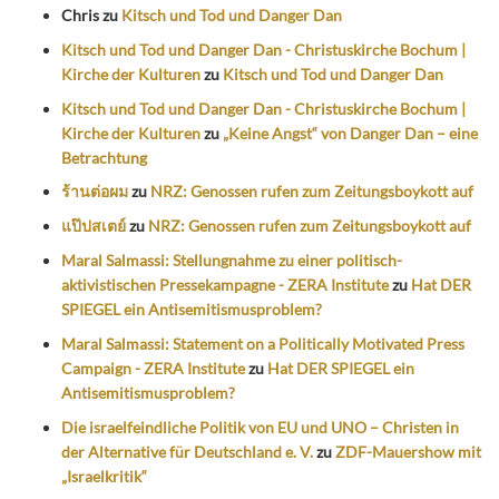
Chris
zu
Kitsch und Tod und Danger Dan
Kitsch und Tod und Danger Dan - Christuskirche Bochum |
Kirche der Kulturen
zu
Kitsch und Tod und Danger Dan
Kitsch und Tod und Danger Dan - Christuskirche Bochum |
Kirche der Kulturen
zu
„Keine Angst“ von Danger Dan – eine
Betrachtung
ร้านต่อผม
zu
NRZ: Genossen rufen zum Zeitungsboykott auf
แป๊ปสเตย์
zu
NRZ: Genossen rufen zum Zeitungsboykott auf
Maral Salmassi: Stellungnahme zu einer politisch-
aktivistischen Pressekampagne - ZERA Institute
zu
Hat DER
SPIEGEL ein Antisemitismusproblem?
Maral Salmassi: Statement on a Politically Motivated Press
Campaign - ZERA Institute
zu
Hat DER SPIEGEL ein
Antisemitismusproblem?
Die israelfeindliche Politik von EU und UNO – Christen in
der Alternative für Deutschland e. V.
zu
ZDF-Mauershow mit
„Israelkritik“