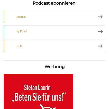
Podcast abonnieren:
Android
by Email
RSS
Werbung