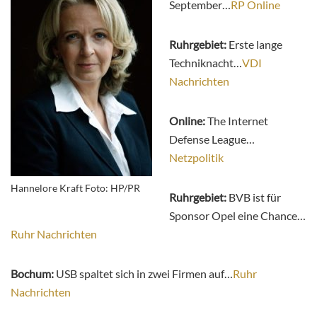
September…
RP Online
Ruhrgebiet:
Erste lange
Techniknacht…
VDI
Nachrichten
Online:
The Internet
Defense League…
Netzpolitik
Hannelore Kraft Foto: HP/PR
Ruhrgebiet:
BVB ist für
Sponsor Opel eine Chance…
Ruhr Nachrichten
Bochum:
USB spaltet sich in zwei Firmen auf…
Ruhr
Nachrichten