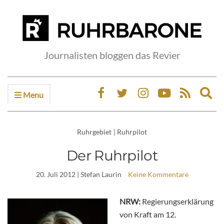
Journalisten bloggen das Revier
Menu
Ex
sea
fo
Ruhrgebiet
|
Ruhrpilot
Der Ruhrpilot
20. Juli 2012
| Stefan Laurin
Keine Kommentare
NRW:
Regierungserklärung
von Kraft am 12.