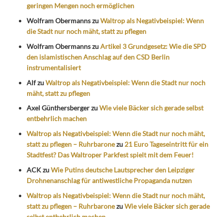
geringen Mengen noch ermöglichen
Wolfram Obermanns
zu
Waltrop als Negativbeispiel: Wenn
die Stadt nur noch mäht, statt zu pflegen
Wolfram Obermanns
zu
Artikel 3 Grundgesetz: Wie die SPD
den islamistischen Anschlag auf den CSD Berlin
instrumentalisiert
Alf
zu
Waltrop als Negativbeispiel: Wenn die Stadt nur noch
mäht, statt zu pflegen
Axel Günthersberger
zu
Wie viele Bäcker sich gerade selbst
entbehrlich machen
Waltrop als Negativbeispiel: Wenn die Stadt nur noch mäht,
statt zu pflegen – Ruhrbarone
zu
21 Euro Tageseintritt für ein
Stadtfest? Das Waltroper Parkfest spielt mit dem Feuer!
ACK
zu
Wie Putins deutsche Lautsprecher den Leipziger
Drohnenanschlag für antiwestliche Propaganda nutzen
Waltrop als Negativbeispiel: Wenn die Stadt nur noch mäht,
statt zu pflegen – Ruhrbarone
zu
Wie viele Bäcker sich gerade
selbst entbehrlich machen