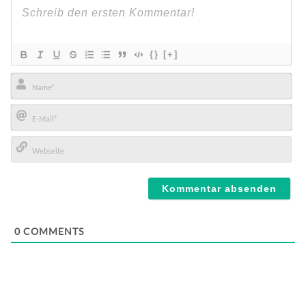
{}
[+]
Name*
E-
Mail*
Webseite
0
COMMENTS