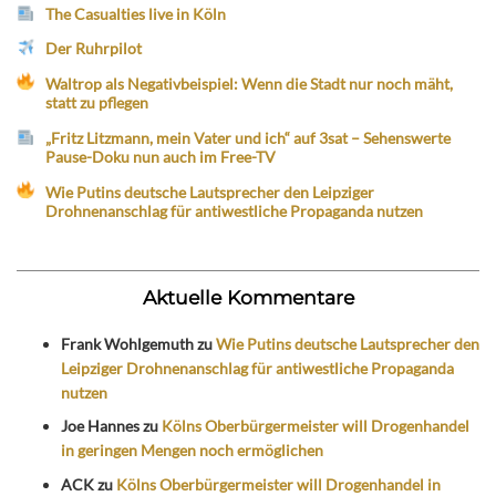
The Casualties live in Köln
Der Ruhrpilot
Waltrop als Negativbeispiel: Wenn die Stadt nur noch mäht,
statt zu pflegen
„Fritz Litzmann, mein Vater und ich“ auf 3sat – Sehenswerte
Pause-Doku nun auch im Free-TV
Wie Putins deutsche Lautsprecher den Leipziger
Drohnenanschlag für antiwestliche Propaganda nutzen
Aktuelle Kommentare
Frank Wohlgemuth
zu
Wie Putins deutsche Lautsprecher den
Leipziger Drohnenanschlag für antiwestliche Propaganda
nutzen
Joe Hannes
zu
Kölns Oberbürgermeister will Drogenhandel
in geringen Mengen noch ermöglichen
ACK
zu
Kölns Oberbürgermeister will Drogenhandel in