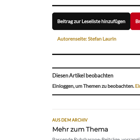
Beitrag zur Leseliste hinzufügen
Br
Autorenseite: Stefan Laurin
Diesen Artikel beobachten
Einloggen, um Themen zu beobachten.
Ei
AUS DEM ARCHIV
Mehr zum Thema
Passende Ruhrbarone-Beiträge, vorrangig