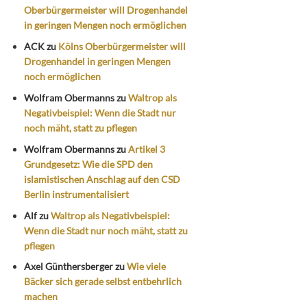
Oberbürgermeister will Drogenhandel
in geringen Mengen noch ermöglichen
ACK
zu
Kölns Oberbürgermeister will
Drogenhandel in geringen Mengen
noch ermöglichen
Wolfram Obermanns
zu
Waltrop als
Negativbeispiel: Wenn die Stadt nur
noch mäht, statt zu pflegen
Wolfram Obermanns
zu
Artikel 3
Grundgesetz: Wie die SPD den
islamistischen Anschlag auf den CSD
Berlin instrumentalisiert
Alf
zu
Waltrop als Negativbeispiel:
Wenn die Stadt nur noch mäht, statt zu
pflegen
Axel Günthersberger
zu
Wie viele
Bäcker sich gerade selbst entbehrlich
machen