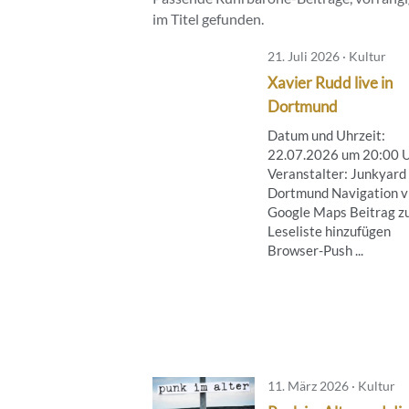
im Titel gefunden.
21. Juli 2026 · Kultur
Xavier Rudd live in
Dortmund
Datum und Uhrzeit:
22.07.2026 um 20:00 
Veranstalter: Junkyard
Dortmund Navigation v
Google Maps Beitrag z
Leseliste hinzufügen
Browser-Push ...
11. März 2026 · Kultur