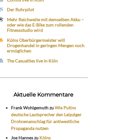
Der Ruhrpilot
Mehr Reichweite mit demselben Akku –
oder wie das E-Bike zum rollenden
Fitnessstudio wird
Kölns Oberbürgermeister will
Drogenhandel in geringen Mengen noch
ermöglichen
The Casualties live in Köln
Aktuelle Kommentare
Frank Wohlgemuth
zu
Wie Putins
deutsche Lautsprecher den Leipziger
Drohnenanschlag für antiwestliche
Propaganda nutzen
Joe Hannes
zu
Kölns