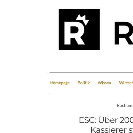
Homepage
Politik
Wissen
Wirtsch
Bochum
ESC: Über 200
Kassierer s