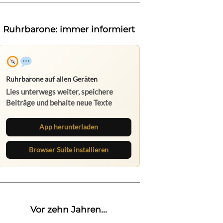
Ruhrbarone: immer informiert
Ruhrbarone auf allen Geräten
Lies unterwegs weiter, speichere
Beiträge und behalte neue Texte
direkt im Browser im Blick.
App herunterladen
Browser Suite installieren
Vor zehn Jahren...