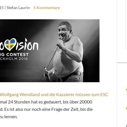
15
| Stefan Laurin
5 Kommentare
Wolfgang Wendland und die Kassierer müssen zum ESC
inmal 24 Stunden hat es gedauert, bis über 20000
s ist also nur noch eine Frage der Zeit, bis die
u lernen.