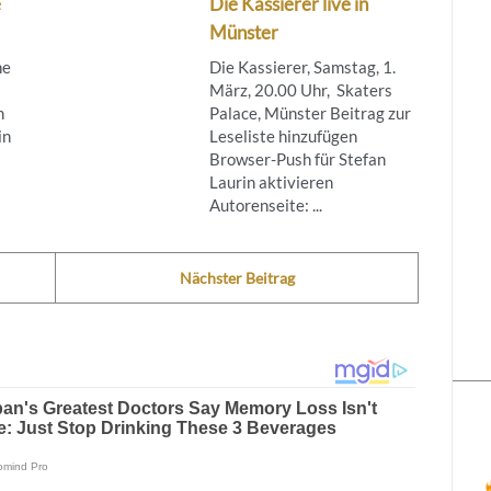
e
Die Kassierer live in
Münster
ne
Die Kassierer, Samstag, 1.
März, 20.00 Uhr, Skaters
m
Palace, Münster Beitrag zur
in
Leseliste hinzufügen
Browser-Push für Stefan
Laurin aktivieren
Autorenseite: ...
Nächster Beitrag