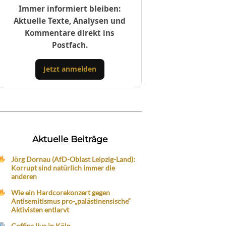
Immer informiert bleiben:
Aktuelle Texte, Analysen und
Kommentare direkt ins
Postfach.
Jetzt anmelden
Aktuelle Beiträge
Jörg Dornau (AfD-Oblast Leipzig-Land):
Korrupt sind natürlich immer die
anderen
Wie ein Hardcorekonzert gegen
Antisemitismus pro-„palästinensische“
Aktivisten entlarvt
Coffins live in Köln