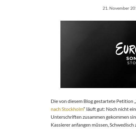
21. November 20
Die von diesem Blog gestartete Petition „
nach Stockholm
“ läuft gut: Noch nicht e
Unterschriften zusammen gekommen sind. E
Kassierer anfangen müssen, Schwedisch z