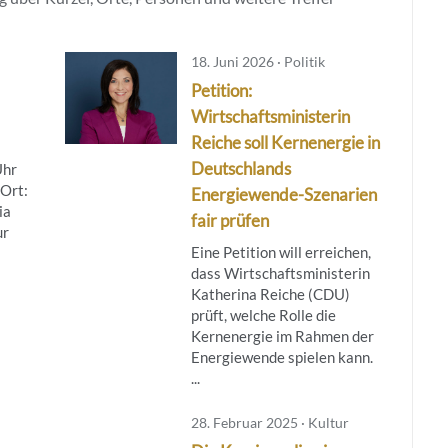
18. Juni 2026 · Politik
Petition:
Wirtschaftsministerin
Reiche soll Kernenergie in
Deutschlands
Uhr
 Ort:
Energiewende-Szenarien
ia
fair prüfen
ur
Eine Petition will erreichen,
dass Wirtschaftsministerin
Katherina Reiche (CDU)
prüft, welche Rolle die
Kernenergie im Rahmen der
Energiewende spielen kann.
...
28. Februar 2025 · Kultur