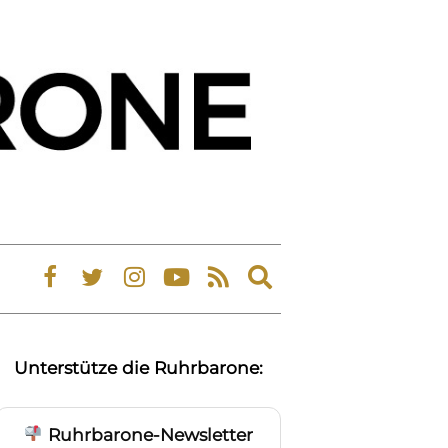
Expand
search
form
Unterstütze die Ruhrbarone:
Ruhrbarone-Newsletter