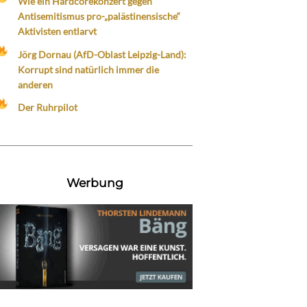
Wie ein Hardcorekonzert gegen
Antisemitismus pro-„palästinensische“
Aktivisten entlarvt
Jörg Dornau (AfD-Oblast Leipzig-Land):
Korrupt sind natürlich immer die
anderen
Der Ruhrpilot
Werbung