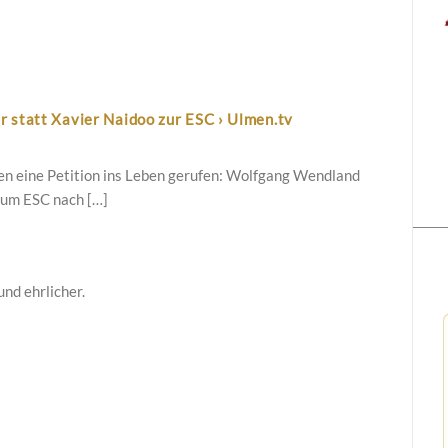
r statt Xavier Naidoo zur ESC › Ulmen.tv
en eine Petition ins Leben gerufen: Wolfgang Wendland
zum ESC nach […]
und ehrlicher.