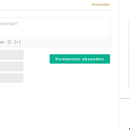
Anmelden
{}
[+]