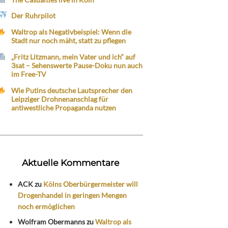
Der Ruhrpilot
Waltrop als Negativbeispiel: Wenn die
Stadt nur noch mäht, statt zu pflegen
„Fritz Litzmann, mein Vater und ich“ auf
3sat – Sehenswerte Pause-Doku nun auch
im Free-TV
Wie Putins deutsche Lautsprecher den
Leipziger Drohnenanschlag für
antiwestliche Propaganda nutzen
Aktuelle Kommentare
ACK
zu
Kölns Oberbürgermeister will
Drogenhandel in geringen Mengen
noch ermöglichen
Wolfram Obermanns
zu
Waltrop als