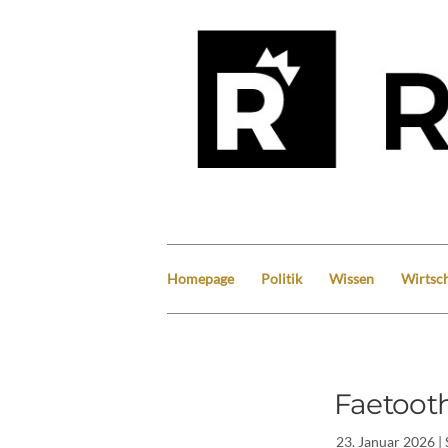
Homepage
Politik
Wissen
Wirtsch
Faetoot
23. Januar 2026
| 