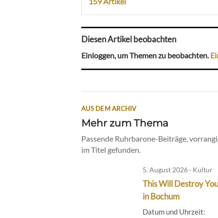
159 Artikel
Diesen Artikel beobachten
Einloggen, um Themen zu beobachten.
Ei
AUS DEM ARCHIV
Mehr zum Thema
Passende Ruhrbarone-Beiträge, vorrangig
im Titel gefunden.
5. August 2026 · Kultur
This Will Destroy You
in Bochum
Datum und Uhrzeit: