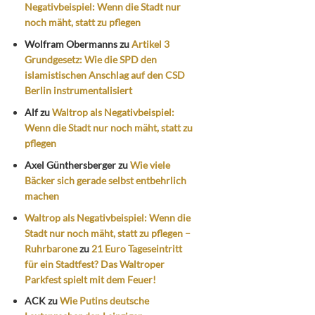
Negativbeispiel: Wenn die Stadt nur
noch mäht, statt zu pflegen
Wolfram Obermanns
zu
Artikel 3
Grundgesetz: Wie die SPD den
islamistischen Anschlag auf den CSD
Berlin instrumentalisiert
Alf
zu
Waltrop als Negativbeispiel:
Wenn die Stadt nur noch mäht, statt zu
pflegen
Axel Günthersberger
zu
Wie viele
Bäcker sich gerade selbst entbehrlich
machen
Waltrop als Negativbeispiel: Wenn die
Stadt nur noch mäht, statt zu pflegen –
Ruhrbarone
zu
21 Euro Tageseintritt
für ein Stadtfest? Das Waltroper
Parkfest spielt mit dem Feuer!
ACK
zu
Wie Putins deutsche