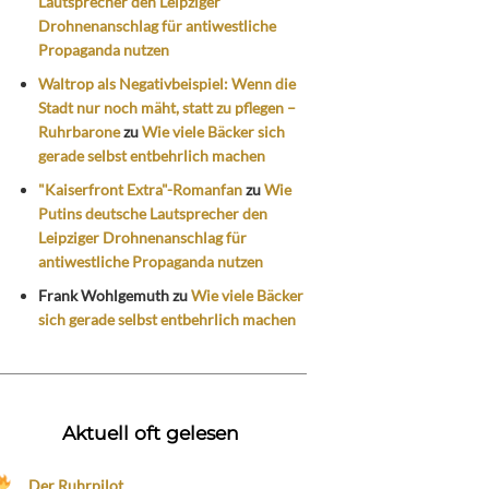
Lautsprecher den Leipziger
Drohnenanschlag für antiwestliche
Propaganda nutzen
Waltrop als Negativbeispiel: Wenn die
Stadt nur noch mäht, statt zu pflegen –
Ruhrbarone
zu
Wie viele Bäcker sich
gerade selbst entbehrlich machen
"Kaiserfront Extra"-Romanfan
zu
Wie
Putins deutsche Lautsprecher den
Leipziger Drohnenanschlag für
antiwestliche Propaganda nutzen
Frank Wohlgemuth
zu
Wie viele Bäcker
sich gerade selbst entbehrlich machen
Aktuell oft gelesen
Der Ruhrpilot