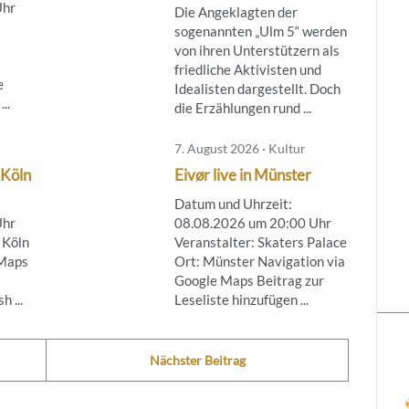
Uhr
Die Angeklagten der
sogenannten „Ulm 5“ werden
von ihren Unterstützern als
friedliche Aktivisten und
e
Idealisten dargestellt. Doch
..
die Erzählungen rund ...
7. August 2026 · Kultur
 Köln
Eivør live in Münster
Datum und Uhrzeit:
Uhr
08.08.2026 um 20:00 Uhr
 Köln
Veranstalter: Skaters Palace
 Maps
Ort: Münster Navigation via
Google Maps Beitrag zur
 ...
Leseliste hinzufügen ...
Nächster Beitrag