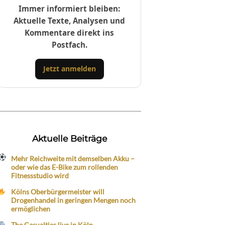
Immer informiert bleiben:
Aktuelle Texte, Analysen und
Kommentare direkt ins
Postfach.
Jetzt anmelden
Aktuelle Beiträge
Mehr Reichweite mit demselben Akku –
oder wie das E-Bike zum rollenden
Fitnessstudio wird
Kölns Oberbürgermeister will
Drogenhandel in geringen Mengen noch
ermöglichen
The Casualties live in Köln