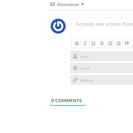
Abonnieren
Name*
E-
Mail*
Webseite
0
COMMENTS