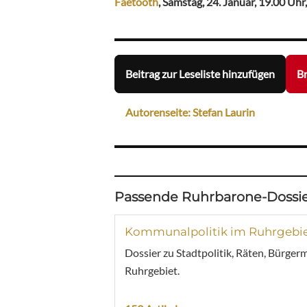
Faetooth
, Samstag, 24. Januar, 19.00 Uhr
Beitrag zur Leseliste hinzufügen
Br
Autorenseite: Stefan Laurin
Passende Ruhrbarone-Dossie
Kommunalpolitik im Ruhrgebi
Dossier zu Stadtpolitik, Räten, Bürger
Ruhrgebiet.