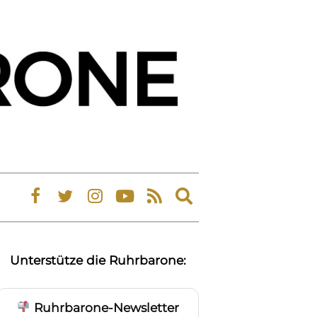
Expand
search
form
Unterstütze die Ruhrbarone:
Ruhrbarone-Newsletter