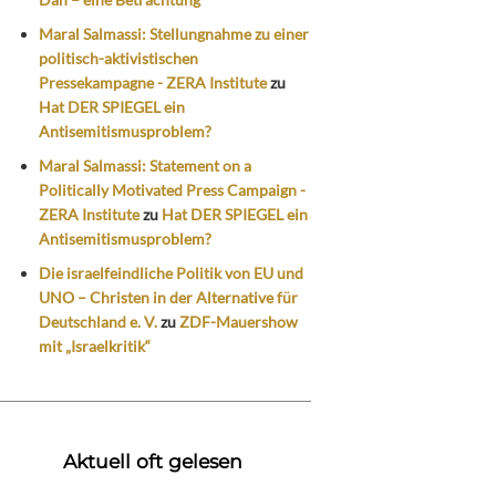
Maral Salmassi: Stellungnahme zu einer
politisch-aktivistischen
Pressekampagne - ZERA Institute
zu
Hat DER SPIEGEL ein
Antisemitismusproblem?
Maral Salmassi: Statement on a
Politically Motivated Press Campaign -
ZERA Institute
zu
Hat DER SPIEGEL ein
Antisemitismusproblem?
Die israelfeindliche Politik von EU und
UNO – Christen in der Alternative für
Deutschland e. V.
zu
ZDF-Mauershow
mit „Israelkritik“
Aktuell oft gelesen