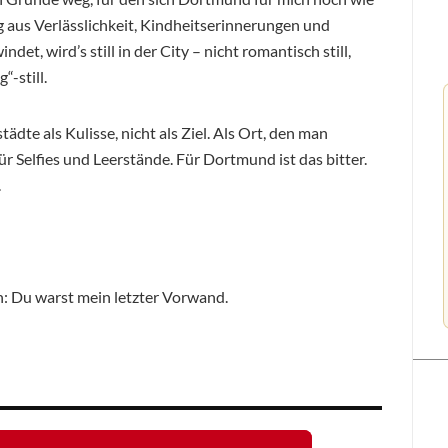
aus Verlässlichkeit, Kindheitserinnerungen und
t, wird’s still in der City – nicht romantisch still,
-still.
städte als Kulisse, nicht als Ziel. Als Ort, den man
ür Selfies und Leerstände. Für Dortmund ist das bitter.
.
rn: Du warst mein letzter Vorwand.