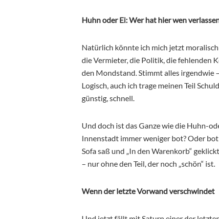
Huhn oder Ei: Wer hat hier wen verlasse
Natürlich könnte ich mich jetzt moralisch
die Vermieter, die Politik, die fehlenden
den Mondstand. Stimmt alles irgendwie 
Logisch, auch ich trage meinen Teil Schuld
günstig, schnell.
Und doch ist das Ganze wie die Huhn-oder-
Innenstadt immer weniger bot? Oder bot 
Sofa saß und „In den Warenkorb“ geklickt
– nur ohne den Teil, der noch „schön“ ist.
Wenn der letzte Vorwand verschwindet
Und jetzt fällt mit Saturn einer der letz