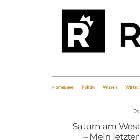
Homepage
Politik
Wissen
Wirtsch
Do
Saturn am West
– Mein letzt