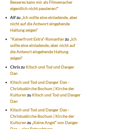
Besseres kann mir als Filmemacher
eigentlich nicht passieren!“
Alf
zu
„Ich sollte eine einladende, aber
nicht auf die Antwort eingehende
Haltung zeigen“
"Kaiserfront Extra"-Romanfan
zu
„Ich
sollte eine einladende, aber nicht auf
die Antwort eingehende Haltung
zeigen“
Chris
zu
Kitsch und Tod und Danger
Dan
Kitsch und Tod und Danger Dan -
Christuskirche Bochum | Kirche der
Kulturen
zu
Kitsch und Tod und Danger
Dan
Kitsch und Tod und Danger Dan -
Christuskirche Bochum | Kirche der
Kulturen
zu
„Keine Angst“ von Danger
Dan – eine Betrachtung