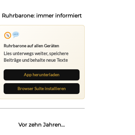
Ruhrbarone: immer informiert
Ruhrbarone auf allen Geräten
Lies unterwegs weiter, speichere
Beiträge und behalte neue Texte
direkt im Browser im Blick.
App herunterladen
Browser Suite installieren
Vor zehn Jahren...