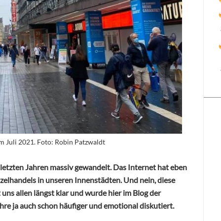
 Juli 2021. Foto: Robin Patzwaldt
n letzten Jahren massiv gewandelt. Das Internet hat eben
inzelhandels in unseren Innenstädten. Und nein, diese
 uns allen längst klar und wurde hier im Blog der
re ja auch schon häufiger und emotional diskutiert.