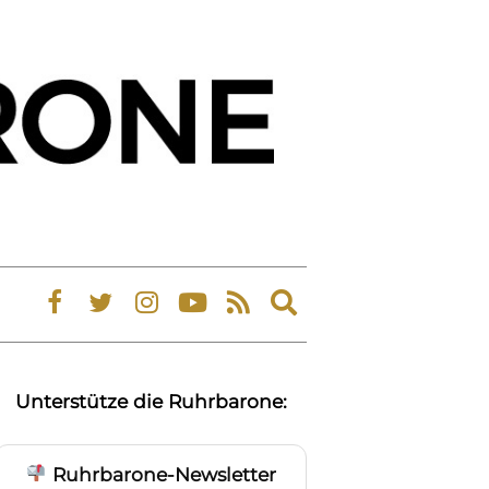
Expand
search
form
Unterstütze die Ruhrbarone:
Ruhrbarone-Newsletter