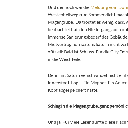
Und dennoch war die
Meldung vom Don
Westenhellweg zum Sommer dicht macht, w
Magengrube. Da tröstet es wenig, dass, 
beobachtet hat, den Niedergang auch op
immense Sanierungsbedarf des Gebäudes 
Mietvertrag nun seitens Saturn nicht verlä
offiziell: Bald ist Schluss. Für die City D
in die Weichteile.
Denn mit Saturn verschwindet nicht einfa
Innenstadt-Logik. Ein Magnet. Ein Anker.
Kopf abgespeichert hatte.
Schlag in die Magengrube, ganz persönlic
Und ja: Für viele Leser dürfte diese Nachr