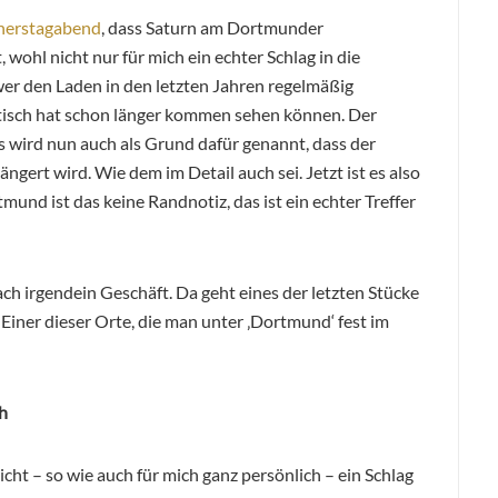
nerstagabend
, dass Saturn am Dortmunder
ohl nicht nur für mich ein echter Schlag in die
wer den Laden in den letzten Jahren regelmäßig
tisch hat schon länger kommen sehen können. Der
wird nun auch als Grund dafür genannt, dass der
ngert wird. Wie dem im Detail auch sei. Jetzt ist es also
ortmund ist das keine Randnotiz, das ist ein echter Treffer
ch irgendein Geschäft. Da geht eines der letzten Stücke
 Einer dieser Orte, die man unter ‚Dortmund‘ fest im
h
icht – so wie auch für mich ganz persönlich – ein Schlag