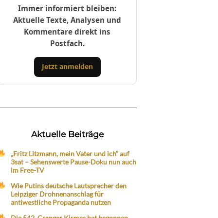
Immer informiert bleiben:
Aktuelle Texte, Analysen und
Kommentare direkt ins
Postfach.
Jetzt anmelden
Aktuelle Beiträge
„Fritz Litzmann, mein Vater und ich“ auf
3sat – Sehenswerte Pause-Doku nun auch
im Free-TV
Wie Putins deutsche Lautsprecher den
Leipziger Drohnenanschlag für
antiwestliche Propaganda nutzen
Die 542. Cranger Kirmes hat begonnen