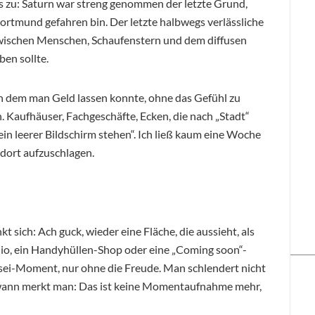
’s zu: Saturn war streng genommen der letzte Grund,
ortmund gefahren bin. Der letzte halbwegs verlässliche
 zwischen Menschen, Schaufenstern und dem diffusen
ben sollte.
n dem man Geld lassen konnte, ohne das Gefühl zu
. Kaufhäuser, Fachgeschäfte, Ecken, die nach „Stadt“
ein leerer Bildschirm stehen“. Ich ließ kaum eine Woche
 dort aufzuschlagen.
 sich: Ach guck, wieder eine Fläche, die aussieht, als
dio, ein Handyhüllen-Shop oder eine „Coming soon“-
ei-Moment, nur ohne die Freude. Man schlendert nicht
dwann merkt man: Das ist keine Momentaufnahme mehr,