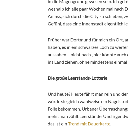
in die Magengrube gewesen sein. Ich geb
weshalb ich alle paar Wochen mal nach D
Anlass, sich durch die City zu schieben,
Gefühl, dass eine Innenstadt eigentlich le
Früher war Dortmund für mich ein Ort, a
haben, es in ein schwarzes Loch zu werfen
aussahen – nicht nach „hier könnte auch 
ins Land ziehen, ohne mindestens einmal
Die große Leerstands-Lotterie
Und heute? Heute fährt man rein und denkt
würde sie gleich wahlweise ein Nagelstu
Folie bekommen. Urbaner Überraschungs
mehr, man zählt Leerstände. Und irgen
das ist ein
Trend mit Dauerkarte
.