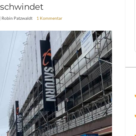
rschwindet
| Robin Patzwaldt
1 Kommentar