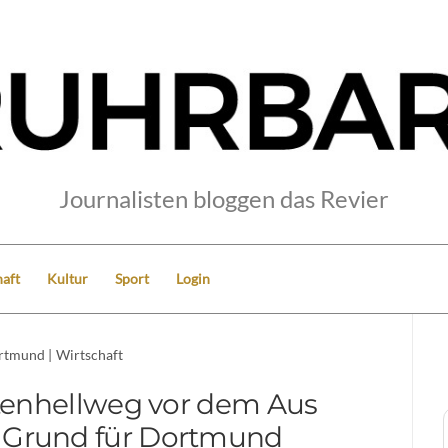
Journalisten bloggen das Revier
aft
Kultur
Sport
Login
rtmund
|
Wirtschaft
enhellweg vor dem Aus
er Grund für Dortmund