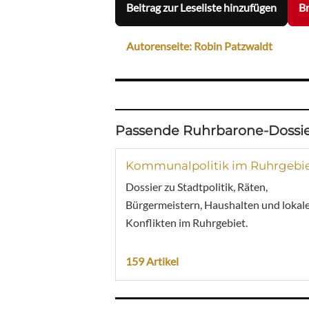
Beitrag zur Leseliste hinzufügen
Br
Autorenseite: Robin Patzwaldt
Passende Ruhrbarone-Dossie
Kommunalpolitik im Ruhrgebi
Dossier zu Stadtpolitik, Räten,
Bürgermeistern, Haushalten und lokal
Konflikten im Ruhrgebiet.
159 Artikel