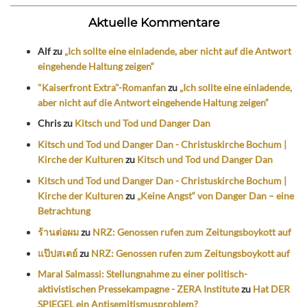
Aktuelle Kommentare
Alf
zu
„Ich sollte eine einladende, aber nicht auf die Antwort
eingehende Haltung zeigen“
"Kaiserfront Extra"-Romanfan
zu
„Ich sollte eine einladende,
aber nicht auf die Antwort eingehende Haltung zeigen“
Chris
zu
Kitsch und Tod und Danger Dan
Kitsch und Tod und Danger Dan - Christuskirche Bochum |
Kirche der Kulturen
zu
Kitsch und Tod und Danger Dan
Kitsch und Tod und Danger Dan - Christuskirche Bochum |
Kirche der Kulturen
zu
„Keine Angst“ von Danger Dan – eine
Betrachtung
ร้านต่อผม
zu
NRZ: Genossen rufen zum Zeitungsboykott auf
แป๊ปสเตย์
zu
NRZ: Genossen rufen zum Zeitungsboykott auf
Maral Salmassi: Stellungnahme zu einer politisch-
aktivistischen Pressekampagne - ZERA Institute
zu
Hat DER
SPIEGEL ein Antisemitismusproblem?