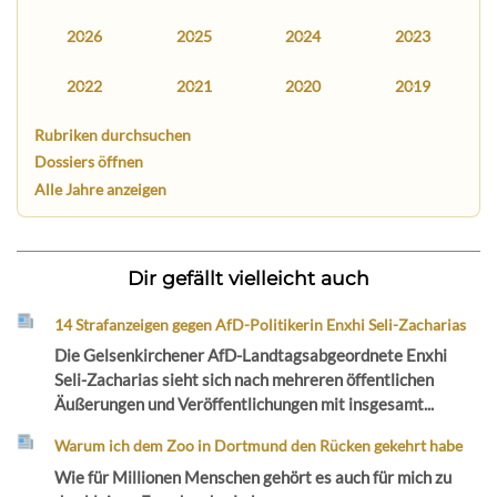
2026
2025
2024
2023
2022
2021
2020
2019
Rubriken durchsuchen
Dossiers öffnen
Alle Jahre anzeigen
Dir gefällt vielleicht auch
14 Strafanzeigen gegen AfD-Politikerin Enxhi Seli-Zacharias
Die Gelsenkirchener AfD-Landtagsabgeordnete Enxhi
Seli-Zacharias sieht sich nach mehreren öffentlichen
Äußerungen und Veröffentlichungen mit insgesamt...
Warum ich dem Zoo in Dortmund den Rücken gekehrt habe
Wie für Millionen Menschen gehört es auch für mich zu