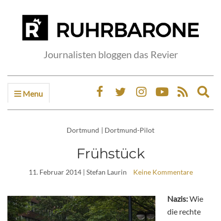
Journalisten bloggen das Revier
Menu
Ex
sea
fo
Dortmund
|
Dortmund-Pilot
Frühstück
11. Februar 2014
| Stefan Laurin
Keine Kommentare
Nazis:
Wie
die rechte