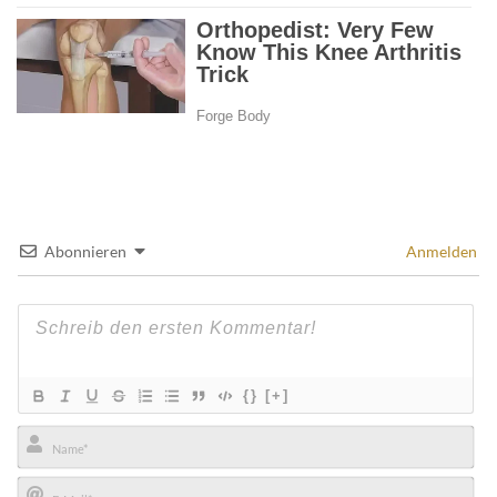
Abonnieren
Anmelden
{}
[+]
Name*