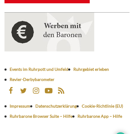
Events im Ruhrpott und Umfeld
Ruhrgebiet erleben
Revier-Derbybarometer
Impressum
Datenschutzerklärung
Cookie-Richtlinie (EU)
Ruhrbarone Browser Suite – Hilfe
Ruhrbarone App – Hilfe