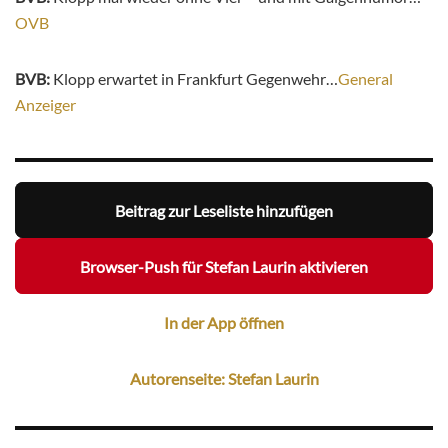
OVB
BVB:
Klopp erwartet in Frankfurt Gegenwehr…
General
Anzeiger
Beitrag zur Leseliste hinzufügen
Browser-Push für Stefan Laurin aktivieren
In der App öffnen
Autorenseite: Stefan Laurin