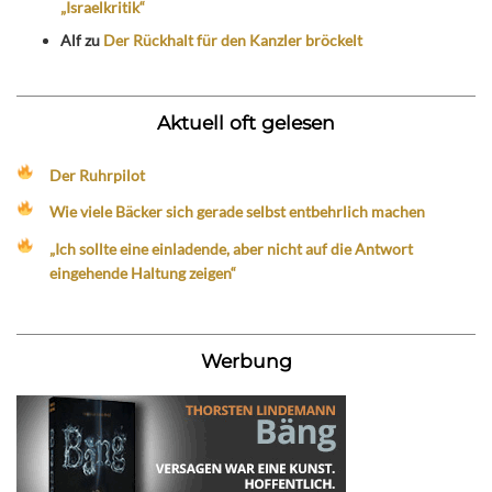
„Israelkritik“
Alf
zu
Der Rückhalt für den Kanzler bröckelt
Aktuell oft gelesen
Der Ruhrpilot
Wie viele Bäcker sich gerade selbst entbehrlich machen
„Ich sollte eine einladende, aber nicht auf die Antwort
eingehende Haltung zeigen“
Werbung