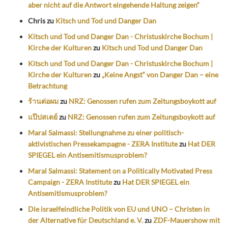
aber nicht auf die Antwort eingehende Haltung zeigen“
Chris
zu
Kitsch und Tod und Danger Dan
Kitsch und Tod und Danger Dan - Christuskirche Bochum |
Kirche der Kulturen
zu
Kitsch und Tod und Danger Dan
Kitsch und Tod und Danger Dan - Christuskirche Bochum |
Kirche der Kulturen
zu
„Keine Angst“ von Danger Dan – eine
Betrachtung
ร้านต่อผม
zu
NRZ: Genossen rufen zum Zeitungsboykott auf
แป๊ปสเตย์
zu
NRZ: Genossen rufen zum Zeitungsboykott auf
Maral Salmassi: Stellungnahme zu einer politisch-
aktivistischen Pressekampagne - ZERA Institute
zu
Hat DER
SPIEGEL ein Antisemitismusproblem?
Maral Salmassi: Statement on a Politically Motivated Press
Campaign - ZERA Institute
zu
Hat DER SPIEGEL ein
Antisemitismusproblem?
Die israelfeindliche Politik von EU und UNO – Christen in
der Alternative für Deutschland e. V.
zu
ZDF-Mauershow mit