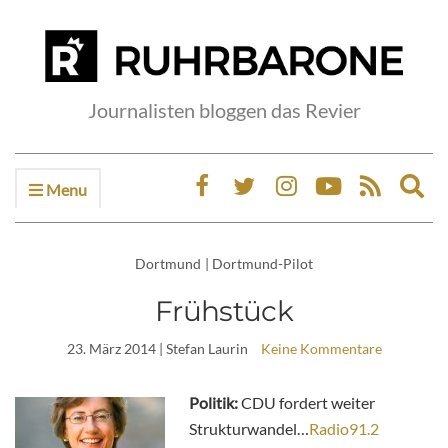
Journalisten bloggen das Revier
Menu
Ex
sea
fo
Dortmund
|
Dortmund-Pilot
Frühstück
23. März 2014
| Stefan Laurin
Keine Kommentare
Politik:
CDU fordert weiter
Strukturwandel…
Radio91.2