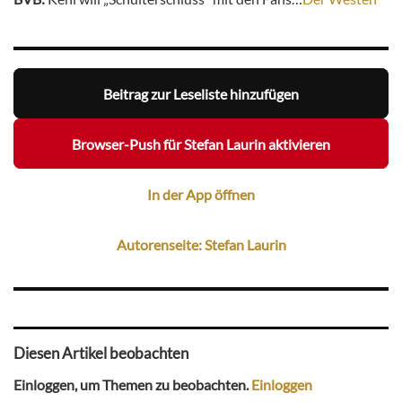
Beitrag zur Leseliste hinzufügen
Browser-Push für Stefan Laurin aktivieren
In der App öffnen
Autorenseite: Stefan Laurin
Diesen Artikel beobachten
Einloggen, um Themen zu beobachten.
Einloggen