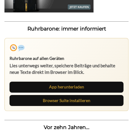
Ruhrbarone: immer informiert
Ruhrbarone auf allen Geräten
Lies unterwegs weiter, speichere Beiträge und behalte
neue Texte direkt im Browser im Blick.
App herunterladen
Browser Suite installieren
Vor zehn Jahren...