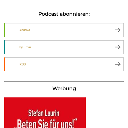
Podcast abonnieren:
Android
by Email
RSS
Werbung