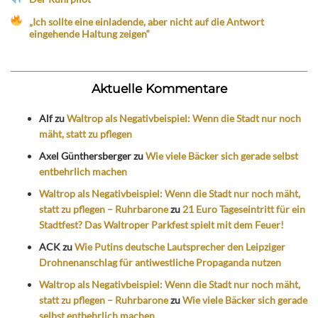
„Ich sollte eine einladende, aber nicht auf die Antwort
eingehende Haltung zeigen“
Aktuelle Kommentare
Alf
zu
Waltrop als Negativbeispiel: Wenn die Stadt nur noch
mäht, statt zu pflegen
Axel Günthersberger
zu
Wie viele Bäcker sich gerade selbst
entbehrlich machen
Waltrop als Negativbeispiel: Wenn die Stadt nur noch mäht,
statt zu pflegen – Ruhrbarone
zu
21 Euro Tageseintritt für ein
Stadtfest? Das Waltroper Parkfest spielt mit dem Feuer!
ACK
zu
Wie Putins deutsche Lautsprecher den Leipziger
Drohnenanschlag für antiwestliche Propaganda nutzen
Waltrop als Negativbeispiel: Wenn die Stadt nur noch mäht,
statt zu pflegen – Ruhrbarone
zu
Wie viele Bäcker sich gerade
selbst entbehrlich machen