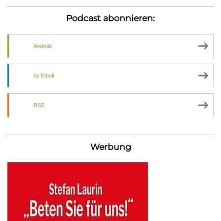
Podcast abonnieren:
Android
by Email
RSS
Werbung