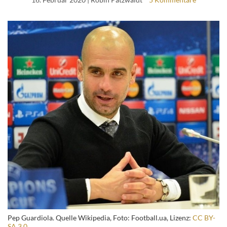
Pep Guardiola. Quelle Wikipedia, Foto: Football.ua, Lizenz:
CC BY-
SA 3.0