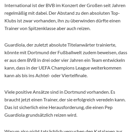
International ist der BVB im Konzert der Großen seit Jahren
regelmäßig mit dabei. Der Abstand zu den absoluten Top-
Klubs ist zwar vorhanden, ihn zu überwinden dürfte einen
Trainer von Spitzenklasse aber auch reizen.
Guardiola, der zuletzt absolute Titelanwärter trainierte,
könnte mit Dortmund der Fußballwelt zudem beweisen, dass
er aus dem BVB in drei oder vier Jahren ein Team entwickeln
kann, dass in der UEFA Champions League weiterkommen
kann als bis ins Achtel- oder Viertelfinale.
Viele positive Ansätze sind in Dortmund vorhanden. Es
braucht jetzt einen Trainer, der sie erfolgreich veredeln kann.
Das ist sicherlich eine Herausforderung, die einen Pep
Guardiola grundsätzlich reizen wird.
Warum also nicht tatsächlich versuchen den Katalanen zur