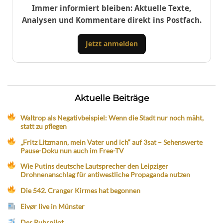
Immer informiert bleiben: Aktuelle Texte,
Analysen und Kommentare direkt ins Postfach.
Jetzt anmelden
Aktuelle Beiträge
Waltrop als Negativbeispiel: Wenn die Stadt nur noch mäht,
statt zu pflegen
„Fritz Litzmann, mein Vater und ich“ auf 3sat – Sehenswerte
Pause-Doku nun auch im Free-TV
Wie Putins deutsche Lautsprecher den Leipziger
Drohnenanschlag für antiwestliche Propaganda nutzen
Die 542. Cranger Kirmes hat begonnen
Eivør live in Münster
Der Ruhrpilot