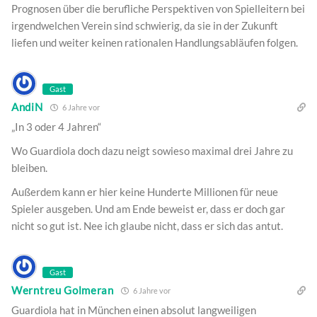
Prognosen über die berufliche Perspektiven von Spielleitern bei
irgendwelchen Verein sind schwierig, da sie in der Zukunft
liefen und weiter keinen rationalen Handlungsabläufen folgen.
Gast
AndiN
6 Jahre vor
„In 3 oder 4 Jahren“
Wo Guardiola doch dazu neigt sowieso maximal drei Jahre zu
bleiben.
Außerdem kann er hier keine Hunderte Millionen für neue
Spieler ausgeben. Und am Ende beweist er, dass er doch gar
nicht so gut ist. Nee ich glaube nicht, dass er sich das antut.
Gast
Werntreu Golmeran
6 Jahre vor
Guardiola hat in München einen absolut langweiligen