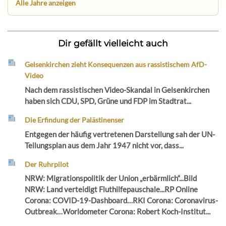
Alle Jahre anzeigen
Dir gefällt vielleicht auch
Gelsenkirchen zieht Konsequenzen aus rassistischem AfD-
Video
Nach dem rassistischen Video-Skandal in Gelsenkirchen
haben sich CDU, SPD, Grüne und FDP im Stadtrat...
Die Erfindung der Palästinenser
Entgegen der häufig vertretenen Darstellung sah der UN-
Teilungsplan aus dem Jahr 1947 nicht vor, dass...
Der Ruhrpilot
NRW: Migrationspolitik der Union „erbärmlich“...Bild
NRW: Land verteidigt Fluthilfepauschale...RP Online
Corona: COVID-19-Dashboard…RKI Corona: Coronavirus-
Outbreak…Worldometer Corona: Robert Koch-Institut...