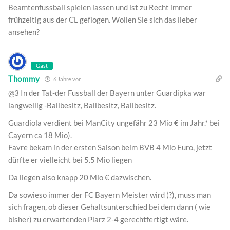
Beamtenfussball spielen lassen und ist zu Recht immer
frühzeitig aus der CL geflogen. Wollen Sie sich das lieber
ansehen?
Gast
Thommy
6 Jahre vor
@3 In der Tat-der Fussball der Bayern unter Guardipka war
langweilig -Ballbesitz, Ballbesitz, Ballbesitz.
Guardiola verdient bei ManCity ungefähr 23 Mio € im Jahr.* bei
Cayern ca 18 Mio).
Favre bekam in der ersten Saison beim BVB 4 Mio Euro, jetzt
dürfte er vielleicht bei 5.5 Mio liegen
Da liegen also knapp 20 Mio € dazwischen.
Da sowieso immer der FC Bayern Meister wird (?), muss man
sich fragen, ob dieser Gehaltsunterschied bei dem dann ( wie
bisher) zu erwartenden Plarz 2-4 gerechtfertigt wäre.