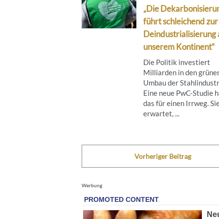
„Die Dekarbonisieru
führt schleichend zur
Deindustrialisierung 
unserem Kontinent“
Die Politik investiert
Milliarden in den grüne
Umbau der Stahlindustr
Eine neue PwC-Studie h
das für einen Irrweg. Si
erwartet, ...
Vorheriger Beitrag
Werbung