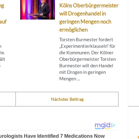
ng
Kölns Oberbürgermeister
will Drogenhandel in
auf
geringen Mengen noch
ermöglichen
Torsten Burmester fordert
n
„Experimentierklauseln“ für
ie.
die Kommunen. Der Kölner
ält
Oberbürgermeister Torsten
e
Burmester will den Handel
mit Drogen in geringen
Mengen ...
Nächster Beitrag