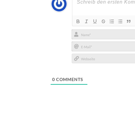
Name*
E-
Mail*
Webseite
0
COMMENTS