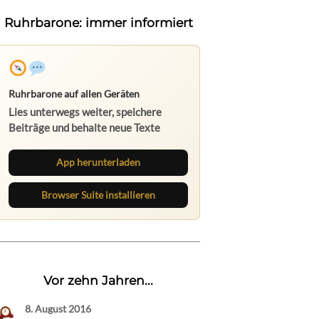
Ruhrbarone: immer informiert
Ruhrbarone auf allen Geräten
Lies unterwegs weiter, speichere
Beiträge und behalte neue Texte
direkt im Browser im Blick.
App herunterladen
Browser Suite installieren
Vor zehn Jahren...
8. August 2016