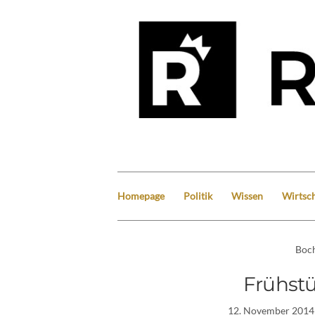
Homepage
Politik
Wissen
Wirtsch
Boc
Frühst
12. November 2014