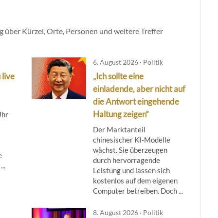
 über Kürzel, Orte, Personen und weitere Treffer
6. August 2026 · Politik
 live
„Ich sollte eine
einladende, aber nicht auf
die Antwort eingehende
Haltung zeigen“
Uhr
Der Marktanteil
chinesischer KI-Modelle
wächst. Sie überzeugen
e
durch hervorragende
..
Leistung und lassen sich
kostenlos auf dem eigenen
Computer betreiben. Doch ...
8. August 2026 · Politik