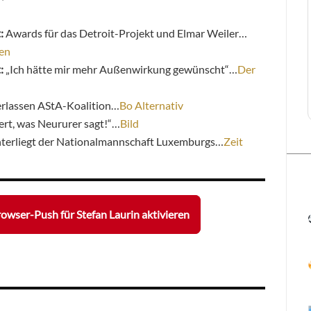
:
Awards für das Detroit-Projekt und Elmar Weiler…
en
t:
„Ich hätte mir mehr Außenwirkung gewünscht“…
Der
erlassen AStA-Koalition…
Bo Alternativ
iert, was Neururer sagt!“…
Bild
erliegt der Nationalmannschaft Luxemburgs…
Zeit
owser-Push für Stefan Laurin aktivieren