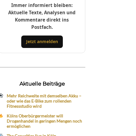
Immer informiert bleiben:
Aktuelle Texte, Analysen und
Kommentare direkt ins
Postfach.
Jetzt anmelden
Aktuelle Beiträge
Mehr Reichweite mit demselben Akku –
oder wie das E-Bike zum rollenden
Fitnessstudio wird
Kölns Oberbürgermeister will
Drogenhandel in geringen Mengen noch
ermöglichen
The Casualties live in Köln