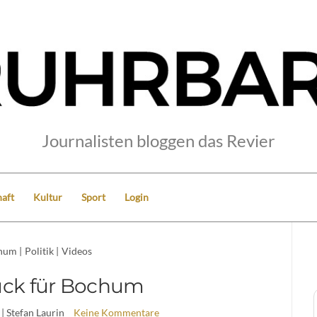
Journalisten bloggen das Revier
aft
Kultur
Sport
Login
hum
|
Politik
|
Videos
ück für Bochum
| Stefan Laurin
Keine Kommentare