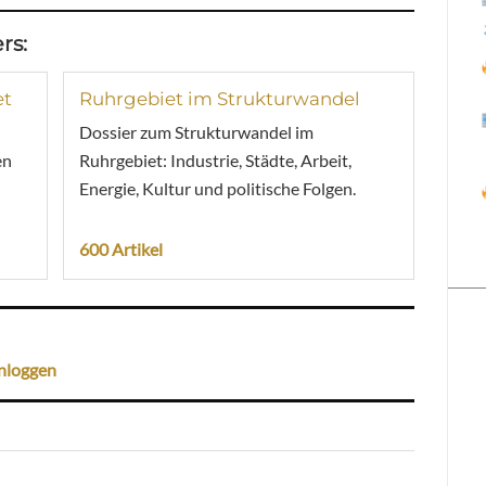
rs:
et
Ruhrgebiet im Strukturwandel
Dossier zum Strukturwandel im
en
Ruhrgebiet: Industrie, Städte, Arbeit,
Energie, Kultur und politische Folgen.
600 Artikel
nloggen