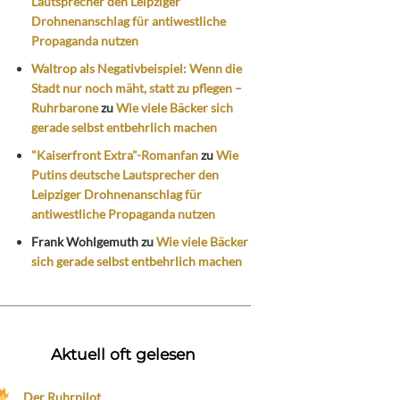
Lautsprecher den Leipziger
Drohnenanschlag für antiwestliche
Propaganda nutzen
Waltrop als Negativbeispiel: Wenn die
Stadt nur noch mäht, statt zu pflegen –
Ruhrbarone
zu
Wie viele Bäcker sich
gerade selbst entbehrlich machen
"Kaiserfront Extra"-Romanfan
zu
Wie
Putins deutsche Lautsprecher den
Leipziger Drohnenanschlag für
antiwestliche Propaganda nutzen
Frank Wohlgemuth
zu
Wie viele Bäcker
sich gerade selbst entbehrlich machen
Aktuell oft gelesen
Der Ruhrpilot