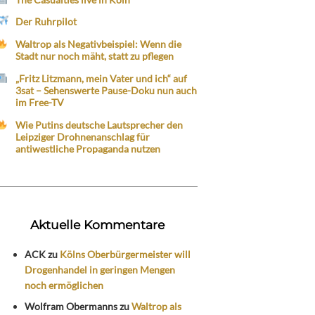
Der Ruhrpilot
Waltrop als Negativbeispiel: Wenn die
Stadt nur noch mäht, statt zu pflegen
„Fritz Litzmann, mein Vater und ich“ auf
3sat – Sehenswerte Pause-Doku nun auch
im Free-TV
Wie Putins deutsche Lautsprecher den
Leipziger Drohnenanschlag für
antiwestliche Propaganda nutzen
Aktuelle Kommentare
ACK
zu
Kölns Oberbürgermeister will
Drogenhandel in geringen Mengen
noch ermöglichen
Wolfram Obermanns
zu
Waltrop als