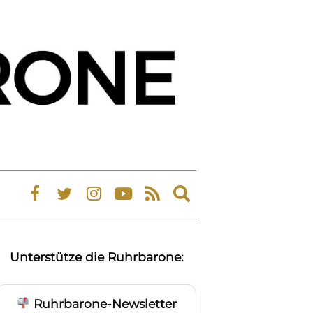
Expand
search
form
Unterstütze die Ruhrbarone:
Ruhrbarone-Newsletter