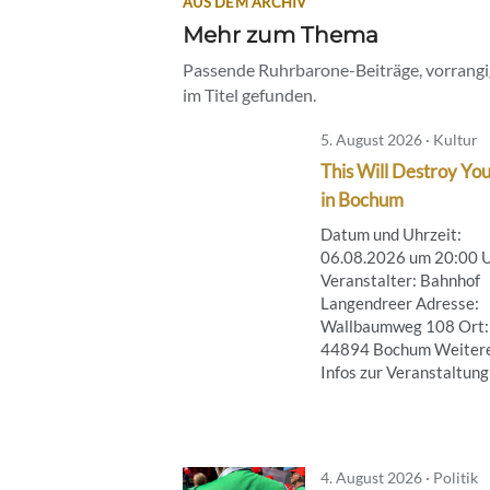
AUS DEM ARCHIV
Mehr zum Thema
Passende Ruhrbarone-Beiträge, vorrangig
im Titel gefunden.
5. August 2026 · Kultur
This Will Destroy You
in Bochum
Datum und Uhrzeit:
06.08.2026 um 20:00 
Veranstalter: Bahnhof
Langendreer Adresse:
Wallbaumweg 108 Ort:
44894 Bochum Weiter
Infos zur Veranstaltung .
4. August 2026 · Politik