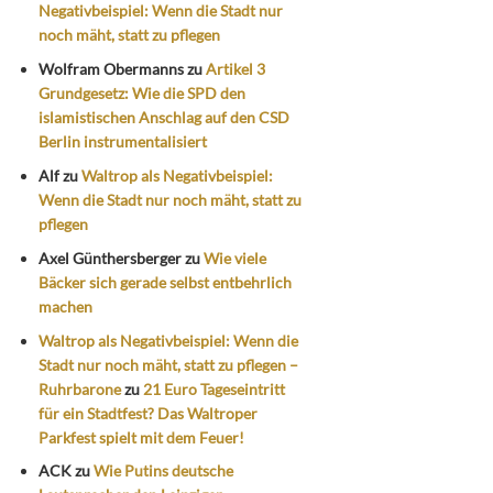
Negativbeispiel: Wenn die Stadt nur
noch mäht, statt zu pflegen
Wolfram Obermanns
zu
Artikel 3
Grundgesetz: Wie die SPD den
islamistischen Anschlag auf den CSD
Berlin instrumentalisiert
Alf
zu
Waltrop als Negativbeispiel:
Wenn die Stadt nur noch mäht, statt zu
pflegen
Axel Günthersberger
zu
Wie viele
Bäcker sich gerade selbst entbehrlich
machen
Waltrop als Negativbeispiel: Wenn die
Stadt nur noch mäht, statt zu pflegen –
Ruhrbarone
zu
21 Euro Tageseintritt
für ein Stadtfest? Das Waltroper
Parkfest spielt mit dem Feuer!
ACK
zu
Wie Putins deutsche