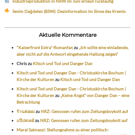
Industrieproduktion in NRW im Juni erneut rückläufig
Sevim Dağdelen (BSW): Desinformation im Sinne des Kremls
Aktuelle Kommentare
"Kaiserfront Extra"-Romanfan
zu
„Ich sollte eine einladende,
aber nicht auf die Antwort eingehende Haltung zeigen“
Chris
zu
Kitsch und Tod und Danger Dan
Kitsch und Tod und Danger Dan - Christuskirche Bochum |
Kirche der Kulturen
zu
Kitsch und Tod und Danger Dan
Kitsch und Tod und Danger Dan - Christuskirche Bochum |
Kirche der Kulturen
zu
„Keine Angst“ von Danger Dan – eine
Betrachtung
ร้านต่อผม
zu
NRZ: Genossen rufen zum Zeitungsboykott auf
แป๊ปสเตย์
zu
NRZ: Genossen rufen zum Zeitungsboykott auf
Maral Salmassi: Stellungnahme zu einer politisch-