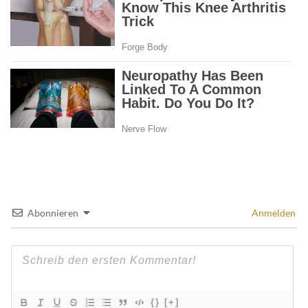
Abonnieren
Anmelden
{}
[+]