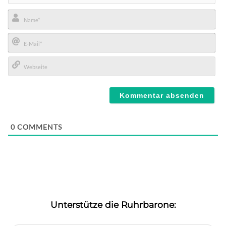
Name*
E-
Mail*
Webseite
0
COMMENTS
Unterstütze die Ruhrbarone: