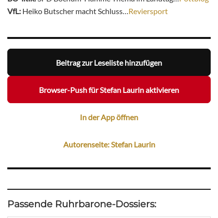
VfL:
Heiko Butscher macht Schluss…
Reviersport
Beitrag zur Leseliste hinzufügen
Browser-Push für Stefan Laurin aktivieren
In der App öffnen
Autorenseite: Stefan Laurin
Passende Ruhrbarone-Dossiers: