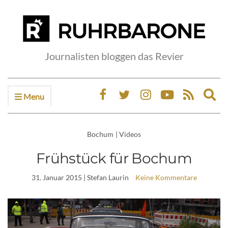
Journalisten bloggen das Revier
Menu
Ex
sea
fo
Bochum
|
Videos
Frühstück für Bochum
31. Januar 2015
| Stefan Laurin
Keine Kommentare