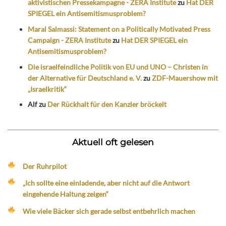
aktivistischen Pressekampagne - ZERA Institute
zu
Hat DER
SPIEGEL ein Antisemitismusproblem?
Maral Salmassi: Statement on a Politically Motivated Press
Campaign - ZERA Institute
zu
Hat DER SPIEGEL ein
Antisemitismusproblem?
Die israelfeindliche Politik von EU und UNO – Christen in
der Alternative für Deutschland e. V.
zu
ZDF-Mauershow mit
„Israelkritik“
Alf
zu
Der Rückhalt für den Kanzler bröckelt
Aktuell oft gelesen
Der Ruhrpilot
„Ich sollte eine einladende, aber nicht auf die Antwort
eingehende Haltung zeigen“
Wie viele Bäcker sich gerade selbst entbehrlich machen