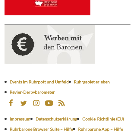
Events im Ruhrpott und Umfeld
Ruhrgebiet erleben
Revier-Derbybarometer
Impressum
Datenschutzerklärung
Cookie-Richtlinie (EU)
Ruhrbarone Browser Suite – Hilfe
Ruhrbarone App – Hilfe