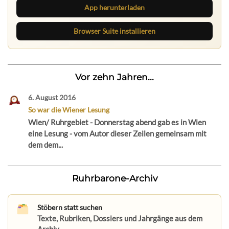
App herunterladen
Browser Suite installieren
Vor zehn Jahren...
6. August 2016
So war die Wiener Lesung
Wien/ Ruhrgebiet - Donnerstag abend gab es in Wien
eine Lesung - vom Autor dieser Zeilen gemeinsam mit
dem dem...
Ruhrbarone-Archiv
Stöbern statt suchen
Texte, Rubriken, Dossiers und Jahrgänge aus dem
Archiv.