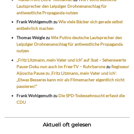
Lautsprecher den Leipziger Drohnenanschlag für
antiwestliche Propaganda nutzen
Frank Wohlgemuth
zu
Wie viele Bäcker sich gerade selbst
entbehrlich machen
Thomas Weigle
zu
Wie Putins deutsche Lautsprecher den
Leipziger Drohnenanschlag für antiwestliche Propaganda
nutzen
„Fritz Litzmann, mein Vater und ich“ auf 3sat – Sehenswerte
Pause-Doku nun auch im Free-TV – Ruhrbarone
zu
Regisseur
Aljoscha Pause zu ‚Fritz Litzmann, mein Vater und ich‘:
„Etwas Besseres kann mir als Filmemacher eigentlich nicht
passieren!“
Frank Wohlgemuth
zu
Die SPD-Todessehnsucht erfasst die
CDU
Aktuell oft gelesen