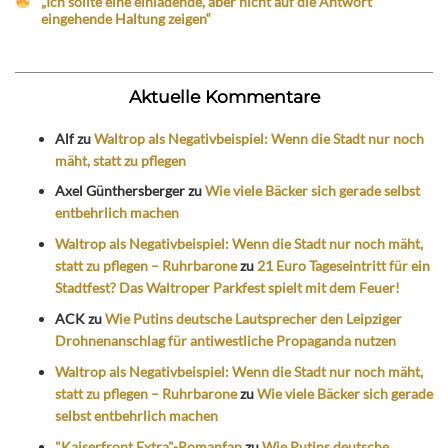
„Ich sollte eine einladende, aber nicht auf die Antwort
eingehende Haltung zeigen“
Aktuelle Kommentare
Alf
zu
Waltrop als Negativbeispiel: Wenn die Stadt nur noch
mäht, statt zu pflegen
Axel Günthersberger
zu
Wie viele Bäcker sich gerade selbst
entbehrlich machen
Waltrop als Negativbeispiel: Wenn die Stadt nur noch mäht,
statt zu pflegen – Ruhrbarone
zu
21 Euro Tageseintritt für ein
Stadtfest? Das Waltroper Parkfest spielt mit dem Feuer!
ACK
zu
Wie Putins deutsche Lautsprecher den Leipziger
Drohnenanschlag für antiwestliche Propaganda nutzen
Waltrop als Negativbeispiel: Wenn die Stadt nur noch mäht,
statt zu pflegen – Ruhrbarone
zu
Wie viele Bäcker sich gerade
selbst entbehrlich machen
"Kaiserfront Extra"-Romanfan
zu
Wie Putins deutsche