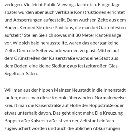
verlegen. Vielleicht Public Viewing, dachte ich. Einige Tage
später wurden aber auch vertikale Konstruktionen errichtet
und Absperrungen aufgestellt. Dann wuchsen Zelte aus dem
Boden. Kennen Sie diese Pavillons, die man bei Gartenfesten
aufstellt? Stellen Sie sich sowas mit 30 Meter Kantenlänge
vor. Wie sich bald herausstellte, waren das aber gar keine
Zelte. Denn die Seitenwände wurden verglast. Mitten auf
dem Grünstreifen der Kaiserstraße wuchs eine Stadt aus
dem Boden, eine kleine Siedlung aus festzeltgroßen Glas-
Segeltuch-Sälen.
Will man aus der hippen Mainzer Neustadt in die Innenstadt
laufen, muss man diese Kolonie überwinden. Normalerweise
kreuzt man die Kaiserstraße auf Höhe der Boppstraße oder
etwas unterhalb davon. Das geht nicht mehr. Die Kreuzung
Boppstraße/Kaiserstraße ist von der Zeltstadt einfach
zugewuchert worden und auch die üblichen Abkürzungen