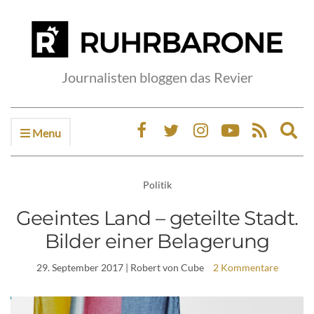
Journalisten bloggen das Revier
Menu
Ex
sea
fo
Politik
Geeintes Land – geteilte Stadt.
Bilder einer Belagerung
29. September 2017
| Robert von Cube
2 Kommentare