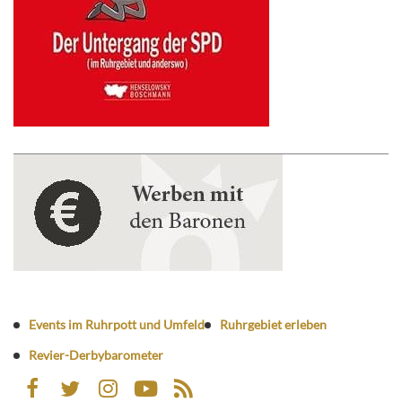
Events im Ruhrpott und Umfeld
Ruhrgebiet erleben
Revier-Derbybarometer