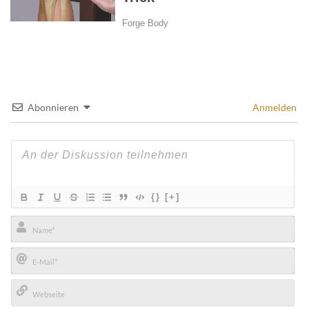
Abonnieren
Anmelden
{}
[+]
Name*
E-
Mail*