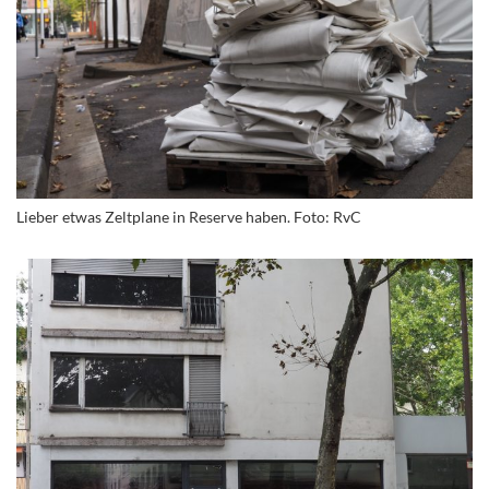
Lieber etwas Zeltplane in Reserve haben. Foto: RvC