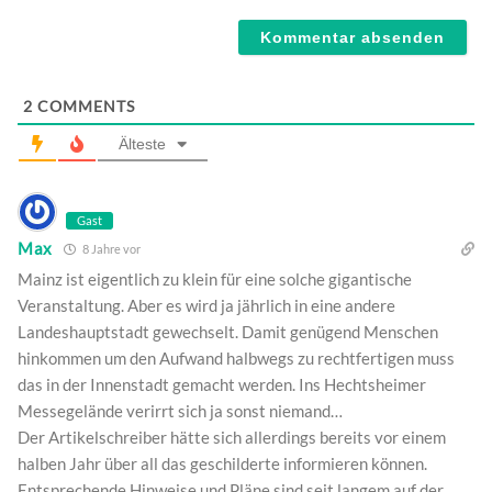
Webseite
2
COMMENTS
Älteste
Gast
Max
8 Jahre vor
Mainz ist eigentlich zu klein für eine solche gigantische
Veranstaltung. Aber es wird ja jährlich in eine andere
Landeshauptstadt gewechselt. Damit genügend Menschen
hinkommen um den Aufwand halbwegs zu rechtfertigen muss
das in der Innenstadt gemacht werden. Ins Hechtsheimer
Messegelände verirrt sich ja sonst niemand…
Der Artikelschreiber hätte sich allerdings bereits vor einem
halben Jahr über all das geschilderte informieren können.
Entsprechende Hinweise und Pläne sind seit langem auf der