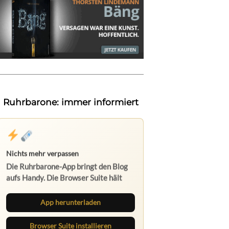
Ruhrbarone: immer informiert
Nichts mehr verpassen
Die Ruhrbarone-App bringt den Blog
aufs Handy. Die Browser Suite hält
dich am Desktop auf dem Laufenden.
App herunterladen
Browser Suite installieren