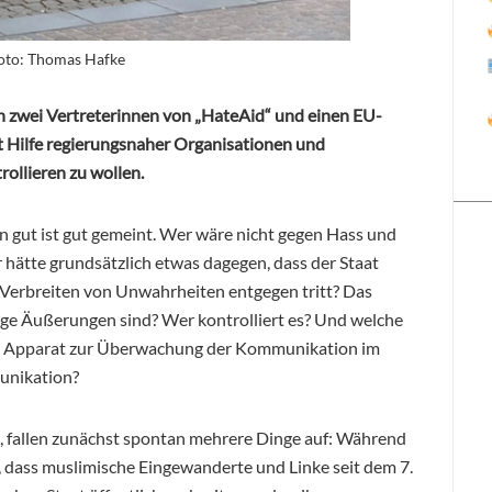
Foto: Thomas Hafke
n zwei Vertreterinnen von „HateAid“ und einen EU-
it Hilfe regierungsnaher Organisationen und
ollieren zu wollen.
on gut ist gut gemeint. Wer wäre nicht gegen Hass und
 hätte grundsätzlich etwas dagegen, dass der Staat
Verbreiten von Unwahrheiten entgegen tritt? Das
sige Äußerungen sind? Wer kontrolliert es? Und welche
e Apparat zur Überwachung der Kommunikation im
unikation?
, fallen zunächst spontan mehrere Dinge auf: Während
, dass muslimische Eingewanderte und Linke seit dem 7.