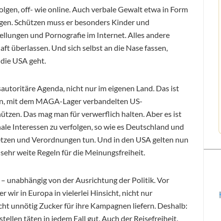
lgen, off- wie online. Auch verbale Gewalt etwa in Form
en. Schützen muss er besonders Kinder und
llungen und Pornografie im Internet. Alles andere
haft überlassen. Und sich selbst an die Nase fassen,
die USA geht.
autoritäre Agenda, nicht nur im eigenen Land. Das ist
oßen, mit dem MAGA-Lager verbandelten US-
tzen. Das mag man für verwerflich halten. Aber es ist
nale Interessen zu verfolgen, so wie es Deutschland und
etzen und Verordnungen tun. Und in den USA gelten nun
sehr weite Regeln für die Meinungsfreiheit.
 unabhängig von der Ausrichtung der Politik. Vor
 wir in Europa in vielerlei Hinsicht, nicht nur
icht unnötig Zucker für ihre Kampagnen liefern. Deshalb:
len täten in jedem Fall gut. Auch der Reisefreiheit.