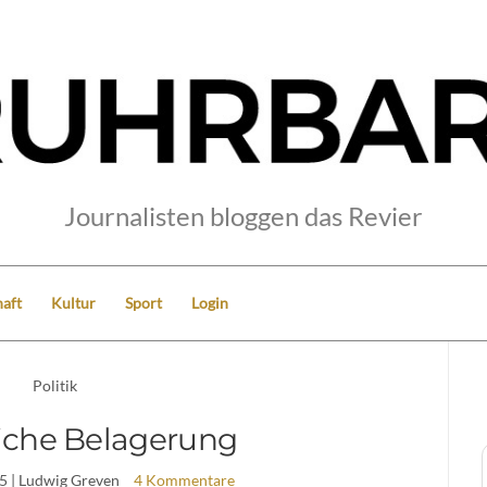
Journalisten bloggen das Revier
aft
Kultur
Sport
Login
Politik
iche Belagerung
5
| Ludwig Greven
4 Kommentare