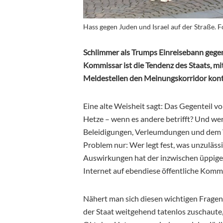
Hass gegen Juden und Israel auf der Straße. 
Schlimmer als Trumps Einreisebann gege
Kommissar ist die Tendenz des Staats, m
Meldestellen den Meinungskorridor kontr
Eine alte Weisheit sagt: Das Gegenteil v
Hetze – wenn es andere betrifft? Und wer
Beleidigungen, Verleumdungen und dem 
Problem nur: Wer legt fest, was unzuläs
Auswirkungen hat der inzwischen üppig
Internet auf ebendiese öffentliche Komm
Nähert man sich diesen wichtigen Fragen
der Staat weitgehend tatenlos zuschaute