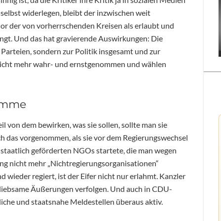
selbst widerlegen, bleibt der inzwischen weit
idor der von vorherrschenden Kreisen als erlaubt und
gt. Und das hat gravierende Auswirkungen: Die
Parteien, sondern zur Politik insgesamt und zur
 nicht mehr wahr- und ernstgenommen und wählen
ramme
 von dem bewirken, was sie sollen, sollte man sie
ch das vorgenommen, als sie vor dem Regierungswechsel
staatlich geförderten NGOs startete, die man wegen
ung nicht mehr „Nichtregierungsorganisationen“
d wieder regiert, ist der Eifer nicht nur erlahmt. Kanzler
nliebsame Äußerungen verfolgen. Und auch in CDU-
iche und staatsnahe Meldestellen überaus aktiv.