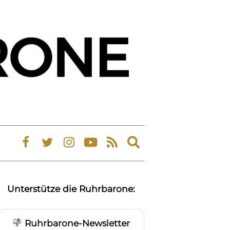
Expand
search
form
Unterstütze die Ruhrbarone:
Ruhrbarone-Newsletter