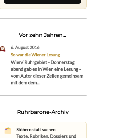
Vor zehn Jahren...
6. August 2016
So war die Wiener Lesung
Wien/ Ruhrgebiet - Donnerstag
abend gab es in Wien eine Lesung -
vom Autor dieser Zeilen gemeinsam
mit dem dem...
Ruhrbarone-Archiv
Stöbern statt suchen
Texte, Rubriken, Dossiers und