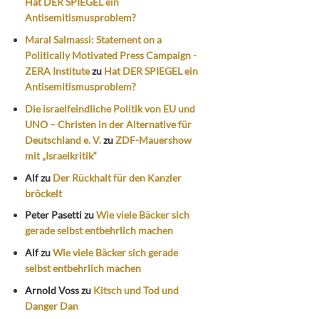
Hat DER SPIEGEL ein
Antisemitismusproblem?
Maral Salmassi: Statement on a
Politically Motivated Press Campaign -
ZERA Institute
zu
Hat DER SPIEGEL ein
Antisemitismusproblem?
Die israelfeindliche Politik von EU und
UNO – Christen in der Alternative für
Deutschland e. V.
zu
ZDF-Mauershow
mit „Israelkritik“
Alf
zu
Der Rückhalt für den Kanzler
bröckelt
Peter Pasetti
zu
Wie viele Bäcker sich
gerade selbst entbehrlich machen
Alf
zu
Wie viele Bäcker sich gerade
selbst entbehrlich machen
Arnold Voss
zu
Kitsch und Tod und
Danger Dan