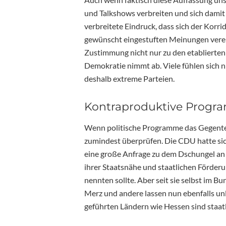
und Talkshows verbreiten und sich damit 
verbreitete Eindruck, dass sich der Korr
gewünscht eingestuften Meinungen veren
Zustimmung nicht nur zu den etablierten 
Demokratie nimmt ab. Viele fühlen sich
deshalb extreme Parteien.
Kontraproduktive Prog
Wenn politische Programme das Gegenteil
zumindest überprüfen. Die CDU hatte si
eine große Anfrage zu dem Dschungel an 
ihrer Staatsnähe und staatlichen Förder
nennten sollte. Aber seit sie selbst im Bun
Merz und andere lassen nun ebenfalls u
geführten Ländern wie Hessen sind staatl