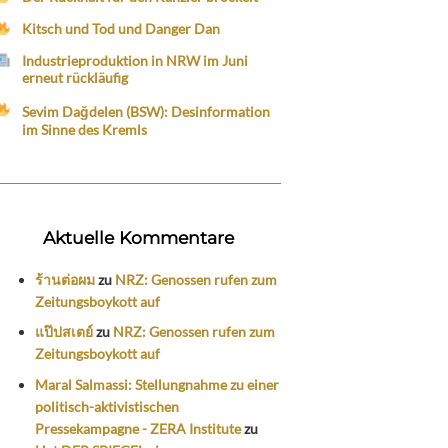
Kitsch und Tod und Danger Dan
Industrieproduktion in NRW im Juni
erneut rückläufig
Sevim Dağdelen (BSW): Desinformation
im Sinne des Kremls
Aktuelle Kommentare
ร้านต่อผม
zu
NRZ: Genossen rufen zum
Zeitungsboykott auf
แป๊ปสเตย์
zu
NRZ: Genossen rufen zum
Zeitungsboykott auf
Maral Salmassi: Stellungnahme zu einer
politisch-aktivistischen
Pressekampagne - ZERA Institute
zu