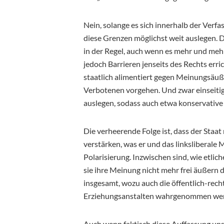
Nein, solange es sich innerhalb der Verfa
diese Grenzen möglichst weit auslegen. 
in der Regel, auch wenn es mehr und meh
jedoch Barrieren jenseits des Rechts erri
staatlich alimentiert gegen Meinungsäuß
Verbotenen vorgehen. Und zwar einseitig 
auslegen, sodass auch etwa konservative
Die verheerende Folge ist, dass der Staat
verstärken, was er und das linksliberale 
Polarisierung. Inzwischen sind, wie etlic
sie ihre Meinung nicht mehr frei äußern d
insgesamt, wozu auch die öffentlich-recht
Erziehungsanstalten wahrgenommen we
Auch wenn faktisch diese Auffassung unsinn