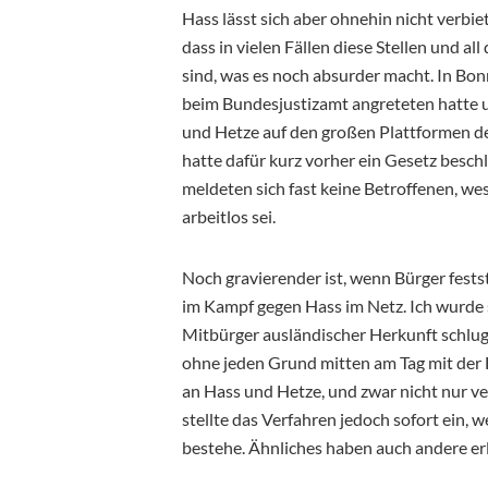
Hass lässt sich aber ohnehin nicht verbi
dass in vielen Fällen diese Stellen und a
sind, was es noch absurder macht. In Bonn 
beim Bundesjustizamt angreteten hatte 
und Hetze auf den großen Plattformen de
hatte dafür kurz vorher ein Gesetz beschl
meldeten sich fast keine Betroffenen, we
arbeitlos sei.
Noch gravierender ist, wenn Bürger fests
im Kampf gegen Hass im Netz. Ich wurde se
Mitbürger ausländischer Herkunft schlug mi
ohne jeden Grund mitten am Tag mit der F
an Hass und Hetze, und zwar nicht nur ver
stellte das Verfahren jedoch sofort ein, w
bestehe. Ähnliches haben auch andere erle