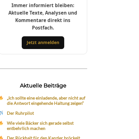
Immer informiert bleiben:
Aktuelle Texte, Analysen und
Kommentare direkt ins
Postfach.
Jetzt anmelden
Aktuelle Beiträge
„Ich sollte eine einladende, aber nicht auf
die Antwort eingehende Haltung zeigen“
Der Ruhrpilot
Wie viele Bäcker sich gerade selbst
entbehrlich machen
Der Rückhalt für den Kanzler bröckelt