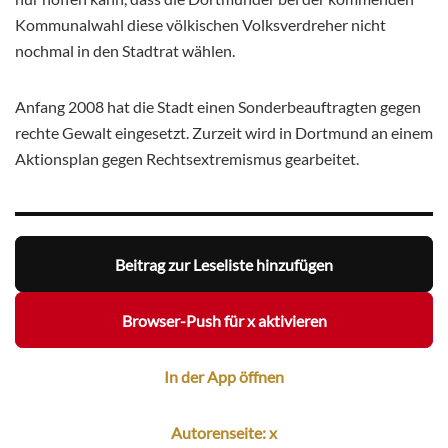
Kommunalwahl diese völkischen Volksverdreher nicht
nochmal in den Stadtrat wählen.
Anfang 2008 hat die Stadt einen Sonderbeauftragten gegen
rechte Gewalt eingesetzt. Zurzeit wird in Dortmund an einem
Aktionsplan gegen Rechtsextremismus gearbeitet.
Beitrag zur Leseliste hinzufügen
Browser-Push für x aktivieren
In der App öffnen
Autorenseite: x