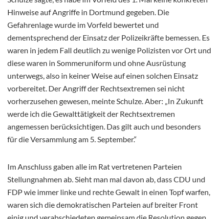
Hinweise auf Angriffe in Dortmund gegeben. Die
Gefahrenlage wurde im Vorfeld bewertet und
dementsprechend der Einsatz der Polizeikräfte bemessen. Es
waren in jedem Fall deutlich zu wenige Polizisten vor Ort und
diese waren in Sommeruniform und ohne Ausrüstung
unterwegs, also in keiner Weise auf einen solchen Einsatz
vorbereitet. Der Angriff der Rechtsextremen sei nicht
vorherzusehen gewesen, meinte Schulze. Aber: „In Zukunft
werde ich die Gewalttätigkeit der Rechtsextremen
angemessen berücksichtigen. Das gilt auch und besonders
für die Versammlung am 5. September.“
Im Anschluss gaben alle im Rat vertretenen Parteien
Stellungnahmen ab. Sieht man mal davon ab, dass CDU und
FDP wie immer linke und rechte Gewalt in einen Topf warfen,
waren sich die demokratischen Parteien auf breiter Front
einig und verabschiedeten gemeinsam die Resolution gegen