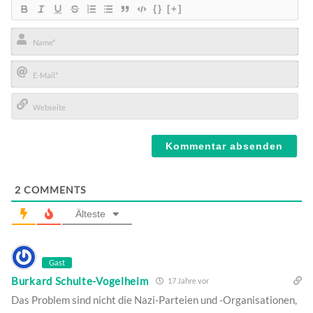
{}
[+]
Name*
E-
Mail*
Webseite
2
COMMENTS
Älteste
Gast
Burkard Schulte-Vogelheim
17 Jahre vor
Das Problem sind nicht die Nazi-Parteien und -Organisationen,