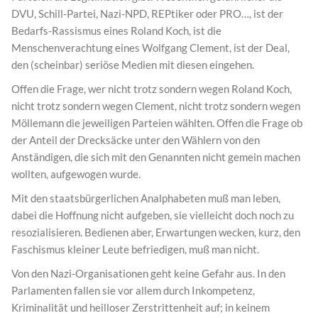
DVU, Schill-Partei, Nazi-NPD, REPtiker oder PRO…, ist der
Bedarfs-Rassismus eines Roland Koch, ist die
Menschenverachtung eines Wolfgang Clement, ist der Deal,
den (scheinbar) seriöse Medien mit diesen eingehen.
Offen die Frage, wer nicht trotz sondern wegen Roland Koch,
nicht trotz sondern wegen Clement, nicht trotz sondern wegen
Möllemann die jeweiligen Parteien wählten. Offen die Frage ob
der Anteil der Drecksäcke unter den Wählern von den
Anständigen, die sich mit den Genannten nicht gemein machen
wollten, aufgewogen wurde.
Mit den staatsbürgerlichen Analphabeten muß man leben,
dabei die Hoffnung nicht aufgeben, sie vielleicht doch noch zu
resozialisieren. Bedienen aber, Erwartungen wecken, kurz, den
Faschismus kleiner Leute befriedigen, muß man nicht.
Von den Nazi-Organisationen geht keine Gefahr aus. In den
Parlamenten fallen sie vor allem durch Inkompetenz,
Kriminalität und heilloser Zerstrittenheit auf; in keinem