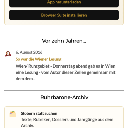
App herunterladen
Browser Suite installieren
Vor zehn Jahren...
6. August 2016
So war die Wiener Lesung
Wien/ Ruhrgebiet - Donnerstag abend gab es in Wien
eine Lesung - vom Autor dieser Zeilen gemeinsam mit
dem dem...
Ruhrbarone-Archiv
Stöbern statt suchen
Texte, Rubriken, Dossiers und Jahrgänge aus dem
Archiv.