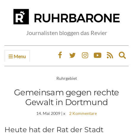
Journalisten bloggen das Revier
Menu
Ex
sea
fo
Ruhrgebiet
Gemeinsam gegen rechte
Gewalt in Dortmund
14. Mai 2009
| x
2 Kommentare
Heute hat der Rat der Stadt