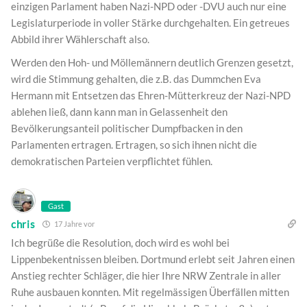
einzigen Parlament haben Nazi-NPD oder -DVU auch nur eine
Legislaturperiode in voller Stärke durchgehalten. Ein getreues
Abbild ihrer Wählerschaft also.
Werden den Hoh- und Möllemännern deutlich Grenzen gesetzt,
wird die Stimmung gehalten, die z.B. das Dummchen Eva
Hermann mit Entsetzen das Ehren-Mütterkreuz der Nazi-NPD
ablehen ließ, dann kann man in Gelassenheit den
Bevölkerungsanteil politischer Dumpfbacken in den
Parlamenten ertragen. Ertragen, so sich ihnen nicht die
demokratischen Parteien verpflichtet fühlen.
Gast
chris
17 Jahre vor
Ich begrüße die Resolution, doch wird es wohl bei
Lippenbekentnissen bleiben. Dortmund erlebt seit Jahren einen
Anstieg rechter Schläger, die hier Ihre NRW Zentrale in aller
Ruhe ausbauen konnten. Mit regelmässigen Überfällen mitten