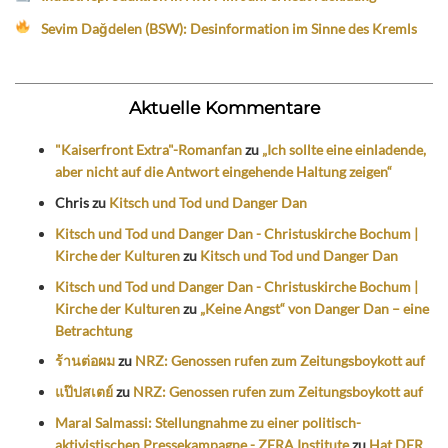
Sevim Dağdelen (BSW): Desinformation im Sinne des Kremls
Aktuelle Kommentare
"Kaiserfront Extra"-Romanfan
zu
„Ich sollte eine einladende,
aber nicht auf die Antwort eingehende Haltung zeigen“
Chris
zu
Kitsch und Tod und Danger Dan
Kitsch und Tod und Danger Dan - Christuskirche Bochum |
Kirche der Kulturen
zu
Kitsch und Tod und Danger Dan
Kitsch und Tod und Danger Dan - Christuskirche Bochum |
Kirche der Kulturen
zu
„Keine Angst“ von Danger Dan – eine
Betrachtung
ร้านต่อผม
zu
NRZ: Genossen rufen zum Zeitungsboykott auf
แป๊ปสเตย์
zu
NRZ: Genossen rufen zum Zeitungsboykott auf
Maral Salmassi: Stellungnahme zu einer politisch-
aktivistischen Pressekampagne - ZERA Institute
zu
Hat DER