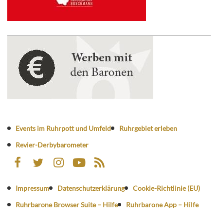
Events im Ruhrpott und Umfeld
Ruhrgebiet erleben
Revier-Derbybarometer
Impressum
Datenschutzerklärung
Cookie-Richtlinie (EU)
Ruhrbarone Browser Suite – Hilfe
Ruhrbarone App – Hilfe