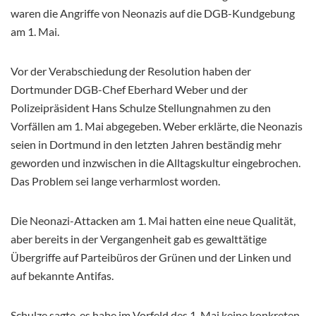
waren die Angriffe von Neonazis auf die DGB-Kundgebung
am 1. Mai.
Vor der Verabschiedung der Resolution haben der
Dortmunder DGB-Chef Eberhard Weber und der
Polizeipräsident Hans Schulze Stellungnahmen zu den
Vorfällen am 1. Mai abgegeben. Weber erklärte, die Neonazis
seien in Dortmund in den letzten Jahren beständig mehr
geworden und inzwischen in die Alltagskultur eingebrochen.
Das Problem sei lange verharmlost worden.
Die Neonazi-Attacken am 1. Mai hatten eine neue Qualität,
aber bereits in der Vergangenheit gab es gewalttätige
Übergriffe auf Parteibüros der Grünen und der Linken und
auf bekannte Antifas.
Schulze sagte, es habe im Vorfeld des 1. Mai keine konkreten