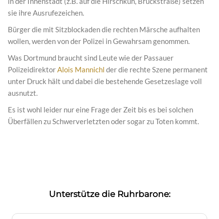
in der Innenstadt (z.B. auf die Hirschkuh, Brückstraße) setzen
sie ihre Ausrufezeichen.
Bürger die mit Sitzblockaden die rechten Märsche aufhalten
wollen, werden von der Polizei in Gewahrsam genommen.
Was Dortmund braucht sind Leute wie der Passauer
Polizeidirektor
Alois Mannichl
der die rechte Szene permanent
unter Druck hält und dabei die bestehende Gesetzeslage voll
ausnutzt.
Es ist wohl leider nur eine Frage der Zeit bis es bei solchen
Überfällen zu Schwerverletzten oder sogar zu Toten kommt.
Unterstütze die Ruhrbarone: