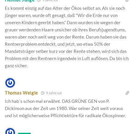
Es kommt einzig auf das Alter der Ökos selbst an. Als sie noch
jünger waren, wurde oft gesagt, daß "Wir die Erde nur von
unseren Kindern geerbt haben.“ Dann wurden sie wegen der
grauer werdenden Haare unsicher ob ihres Berufsjugendtums,
waren aber noch weit weg von der Rente. Darum haben sie das
Rentnerproblem entdeckt, und jetzt, wo etwa 50% der
Mandatsträger selber kurz vor der Rente stehen, wird sich das
Problem mit den Rentnern irgendwie in Luft auflösen. Da bin ich
ganz sicher.
Thomas Weigle
9 Jahre vor
Ich hab´s schon mal erwähnt. DAS GRÜNE GEN von P.
Dickinson aus der Zeit um 1980. War seiner Zeit weit voraus
und ist möglicherweise Pflichtlektüre für radikale Ökospinner.