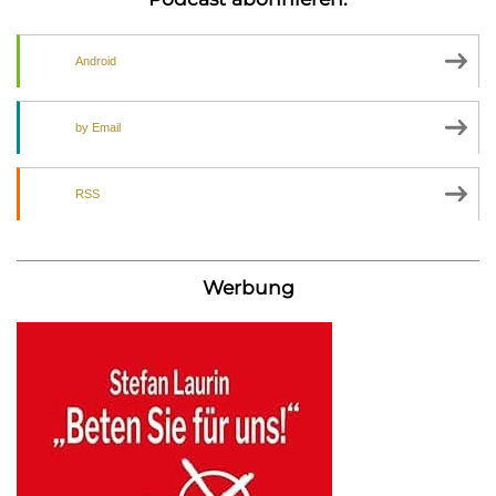
Android
by Email
RSS
Werbung