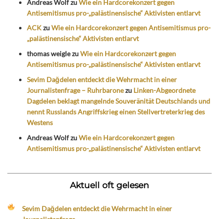
Andreas Wolf
zu
Wie ein Hardcorekonzert gegen
Antisemitismus pro-„palästinensische“ Aktivisten entlarvt
ACK
zu
Wie ein Hardcorekonzert gegen Antisemitismus pro-
„palästinensische“ Aktivisten entlarvt
thomas weigle
zu
Wie ein Hardcorekonzert gegen
Antisemitismus pro-„palästinensische“ Aktivisten entlarvt
Sevim Dağdelen entdeckt die Wehrmacht in einer
Journalistenfrage – Ruhrbarone
zu
Linken-Abgeordnete
Dagdelen beklagt mangelnde Souveränität Deutschlands und
nennt Russlands Angriffskrieg einen Stellvertreterkrieg des
Westens
Andreas Wolf
zu
Wie ein Hardcorekonzert gegen
Antisemitismus pro-„palästinensische“ Aktivisten entlarvt
Aktuell oft gelesen
Sevim Dağdelen entdeckt die Wehrmacht in einer