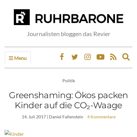
Journalisten bloggen das Revier
Menu
Ex
sea
fo
Politik
Greenshaming: Ökos packen
Kinder auf die CO₂-Waage
14. Juli 2017
| Daniel Fallenstein
4 Kommentare