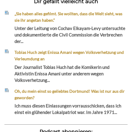
Dir gefällt vielleicht auch
„Sie haben alles gefilmt. Sie wollten, dass die Welt sieht, was
sie ihr angetan haben.“
Unter der Leitung von Cochav Elkayam-Levy untersuchte
und dokumentierte die Civil Commission die Verbrechen
der...
Tobias Huch zeigt Enissa Amani wegen Volksverhetzung und
Verleumdung an
Der Journalist Tobias Huch hat die Komikerin und
Aktivistin Enissa Amani unter anderem wegen
Volksverhetzung...
Oh, du mein einst so geliebtes Dortmund! Was ist nur aus dir
geworden?
Ich muss diesen Einlassungen vorrausschicken, dass ich
einst ein glühender Lokalpatriot war. Im Jahre 1971...
Podcast abonnieren: