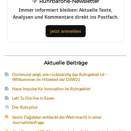
Ruhrbarone-Newsletter
Immer informiert bleiben: Aktuelle Texte,
Analysen und Kommentare direkt ins Postfach.
Jetzt anmelden
Aktuelle Beiträge
Dortmund zeigt, wie rückständig das Ruhrgebiet ist –
Willkommen im Hitzetest der DSW21
Neue Impulse für Innovation im Ruhrgebiet
Left To Die live in Essen
Der Ruhrpilot
Sevim Dağdelen entdeckt die Wehrmacht in einer
Journalistenfrage