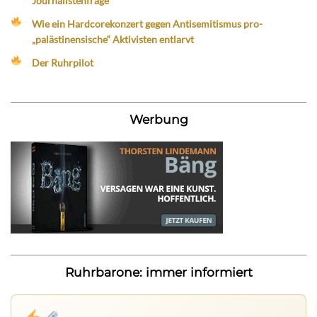
Journalistenfrage
Wie ein Hardcorekonzert gegen Antisemitismus pro-
„palästinensische“ Aktivisten entlarvt
Der Ruhrpilot
Werbung
Ruhrbarone: immer informiert