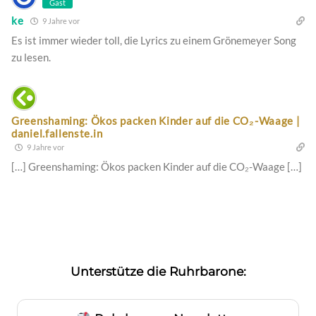
Gast
ke
9 Jahre vor
Es ist immer wieder toll, die Lyrics zu einem Grönemeyer Song
zu lesen.
Greenshaming: Ökos packen Kinder auf die CO₂-Waage |
daniel.fallenste.in
9 Jahre vor
[…] Greenshaming: Ökos packen Kinder auf die CO₂-Waage […]
Unterstütze die Ruhrbarone: