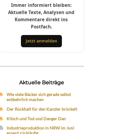
Immer informiert bleiben:
Aktuelle Texte, Analysen und
Kommentare direkt ins
Postfach.
Jetzt anmelden
Aktuelle Beiträge
Wie viele Bäcker sich gerade selbst
entbehrlich machen
Der Rückhalt für den Kanzler bröckelt
Kitsch und Tod und Danger Dan
Industrieproduktion in NRW im Juni
erneut rückläufig