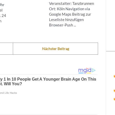
Veranstalter: Tanzbrunnen
Uhr
Ort: Köln Navigation via
el
Google Maps Beitrag zur
. 24
Leseliste hinzufügen
n
Browser-Push ...
Nächster Beitrag