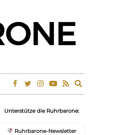
Expand
search
form
Unterstütze die Ruhrbarone:
Ruhrbarone-Newsletter