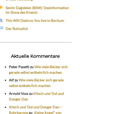
Sevim Dağdelen (BSW): Desinformation
im Sinne des Kremls
This Will Destroy You live in Bochum
Der Ruhrpilot
Aktuelle Kommentare
Peter Pasetti
zu
Wie viele Bäcker sich
gerade selbst entbehrlich machen
Alf
zu
Wie viele Bäcker sich gerade
selbst entbehrlich machen
Arnold Voss
zu
Kitsch und Tod und
Danger Dan
Kitsch und Tod und Danger Dan –
Ruhrbarone
zu
„Keine Angst“ von