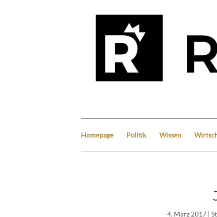
Homepage
Politik
Wissen
Wirtsch
4. März 2017
| S