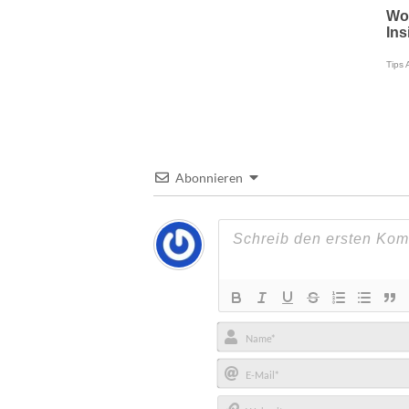
Abonnieren
Name*
E-