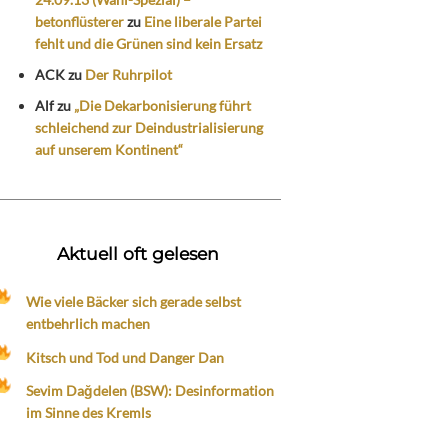
betonflüsterer
zu
Eine liberale Partei
fehlt und die Grünen sind kein Ersatz
ACK
zu
Der Ruhrpilot
Alf
zu
„Die Dekarbonisierung führt
schleichend zur Deindustrialisierung
auf unserem Kontinent“
Aktuell oft gelesen
Wie viele Bäcker sich gerade selbst
entbehrlich machen
Kitsch und Tod und Danger Dan
Sevim Dağdelen (BSW): Desinformation
im Sinne des Kremls