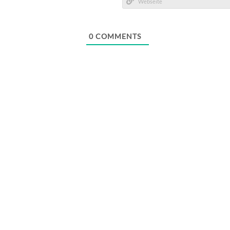
Mail*
Webseite
0
COMMENTS