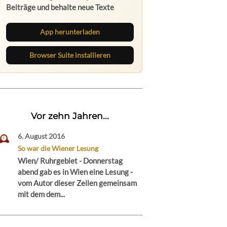
Beiträge und behalte neue Texte
direkt im Browser im Blick.
App herunterladen
Browser Suite installieren
Vor zehn Jahren...
6. August 2016
So war die Wiener Lesung
Wien/ Ruhrgebiet - Donnerstag
abend gab es in Wien eine Lesung -
vom Autor dieser Zeilen gemeinsam
mit dem dem...