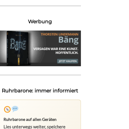
Werbung
Ruhrbarone: immer informiert
Ruhrbarone auf allen Geräten
Lies unterwegs weiter, speichere