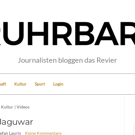
Journalisten bloggen das Revier
aft
Kultur
Sport
Login
Kultur
|
Videos
Jaguwar
tefan Laurin
Keine Kommentare