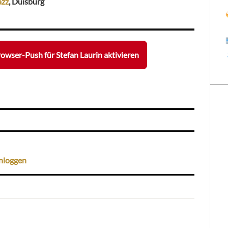
äzz
, Duisburg
owser-Push für Stefan Laurin aktivieren
nloggen