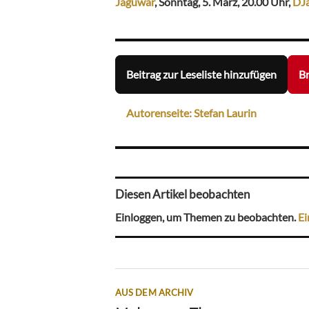
Jaguwar
, Sonntag, 5. März, 20.00 Uhr,
DJ
Beitrag zur Leseliste hinzufügen
Br
Autorenseite: Stefan Laurin
Diesen Artikel beobachten
Einloggen, um Themen zu beobachten.
Ei
AUS DEM ARCHIV