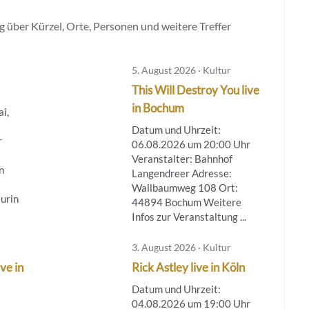
 über Kürzel, Orte, Personen und weitere Treffer
5. August 2026 · Kultur
This Will Destroy You live
in Bochum
ai,
Datum und Uhrzeit:
r
06.08.2026 um 20:00 Uhr
Veranstalter: Bahnhof
n
Langendreer Adresse:
Wallbaumweg 108 Ort:
aurin
44894 Bochum Weitere
Infos zur Veranstaltung ...
3. August 2026 · Kultur
ve in
Rick Astley live in Köln
Datum und Uhrzeit:
04.08.2026 um 19:00 Uhr