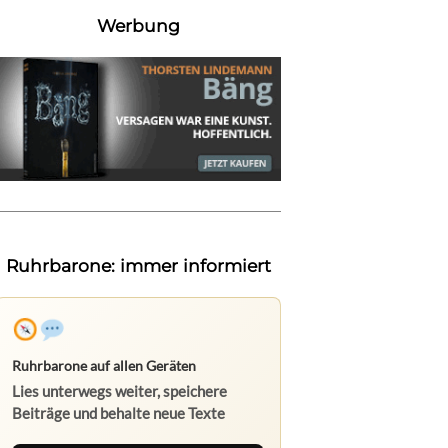
Werbung
Ruhrbarone: immer informiert
Ruhrbarone auf allen Geräten
Lies unterwegs weiter, speichere
Beiträge und behalte neue Texte
direkt im Browser im Blick.