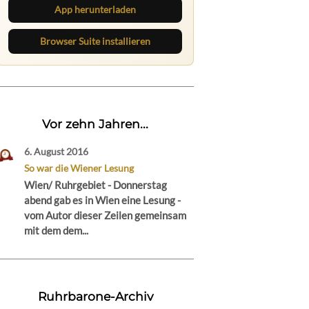
App herunterladen
Browser Suite installieren
Vor zehn Jahren...
6. August 2016
So war die Wiener Lesung
Wien/ Ruhrgebiet - Donnerstag
abend gab es in Wien eine Lesung -
vom Autor dieser Zeilen gemeinsam
mit dem dem...
Ruhrbarone-Archiv