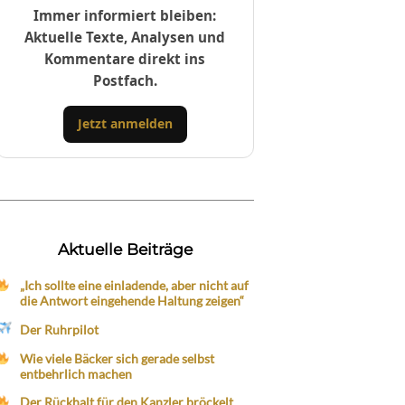
Immer informiert bleiben:
Aktuelle Texte, Analysen und
Kommentare direkt ins
Postfach.
Jetzt anmelden
Aktuelle Beiträge
„Ich sollte eine einladende, aber nicht auf
die Antwort eingehende Haltung zeigen“
Der Ruhrpilot
Wie viele Bäcker sich gerade selbst
entbehrlich machen
Der Rückhalt für den Kanzler bröckelt