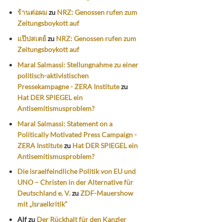
ร้านต่อผม
zu
NRZ: Genossen rufen zum
Zeitungsboykott auf
แป๊ปสเตย์
zu
NRZ: Genossen rufen zum
Zeitungsboykott auf
Maral Salmassi: Stellungnahme zu einer
politisch-aktivistischen
Pressekampagne - ZERA Institute
zu
Hat DER SPIEGEL ein
Antisemitismusproblem?
Maral Salmassi: Statement on a
Politically Motivated Press Campaign -
ZERA Institute
zu
Hat DER SPIEGEL ein
Antisemitismusproblem?
Die israelfeindliche Politik von EU und
UNO – Christen in der Alternative für
Deutschland e. V.
zu
ZDF-Mauershow
mit „Israelkritik“
Alf
zu
Der Rückhalt für den Kanzler