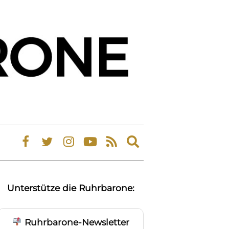
Expand
search
form
Unterstütze die Ruhrbarone:
Ruhrbarone-Newsletter