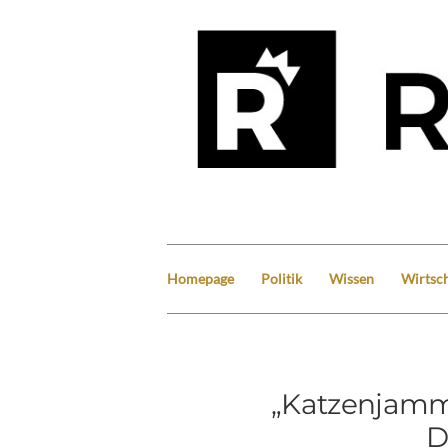
Homepage
Politik
Wissen
Wirtsch
„Katzenjamm
D