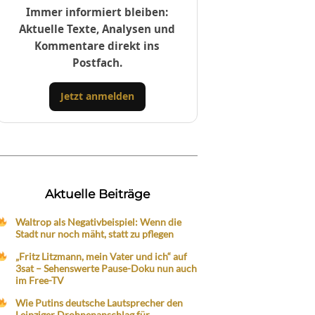
Immer informiert bleiben:
Aktuelle Texte, Analysen und
Kommentare direkt ins
Postfach.
Jetzt anmelden
Aktuelle Beiträge
Waltrop als Negativbeispiel: Wenn die
Stadt nur noch mäht, statt zu pflegen
„Fritz Litzmann, mein Vater und ich“ auf
3sat – Sehenswerte Pause-Doku nun auch
im Free-TV
Wie Putins deutsche Lautsprecher den
Leipziger Drohnenanschlag für