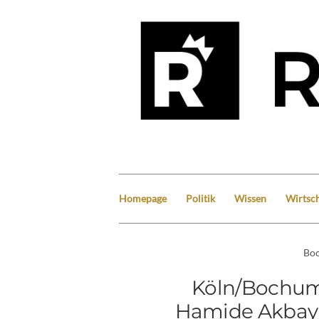
Homepage
Politik
Wissen
Wirtsch
Bo
Köln/Bochum
Hamide Akbay