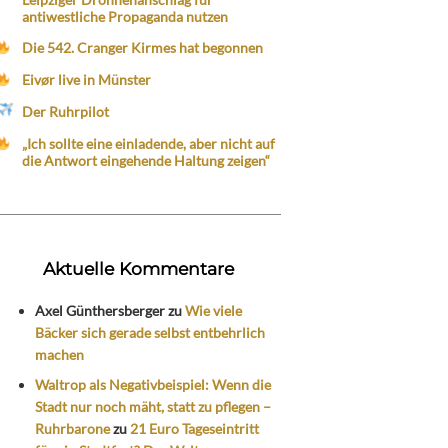
antiwestliche Propaganda nutzen
Die 542. Cranger Kirmes hat begonnen
Eivør live in Münster
Der Ruhrpilot
„Ich sollte eine einladende, aber nicht auf
die Antwort eingehende Haltung zeigen“
Aktuelle Kommentare
Axel Günthersberger
zu
Wie viele
Bäcker sich gerade selbst entbehrlich
machen
Waltrop als Negativbeispiel: Wenn die
Stadt nur noch mäht, statt zu pflegen –
Ruhrbarone
zu
21 Euro Tageseintritt