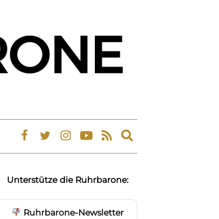
Expand
search
form
Unterstütze die Ruhrbarone:
Ruhrbarone-Newsletter