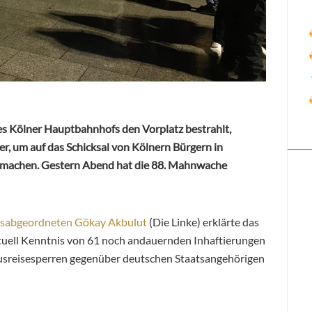
es Kölner Hauptbahnhofs den Vorplatz bestrahlt,
r, um auf das Schicksal von Kölnern Bürgern in
 machen. Gestern Abend hat die 88. Mahnwache
agsabgeordneten Gökay Akbulut
(Die Linke) erklärte das
ktuell Kenntnis von 61 noch andauernden Inhaftierungen
usreisesperren gegenüber deutschen Staatsangehörigen