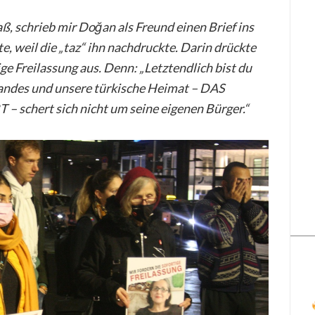
saß, schrieb mir Doğan als Freund einen Brief ins
e, weil die „taz“ ihn nachdruckte. Darin drückte
ge Freilassung aus. Denn: „Letztendlich bist du
Landes und unsere türkische Heimat – DAS
schert sich nicht um seine eigenen Bürger.“