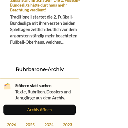
Saisonstart im Schatten: Die 2. Fußball-
Bundesliga hätte durchaus mehr
Beachtung verdient!
Traditionell startet die 2. Fußball-
Bundesliga mit ihren ersten beiden
Spieltagen zeitlich deutlich vor dem
ansonsten ständig mehr beachteten
Fußball-Oberhaus, welches...
Ruhrbarone-Archiv
Stöbern statt suchen
Texte, Rubriken, Dossiers und
Jahrgänge aus dem Archiv.
Archiv öffnen
2026
2025
2024
2023