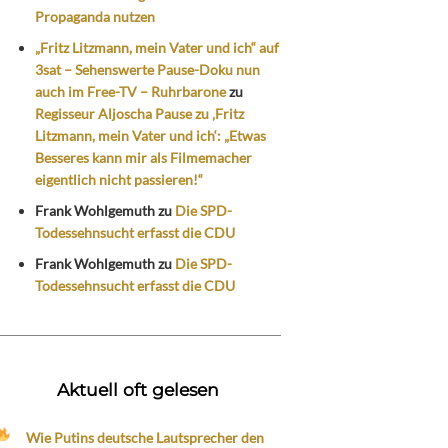
Propaganda nutzen
„Fritz Litzmann, mein Vater und ich“ auf
3sat – Sehenswerte Pause-Doku nun
auch im Free-TV – Ruhrbarone
zu
Regisseur Aljoscha Pause zu ‚Fritz
Litzmann, mein Vater und ich‘: „Etwas
Besseres kann mir als Filmemacher
eigentlich nicht passieren!“
Frank Wohlgemuth
zu
Die SPD-
Todessehnsucht erfasst die CDU
Frank Wohlgemuth
zu
Die SPD-
Todessehnsucht erfasst die CDU
Aktuell oft gelesen
Wie Putins deutsche Lautsprecher den