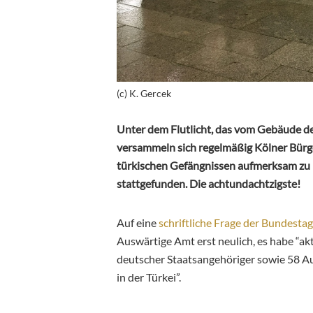
(c) K. Gercek
Unter dem Flutlicht, das vom Gebäude d
versammeln sich regelmäßig Kölner Bürge
türkischen Gefängnissen aufmerksam zu
stattgefunden. Die achtundachtzigste!
Auf eine
schriftliche Frage der Bundest
Auswärtige Amt erst neulich, es habe “a
deutscher Staatsangehöriger sowie 58 A
in der Türkei”.