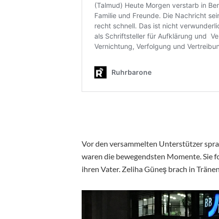
Vor den versammelten Unterstützer spra
waren die bewegendsten Momente. Sie fo
ihren Vater. Zeliha Güneş brach in Trän