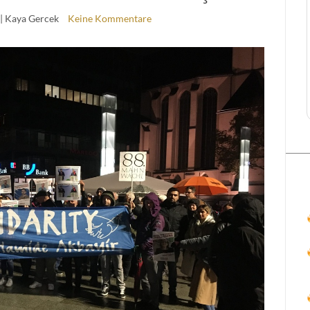
| Kaya Gercek
Keine Kommentare