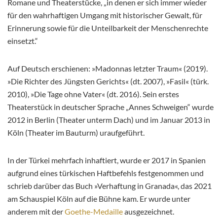
Romane und Theaterstücke, „in denen er sich immer wieder
für den wahrhaftigen Umgang mit historischer Gewalt, für
Erinnerung sowie für die Unteilbarkeit der Menschenrechte
einsetzt.“
Auf Deutsch erschienen: »Madonnas letzter Traum« (2019).
»Die Richter des Jüngsten Gerichts« (dt. 2007), »Fasil« (türk.
2010), »Die Tage ohne Vater« (dt. 2016). Sein erstes
Theaterstück in deutscher Sprache „Annes Schweigen“ wurde
2012 in Berlin (Theater unterm Dach) und im Januar 2013 in
Köln (Theater im Bauturm) uraufgeführt.
In der Türkei mehrfach inhaftiert, wurde er 2017 in Spanien
aufgrund eines türkischen Haftbefehls festgenommen und
schrieb darüber das Buch »Verhaftung in Granada«, das 2021
am Schauspiel Köln auf die Bühne kam. Er wurde unter
anderem mit der
Goethe-Medaille
ausgezeichnet.