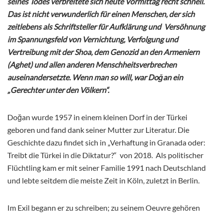
seines Todes verbreitete sich heute Vormittag recht schnell.
Das ist nicht verwunderlich für einen Menschen, der sich
zeitlebens als Schriftsteller für Aufklärung und Versöhnung
im Spannungsfeld von Vernichtung, Verfolgung und
Vertreibung mit der Shoa, dem Genozid an den Armeniern
(Aghet) und allen anderen Menschheitsverbrechen
auseinandersetzte. Wenn man so will, war
Doğan ein
„Gerechter unter den Völkern“.
Doğan wurde 1957 in einem kleinen Dorf in der Türkei
geboren und fand dank seiner Mutter zur Literatur. Die
Geschichte dazu findet sich in „Verhaftung in Granada oder:
Treibt die Türkei in die Diktatur?“ von 2018. Als politischer
Flüchtling kam er mit seiner Familie 1991 nach Deutschland
und lebte seitdem die meiste Zeit in Köln, zuletzt in Berlin.
Im Exil begann er zu schreiben; zu seinem Oeuvre gehören