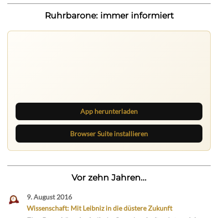
Ruhrbarone: immer informiert
Nichts mehr verpassen
Die Ruhrbarone-App bringt den Blog aufs Handy. Die
Browser Suite hält dich am Desktop auf dem Laufenden.
App herunterladen
Browser Suite installieren
Vor zehn Jahren...
9. August 2016
Wissenschaft: Mit Leibniz in die düstere Zukunft