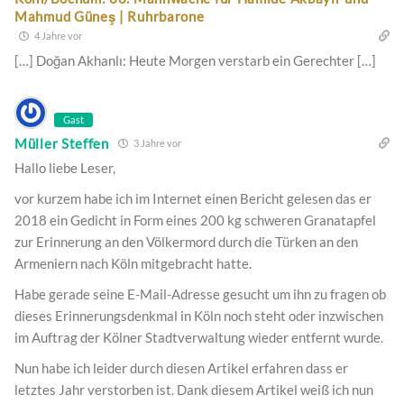
Mahmud Güneş | Ruhrbarone
4 Jahre vor
[…] Doğan Akhanlı: Heute Morgen verstarb ein Gerechter […]
Gast
Müller Steffen
3 Jahre vor
Hallo liebe Leser,
vor kurzem habe ich im Internet einen Bericht gelesen das er
2018 ein Gedicht in Form eines 200 kg schweren Granatapfel
zur Erinnerung an den Völkermord durch die Türken an den
Armeniern nach Köln mitgebracht hatte.
Habe gerade seine E-Mail-Adresse gesucht um ihn zu fragen ob
dieses Erinnerungsdenkmal in Köln noch steht oder inzwischen
im Auftrag der Kölner Stadtverwaltung wieder entfernt wurde.
Nun habe ich leider durch diesen Artikel erfahren dass er
letztes Jahr verstorben ist. Dank diesem Artikel weiß ich nun