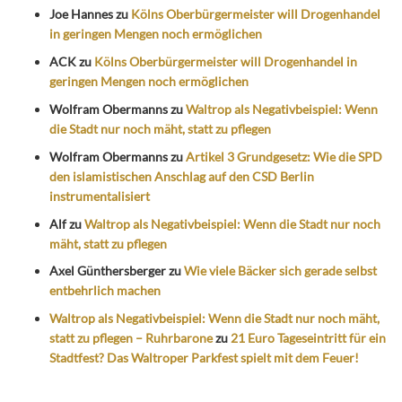
Joe Hannes
zu
Kölns Oberbürgermeister will Drogenhandel
in geringen Mengen noch ermöglichen
ACK
zu
Kölns Oberbürgermeister will Drogenhandel in
geringen Mengen noch ermöglichen
Wolfram Obermanns
zu
Waltrop als Negativbeispiel: Wenn
die Stadt nur noch mäht, statt zu pflegen
Wolfram Obermanns
zu
Artikel 3 Grundgesetz: Wie die SPD
den islamistischen Anschlag auf den CSD Berlin
instrumentalisiert
Alf
zu
Waltrop als Negativbeispiel: Wenn die Stadt nur noch
mäht, statt zu pflegen
Axel Günthersberger
zu
Wie viele Bäcker sich gerade selbst
entbehrlich machen
Waltrop als Negativbeispiel: Wenn die Stadt nur noch mäht,
statt zu pflegen – Ruhrbarone
zu
21 Euro Tageseintritt für ein
Stadtfest? Das Waltroper Parkfest spielt mit dem Feuer!