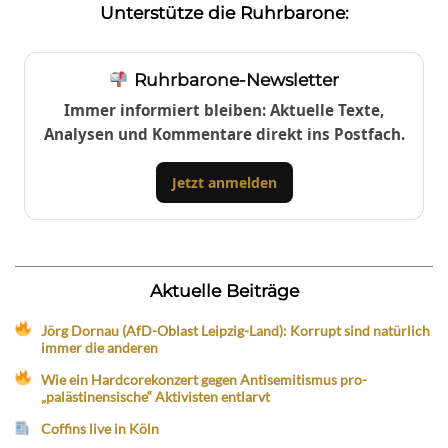
Unterstütze die Ruhrbarone:
Ruhrbarone-Newsletter
Immer informiert bleiben: Aktuelle Texte,
Analysen und Kommentare direkt ins Postfach.
Jetzt anmelden
Aktuelle Beiträge
Jörg Dornau (AfD-Oblast Leipzig-Land): Korrupt sind natürlich
immer die anderen
Wie ein Hardcorekonzert gegen Antisemitismus pro-
„palästinensische“ Aktivisten entlarvt
Coffins live in Köln