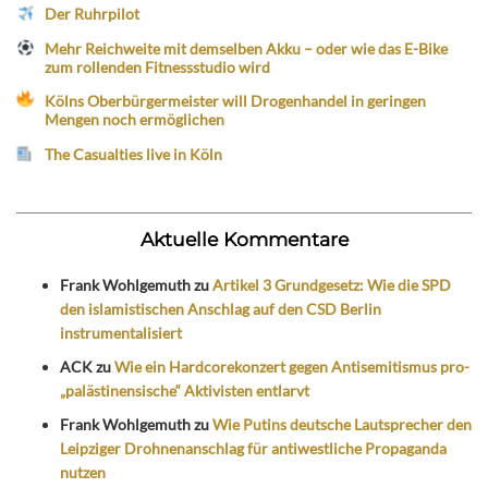
Der Ruhrpilot
Mehr Reichweite mit demselben Akku – oder wie das E-Bike
zum rollenden Fitnessstudio wird
Kölns Oberbürgermeister will Drogenhandel in geringen
Mengen noch ermöglichen
The Casualties live in Köln
Aktuelle Kommentare
Frank Wohlgemuth
zu
Artikel 3 Grundgesetz: Wie die SPD
den islamistischen Anschlag auf den CSD Berlin
instrumentalisiert
ACK
zu
Wie ein Hardcorekonzert gegen Antisemitismus pro-
„palästinensische“ Aktivisten entlarvt
Frank Wohlgemuth
zu
Wie Putins deutsche Lautsprecher den
Leipziger Drohnenanschlag für antiwestliche Propaganda
nutzen