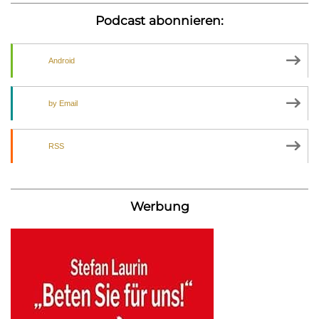
Podcast abonnieren:
Android
by Email
RSS
Werbung