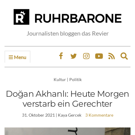
Journalisten bloggen das Revier
Menu
Ex
sea
fo
Kultur
|
Politik
Doğan Akhanlı: Heute Morgen
verstarb ein Gerechter
31. Oktober 2021
| Kaya Gercek
3 Kommentare