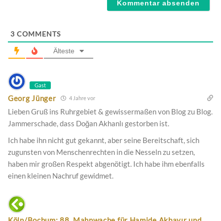
3
COMMENTS
Älteste
Gast
Georg Jünger
4 Jahre vor
Lieben Gruß ins Ruhrgebiet & gewissermaßen von Blog zu Blog.
Jammerschade, dass Doğan Akhanlı gestorben ist.
Ich habe ihn nicht gut gekannt, aber seine Bereitschaft, sich
zugunsten von Menschenrechten in die Nesseln zu setzen,
haben mir großen Respekt abgenötigt. Ich habe ihm ebenfalls
einen kleinen Nachruf gewidmet.
Köln/Bochum: 88. Mahnwache für Hamide Akbayır und