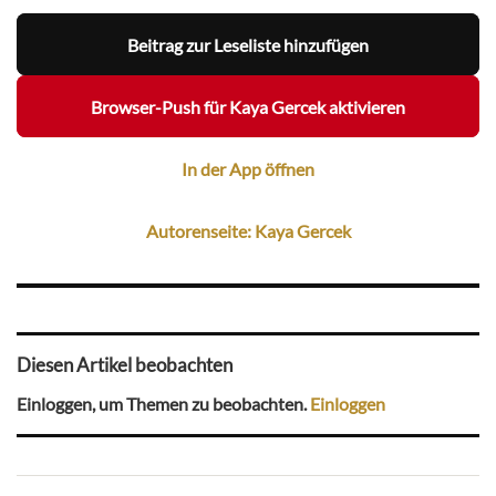
Beitrag zur Leseliste hinzufügen
Browser-Push für Kaya Gercek aktivieren
In der App öffnen
Autorenseite: Kaya Gercek
Diesen Artikel beobachten
Einloggen, um Themen zu beobachten.
Einloggen