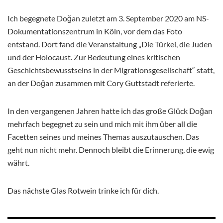
Ich begegnete Doğan zuletzt am 3. September 2020 am NS-
Dokumentationszentrum in Köln, vor dem das Foto
entstand. Dort fand die Veranstaltung „Die Türkei, die Juden
und der Holocaust. Zur Bedeutung eines kritischen
Geschichtsbewusstseins in der Migrationsgesellschaft“ statt,
an der Doğan zusammen mit Cory Guttstadt referierte.
In den vergangenen Jahren hatte ich das große Glück Doğan
mehrfach begegnet zu sein und mich mit ihm über all die
Facetten seines und meines Themas auszutauschen. Das
geht nun nicht mehr. Dennoch bleibt die Erinnerung, die ewig
währt.
Das nächste Glas Rotwein trinke ich für dich.