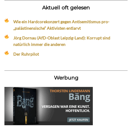
Aktuell oft gelesen
Wie ein Hardcorekonzert gegen Antisemitismus pro-
„palästinensische“ Aktivisten entlarvt
Jörg Dornau (AfD-Oblast Leipzig-Land): Korrupt sind
natürlich immer die anderen
Der Ruhrpilot
Werbung