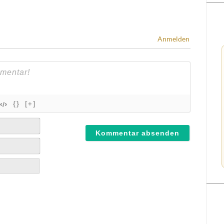
Anmelden
{}
[+]