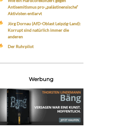
Wie ein Hardcorekonzert gegen
Antisemitismus pro-„palästinensische“
Aktivisten entlarvt
Jörg Dornau (AfD-Oblast Leipzig-Land):
Korrupt sind natürlich immer die
anderen
Der Ruhrpilot
Werbung