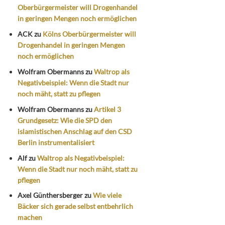
Oberbürgermeister will Drogenhandel
in geringen Mengen noch ermöglichen
ACK
zu
Kölns Oberbürgermeister will
Drogenhandel in geringen Mengen
noch ermöglichen
Wolfram Obermanns
zu
Waltrop als
Negativbeispiel: Wenn die Stadt nur
noch mäht, statt zu pflegen
Wolfram Obermanns
zu
Artikel 3
Grundgesetz: Wie die SPD den
islamistischen Anschlag auf den CSD
Berlin instrumentalisiert
Alf
zu
Waltrop als Negativbeispiel:
Wenn die Stadt nur noch mäht, statt zu
pflegen
Axel Günthersberger
zu
Wie viele
Bäcker sich gerade selbst entbehrlich
machen