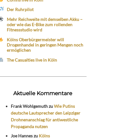
Der Ruhrpilot
Mehr Reichweite mit demselben Akku –
oder wie das E-Bike zum rollenden
Fitnessstudio wird
Kölns Oberbürgermeister will
Drogenhandel in geringen Mengen noch
ermöglichen
The Casualties live in Köln
Aktuelle Kommentare
Frank Wohlgemuth
zu
Wie Putins
deutsche Lautsprecher den Leipziger
Drohnenanschlag für antiwestliche
Propaganda nutzen
Joe Hannes
zu
Kölns