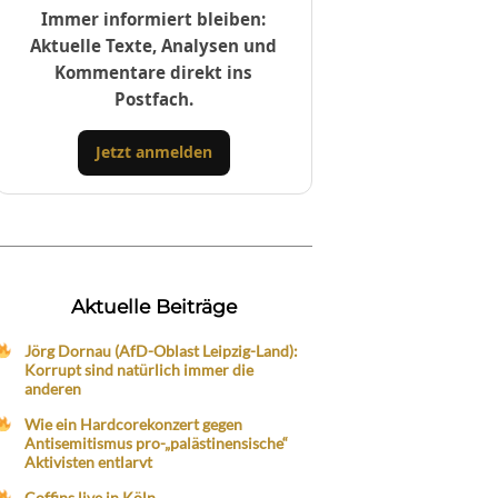
Immer informiert bleiben:
Aktuelle Texte, Analysen und
Kommentare direkt ins
Postfach.
Jetzt anmelden
Aktuelle Beiträge
Jörg Dornau (AfD-Oblast Leipzig-Land):
Korrupt sind natürlich immer die
anderen
Wie ein Hardcorekonzert gegen
Antisemitismus pro-„palästinensische“
Aktivisten entlarvt
Coffins live in Köln