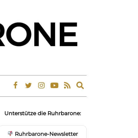
Expand
search
form
Unterstütze die Ruhrbarone:
Ruhrbarone-Newsletter