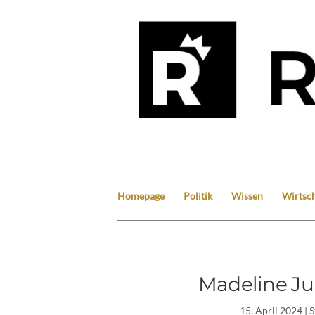
Homepage
Politik
Wissen
Wirtsch
Madeline Ju
15. April 2024
| 