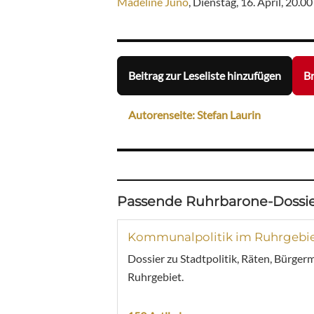
Madeline Juno
, Dienstag, 16. April, 20.0
Beitrag zur Leseliste hinzufügen
Br
Autorenseite: Stefan Laurin
Passende Ruhrbarone-Dossie
Kommunalpolitik im Ruhrgebi
Dossier zu Stadtpolitik, Räten, Bürger
Ruhrgebiet.