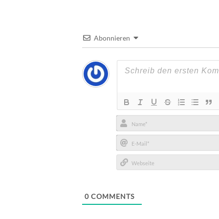
Abonnieren
Name*
E-
Mail*
Webseite
0
COMMENTS