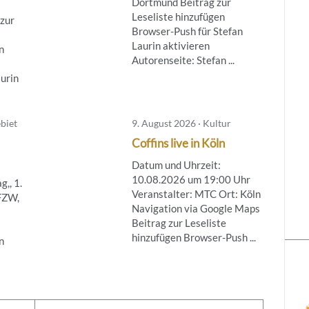
Dortmund Beitrag zur
Leseliste hinzufügen
zur
Browser-Push für Stefan
Laurin aktivieren
n
Autorenseite: Stefan ...
aurin
biet
9. August 2026 · Kultur
Coffins live in Köln
Datum und Uhrzeit:
10.08.2026 um 19:00 Uhr
,, 1.
Veranstalter: MTC Ort: Köln
FZW,
Navigation via Google Maps
Beitrag zur Leseliste
hinzufügen Browser-Push ...
n