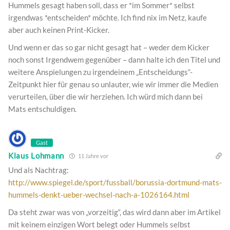
Hummels gesagt haben soll, dass er *im Sommer* selbst
irgendwas *entscheiden* möchte. Ich find nix im Netz, kaufe
aber auch keinen Print-Kicker.
Und wenn er das so gar nicht gesagt hat – weder dem Kicker
noch sonst Irgendwem gegenüber – dann halte ich den Titel und
weitere Anspielungen zu irgendeinem „Entscheidungs“-
Zeitpunkt hier für genau so unlauter, wie wir immer die Medien
verurteilen, über die wir herziehen. Ich würd mich dann bei
Mats entschuldigen.
Gast
Klaus Lohmann
11 Jahre vor
Und als Nachtrag:
http://www.spiegel.de/sport/fussball/borussia-dortmund-mats-
hummels-denkt-ueber-wechsel-nach-a-1026164.html
Da steht zwar was von „vorzeitig“, das wird dann aber im Artikel
mit keinem einzigen Wort belegt oder Hummels selbst