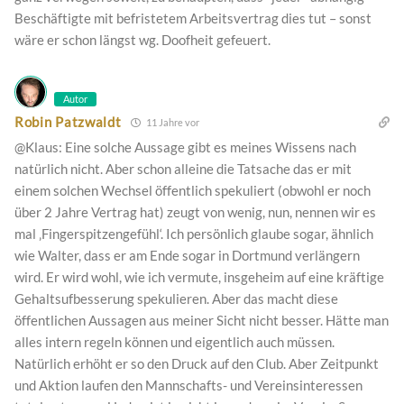
Beschäftigte mit befristetem Arbeitsvertrag dies tut – sonst
wäre er schon längst wg. Doofheit gefeuert.
Autor
Robin Patzwaldt
11 Jahre vor
@Klaus: Eine solche Aussage gibt es meines Wissens nach
natürlich nicht. Aber schon alleine die Tatsache das er mit
einem solchen Wechsel öffentlich spekuliert (obwohl er noch
über 2 Jahre Vertrag hat) zeugt von wenig, nun, nennen wir es
mal ‚Fingerspitzengefühl‘. Ich persönlich glaube sogar, ähnlich
wie Walter, dass er am Ende sogar in Dortmund verlängern
wird. Er wird wohl, wie ich vermute, insgeheim auf eine kräftige
Gehaltsufbesserung spekulieren. Aber das macht diese
öffentlichen Aussagen aus meiner Sicht nicht besser. Hätte man
alles intern regeln können und eigentlich auch müssen.
Natürlich erhöht er so den Druck auf den Club. Aber Zeitpunkt
und Aktion laufen den Mannschafts- und Vereinsinteressen