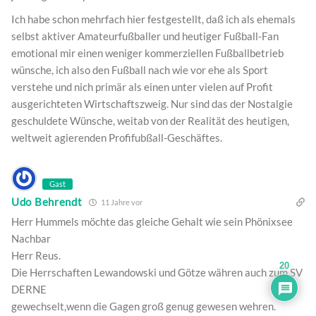
Ich habe schon mehrfach hier festgestellt, daß ich als ehemals
selbst aktiver Amateurfußballer und heutiger Fußball-Fan
emotional mir einen weniger kommerziellen Fußballbetrieb
wünsche, ich also den Fußball nach wie vor ehe als Sport
verstehe und nich primär als einen unter vielen auf Profit
ausgerichteten Wirtschaftszweig. Nur sind das der Nostalgie
geschuldete Wünsche, weitab von der Realität des heutigen,
weltweit agierenden Profifubßall-Geschäftes.
Gast
Udo Behrendt
11 Jahre vor
Herr Hummels möchte das gleiche Gehalt wie sein Phönixsee
Nachbar
Herr Reus.
20
Die Herrschaften Lewandowski und Götze währen auch zum SV
DERNE
gewechselt,wenn die Gagen groß genug gewesen wehren.