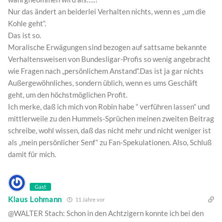
Nur das ändert an beiderlei Verhalten nichts, wenn es „um die
Kohle geht“.
Das ist so.
Moralische Erwägungen sind bezogen auf sattsame bekannte
Verhaltensweisen von Bundesligar-Profis so wenig angebracht
wie Fragen nach „persönlichem Anstand“.Das ist ja gar nichts
Außergewöhnliches, sondern üblich, wenn es ums Geschäft
geht, um den höchstmöglichen Profit.
Ich merke, daß ich mich von Robin habe “ verführen lassen“ und
mittlerweile zu den Hummels-Sprüchen meinen zweiten Beitrag
schreibe, wohl wissen, daß das nicht mehr und nicht weniger ist
als „mein persönlicher Senf“ zu Fan-Spekulationen. Also, Schluß
damit für mich.
Gast
Klaus Lohmann
11 Jahre vor
@WALTER Stach: Schon in den Achtzigern konnte ich bei den