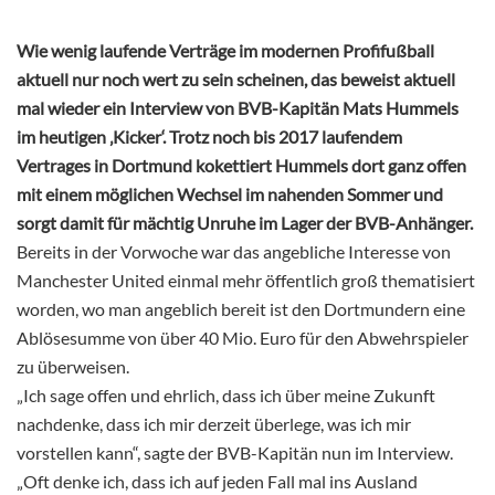
Wie wenig laufende Verträge im modernen Profifußball
aktuell nur noch wert zu sein scheinen, das beweist aktuell
mal wieder ein Interview von BVB-Kapitän Mats Hummels
im heutigen ‚Kicker‘. Trotz noch bis 2017 laufendem
Vertrages in Dortmund kokettiert Hummels dort ganz offen
mit einem möglichen Wechsel im nahenden Sommer und
sorgt damit für mächtig Unruhe im Lager der BVB-Anhänger.
Bereits in der Vorwoche war das angebliche Interesse von
Manchester United einmal mehr öffentlich groß thematisiert
worden, wo man angeblich bereit ist den Dortmundern eine
Ablösesumme von über 40 Mio. Euro für den Abwehrspieler
zu überweisen.
„Ich sage offen und ehrlich, dass ich über meine Zukunft
nachdenke, dass ich mir derzeit überlege, was ich mir
vorstellen kann“, sagte der BVB-Kapitän nun im Interview.
„Oft denke ich, dass ich auf jeden Fall mal ins Ausland