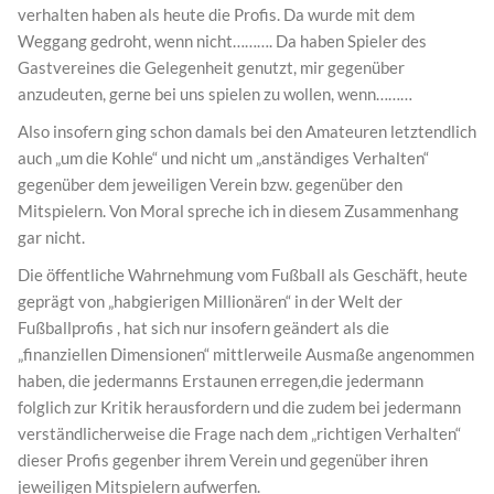
verhalten haben als heute die Profis. Da wurde mit dem
Weggang gedroht, wenn nicht………. Da haben Spieler des
Gastvereines die Gelegenheit genutzt, mir gegenüber
anzudeuten, gerne bei uns spielen zu wollen, wenn………
Also insofern ging schon damals bei den Amateuren letztendlich
auch „um die Kohle“ und nicht um „anständiges Verhalten“
gegenüber dem jeweiligen Verein bzw. gegenüber den
Mitspielern. Von Moral spreche ich in diesem Zusammenhang
gar nicht.
Die öffentliche Wahrnehmung vom Fußball als Geschäft, heute
geprägt von „habgierigen Millionären“ in der Welt der
Fußballprofis , hat sich nur insofern geändert als die
„finanziellen Dimensionen“ mittlerweile Ausmaße angenommen
haben, die jedermanns Erstaunen erregen,die jedermann
folglich zur Kritik herausfordern und die zudem bei jedermann
verständlicherweise die Frage nach dem „richtigen Verhalten“
dieser Profis gegenber ihrem Verein und gegenüber ihren
jeweiligen Mitspielern aufwerfen.