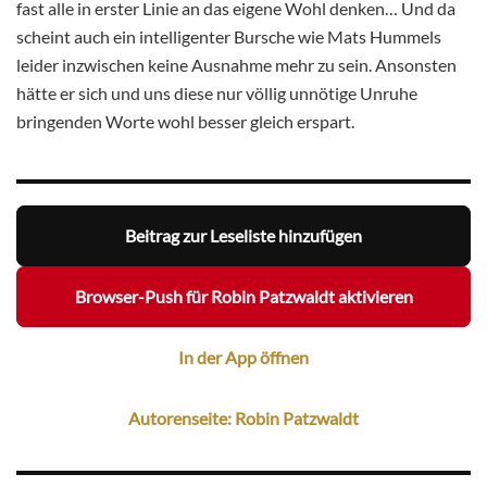
fast alle in erster Linie an das eigene Wohl denken… Und da
scheint auch ein intelligenter Bursche wie Mats Hummels
leider inzwischen keine Ausnahme mehr zu sein. Ansonsten
hätte er sich und uns diese nur völlig unnötige Unruhe
bringenden Worte wohl besser gleich erspart.
Beitrag zur Leseliste hinzufügen
Browser-Push für Robin Patzwaldt aktivieren
In der App öffnen
Autorenseite: Robin Patzwaldt