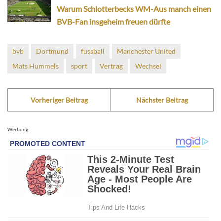
Warum Schlotterbecks WM-Aus manch einen
BVB-Fan insgeheim freuen dürfte
bvb
Dortmund
fussball
Manchester United
Mats Hummels
sport
Vertrag
Wechsel
Vorheriger Beitrag
Nächster Beitrag
Werbung