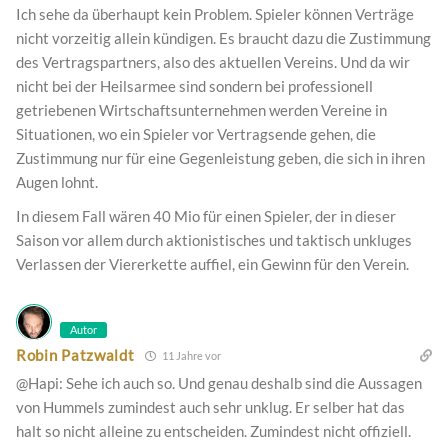
Ich sehe da überhaupt kein Problem. Spieler können Verträge
nicht vorzeitig allein kündigen. Es braucht dazu die Zustimmung
des Vertragspartners, also des aktuellen Vereins. Und da wir
nicht bei der Heilsarmee sind sondern bei professionell
getriebenen Wirtschaftsunternehmen werden Vereine in
Situationen, wo ein Spieler vor Vertragsende gehen, die
Zustimmung nur für eine Gegenleistung geben, die sich in ihren
Augen lohnt.
In diesem Fall wären 40 Mio für einen Spieler, der in dieser
Saison vor allem durch aktionistisches und taktisch unkluges
Verlassen der Viererkette auffiel, ein Gewinn für den Verein.
Autor
Robin Patzwaldt
11 Jahre vor
@Hapi: Sehe ich auch so. Und genau deshalb sind die Aussagen
von Hummels zumindest auch sehr unklug. Er selber hat das
halt so nicht alleine zu entscheiden. Zumindest nicht offiziell.