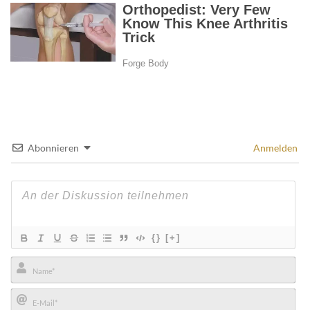
Abonnieren
Anmelden
{}
[+]
Name*