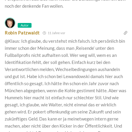
noch der denkende Fan wollen.
Autor
Robin Patzwaldt
11 Jahre vor
@Klaus: Ich glaube, du verstehst mich falsch. Ich persönlich bin
immer schon der Meinung, dass man ‚Reisende‘ unter den
Fußballprofis nicht aufhalten soll. Wer weg will, wem es an
Identifikation fehlt, der soll gehen. Einfach kurz bei den
Verantwortlichen melden, Wechselbedingungen aushandeln
und gut ist. Habe ich schon bei Lewandowski damals hier auch
öffentlich so gesagt. Ich hätte ihn schon ein Jahr zuvor nach
München abgegeben, wenn die Kohle gestimmt hätte. Aber was
Hummels hier macht ist einfach nur schlechter Stil. Und wie
gesagt, ich glaube, wie Walter, nicht einmal das er wirklich
gehen wird. Er pokert offenkundig um seine Zukunft und sein
zukünftiges Geld. Das kann er ja meinetwegen intern gerne
machen, aber nicht über den Kicker in der Öffentlichkeit. Und