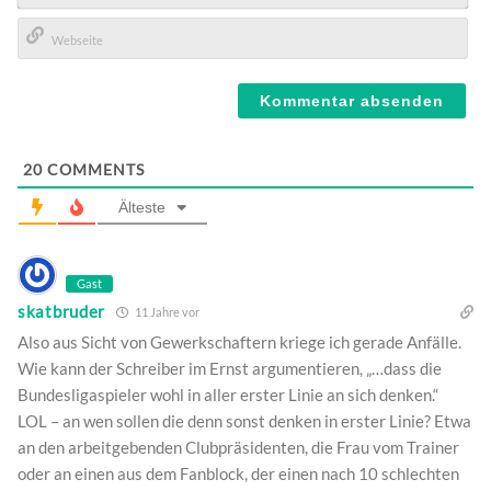
E-
Mail*
Webseite
20
COMMENTS
Älteste
Gast
skatbruder
11 Jahre vor
Also aus Sicht von Gewerkschaftern kriege ich gerade Anfälle.
Wie kann der Schreiber im Ernst argumentieren, „…dass die
Bundesligaspieler wohl in aller erster Linie an sich denken.“
LOL – an wen sollen die denn sonst denken in erster Linie? Etwa
an den arbeitgebenden Clubpräsidenten, die Frau vom Trainer
oder an einen aus dem Fanblock, der einen nach 10 schlechten