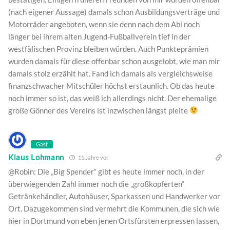
(nach eigener Aussage) damals schon Ausbildungsverträge und
Motorräder angeboten, wenn sie denn nach dem Abi noch
länger bei ihrem alten Jugend-Fußballverein tief in der
westfälischen Provinz bleiben würden. Auch Punkteprämien
wurden damals für diese offenbar schon ausgelobt, wie man mir
damals stolz erzählt hat. Fand ich damals als vergleichsweise
finanzschwacher Mitschüler höchst erstaunlich. Ob das heute
noch immer so ist, das weiß ich allerdings nicht. Der ehemalige
große Gönner des Vereins ist inzwischen längst pleite
Gast
Klaus Lohmann
11 Jahre vor
@Robin: Die „Big Spender“ gibt es heute immer noch, in der
überwiegenden Zahl immer noch die „großkopferten“
Getränkehändler, Autohäuser, Sparkassen und Handwerker vor
Ort. Dazugekommen sind vermehrt die Kommunen, die sich wie
hier in Dortmund von eben jenen Ortsfürsten erpressen lassen,