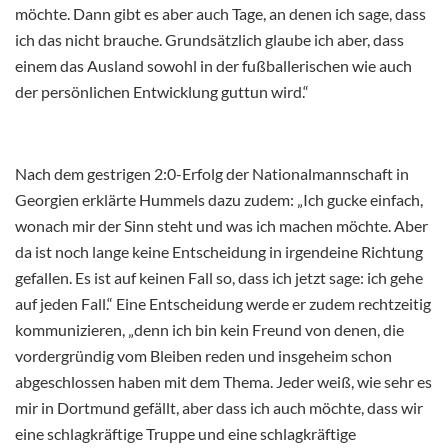
möchte. Dann gibt es aber auch Tage, an denen ich sage, dass
ich das nicht brauche. Grundsätzlich glaube ich aber, dass
einem das Ausland sowohl in der fußballerischen wie auch
der persönlichen Entwicklung guttun wird.“
Nach dem gestrigen 2:0-Erfolg der Nationalmannschaft in
Georgien erklärte Hummels dazu zudem: „Ich gucke einfach,
wonach mir der Sinn steht und was ich machen möchte. Aber
da ist noch lange keine Entscheidung in irgendeine Richtung
gefallen. Es ist auf keinen Fall so, dass ich jetzt sage: ich gehe
auf jeden Fall.“ Eine Entscheidung werde er zudem rechtzeitig
kommunizieren, „denn ich bin kein Freund von denen, die
vordergründig vom Bleiben reden und insgeheim schon
abgeschlossen haben mit dem Thema. Jeder weiß, wie sehr es
mir in Dortmund gefällt, aber dass ich auch möchte, dass wir
eine schlagkräftige Truppe und eine schlagkräftige