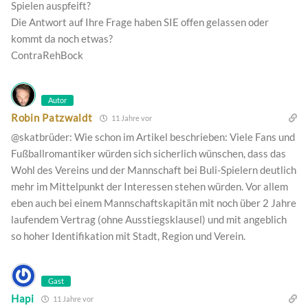
Spielen auspfeift?
Die Antwort auf Ihre Frage haben SIE offen gelassen oder
kommt da noch etwas?
ContraRehBock
Autor
Robin Patzwaldt
11 Jahre vor
@skatbrüder: Wie schon im Artikel beschrieben: Viele Fans und
Fußballromantiker würden sich sicherlich wünschen, dass das
Wohl des Vereins und der Mannschaft bei Buli-Spielern deutlich
mehr im Mittelpunkt der Interessen stehen würden. Vor allem
eben auch bei einem Mannschaftskapitän mit noch über 2 Jahre
laufendem Vertrag (ohne Ausstiegsklausel) und mit angeblich
so hoher Identifikation mit Stadt, Region und Verein.
Gast
Hapi
11 Jahre vor