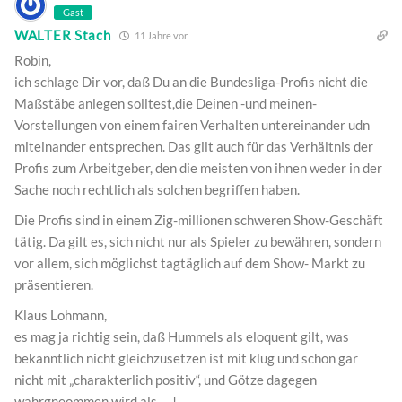
Gast
WALTER Stach
11 Jahre vor
Robin,
ich schlage Dir vor, daß Du an die Bundesliga-Profis nicht die
Maßstäbe anlegen solltest,die Deinen -und meinen-
Vorstellungen von einem fairen Verhalten untereinander udn
miteinander entsprechen. Das gilt auch für das Verhältnis der
Profis zum Arbeitgeber, den die meisten von ihnen weder in der
Sache noch rechtlich als solchen begriffen haben.
Die Profis sind in einem Zig-millionen schweren Show-Geschäft
tätig. Da gilt es, sich nicht nur als Spieler zu bewähren, sondern
vor allem, sich möglichst tagtäglich auf dem Show- Markt zu
präsentieren.
Klaus Lohmann,
es mag ja richtig sein, daß Hummels als eloquent gilt, was
bekanntlich nicht gleichzusetzen ist mit klug und schon gar
nicht mit „charakterlich positiv“, und Götze dagegen
wahrgneommen wird als…..!