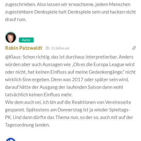
zugeschrieben. Also lassen wir erwachsene, jedem Menschen
zugestehbare Denkspiele halt Denkspiele sein und hacken nicht
drauf rum.
Autor
Robin Patzwaldt
11 Jahre vor
@Klaus: Schon richtig. das ist durchaus interpretierbar. Anders
würden aber auch Aussagen wie „Ob es die Europa League wird
oder nicht, hat keinen Einfluss auf meine Gedankengänge.“ nicht
wirklich Sinn ergeben. Denn was 2017 oder später sein wird,
darauf hätte der Ausgang der laufenden Saison dann wohl
tatsächlich keinen Einfluss mehr.
Wie dem auch sei, ich bin auf die Reaktionen von Vereinsseite
gespannt. Spätestens am Donnerstag ist ja wieder Spieltags-
PK. Und dann dürfte das Thema nun, so der so, auch mit auf der
Tagesordnung landen.