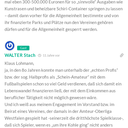
mal eben 300-500.000 Euronen für so „sinnvolle“ Ausgaben wie
Kunstrasen und beheizbare Schiri-Container springen zu lassen
– damit dann vorher für die Allgemeinheit bestimmte und von
ihr finanzierte Parks und Plätze nun den Vereinen gehören
dürfen und für die Allgemeinheit gesperrt werden.
Gast
WALTER Stach
11 Jahre vor
Klaus Lohmann,
ja, in den 8o Jahren konnte man unterhalb der „echten Profis“
bzw. der sog. Halbprofis als „Schein-Amateur“ mit dem
Fußballspielen schon so viel Geld verdienen, daß sich damit ein
Lebenswandel finanzieren ließ, der mit dem Einkommen aus
beruflicher Tätigkeit nicht möglich gewesen wäre.
Und ich weiß aus meinem Engagement im Vorstand bzw. im
Beirat eines Vereines, der damals in der Amteur-Oberliga
Westfalen gespielt hat -seinerzeit die dritthöchste Spielklasse-,
daß sich Spieler, wenn es „um ihre Kohle ging“ nicht anders