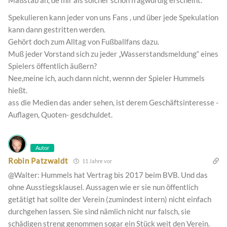
Spekulieren kann jeder von uns Fans , und über jede Spekulation
kann dann gestritten werden.
Gehört doch zum Alltag von Fußballfans dazu.
Muß jeder Vorstand sich zu jeder „Wasserstandsmeldung“ eines
Spielers öffentlich äußern?
Nee,meine ich, auch dann nicht, wennn der Spieler Hummels
hießt.
ass die Medien das ander sehen, ist derem Geschäftsinteresse -
Auflagen, Quoten- gesdchuldet.
Autor
Robin Patzwaldt
11 Jahre vor
@Walter: Hummels hat Vertrag bis 2017 beim BVB. Und das
ohne Ausstiegsklausel. Aussagen wie er sie nun öffentlich
getätigt hat sollte der Verein (zumindest intern) nicht einfach
durchgehen lassen. Sie sind nämlich nicht nur falsch, sie
schädigen streng genommen sogar ein Stück weit den Verein.