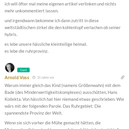
ich will öfter mal meine eigenen artikel verlinken und nichts
mehr unkommentiert lassen.
und irgendwann bekomme ich dann zutritt in diese
weltstädtischen-zirkel die den kohlentopf verlachen ob seiner
hybris.
es lebe unsere hässliche kleinteilige heimat.
es lebe die ruhrprovinz.
Gast
Arnold Voss
15 Jahre vor
Warum immer gleich das Kind (namens Größenwahn) mit dem
Bade (des Minderwertigkeitskomplexes) ausschütten, Hans
Kollekta. Von hässlich hat hier niemand etwas geschrieben. Wie
wärs mit der folgenden Parole. Das Ruhrgebiet: Die
spannendste Provinz der Welt.
Wenn sie sich vorher die Mühe gemacht hätten, die