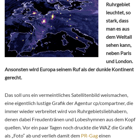
Ruhrgebiet
leuchtet, so
stark, dass
man es aus
dem Weltall
sehen kann,
neben Paris
und London.
Ansonsten wird Europa seinem Ruf als der dunkle Kontinent
gerecht.
Das soll uns ein vermeintliches Satellitenbild weismachen,
eine eigentlich lustige Grafik der Agentur cp/compartner, die
immer wieder verbreitet wird von Ruhrgebietsliebhabern,
denen dabei Freudentränen und Lobeshymnen aus dem Kopf
quellen. Vor ein paar Tagen noch druckte die WAZ die Grafik
als „Foto“ ab und verlieh damit dem
PR-Gag
einen