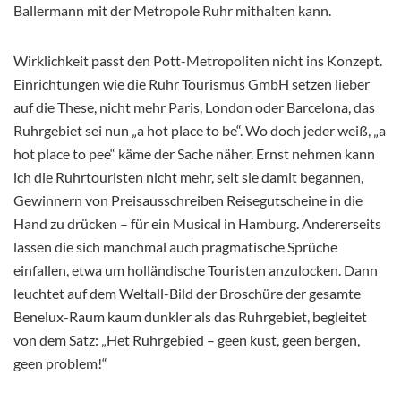
Ballermann mit der Metropole Ruhr mithalten kann.
Wirklichkeit passt den Pott-Metropoliten nicht ins Konzept.
Einrichtungen wie die Ruhr Tourismus GmbH setzen lieber
auf die These, nicht mehr Paris, London oder Barcelona, das
Ruhrgebiet sei nun „a hot place to be“. Wo doch jeder weiß, „a
hot place to pee“ käme der Sache näher. Ernst nehmen kann
ich die Ruhrtouristen nicht mehr, seit sie damit begannen,
Gewinnern von Preisausschreiben Reisegutscheine in die
Hand zu drücken – für ein Musical in Hamburg. Andererseits
lassen die sich manchmal auch pragmatische Sprüche
einfallen, etwa um holländische Touristen anzulocken. Dann
leuchtet auf dem Weltall-Bild der Broschüre der gesamte
Benelux-Raum kaum dunkler als das Ruhrgebiet, begleitet
von dem Satz: „Het Ruhrgebied – geen kust, geen bergen,
geen problem!“