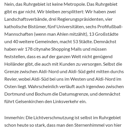
Nein, das Ruhrgebiet ist keine Metropole. Das Ruhrgebiet
gibt es gar nicht. Wir bleiben zersplittert: Wir haben zwei
Landschaftsverbände, drei Regierungspräsidenten, vier
katholische Bistümer, fünf Universitäten, sechs Profifußball-
Mannschaften (wenn man Ahlen mitzählt), 13 Großstädte
und 40 weitere Gemeinden, macht 53 Städte. Demnächst
haben wir 178 citynahe Shopping Malls und müssen
feststellen, dass es auf der ganzen Welt nicht genügend
Holländer gibt, die auch mit Kunden zu versorgen. Selbst die
Grenze zwischen Aldi-Nord und Aldi-Süd geht mitten durchs
Revier, wobei Aldi-Süd bei uns im Westen und Aldi-Nord im
Osten liegt. Wahrscheinlich verläuft auch irgendwo zwischen
Dortmund und Bochum die Datumsgrenze, und demnächst
führt Gelsenkirchen den Linksverkehr ein.
Immerhin: Die Lichtverschmutzung ist selbst im Ruhrgebiet
schon heute so stark, dass man den Sternenhimmel von hier