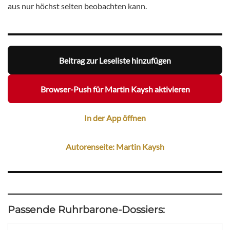
aus nur höchst selten beobachten kann.
Beitrag zur Leseliste hinzufügen
Browser-Push für Martin Kaysh aktivieren
In der App öffnen
Autorenseite: Martin Kaysh
Passende Ruhrbarone-Dossiers: