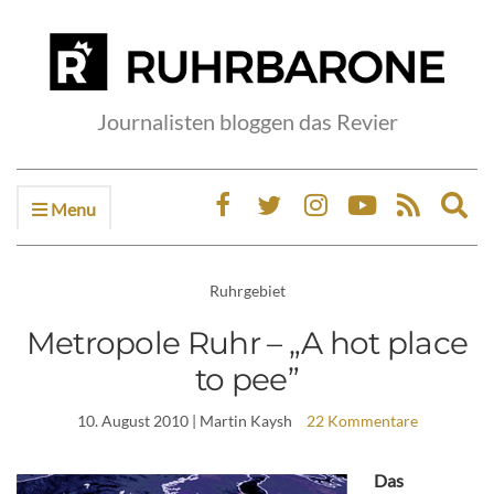
Journalisten bloggen das Revier
Menu
Ex
sea
fo
Ruhrgebiet
Metropole Ruhr – „A hot place
to pee”
10. August 2010
| Martin Kaysh
22 Kommentare
Das