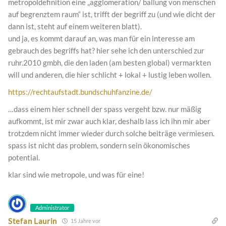
metropoldefinition eine „agglomeration/ ballung von menschen
auf begrenztem raum“ ist, trifft der begriff zu (und wie dicht der
dann ist, steht auf einem weiteren blatt).
und ja, es kommt darauf an, was man für ein interesse am
gebrauch des begriffs hat? hier sehe ich den unterschied zur
ruhr.2010 gmbh, die den laden (am besten global) vermarkten
will und anderen, die hier schlicht + lokal + lustig leben wollen.
https://rechtaufstadt.bundschuhfanzine.de/
…dass einem hier schnell der spass vergeht bzw. nur mäßig
aufkommt, ist mir zwar auch klar, deshalb lass ich ihn mir aber
trotzdem nicht immer wieder durch solche beiträge vermiesen.
spass ist nicht das problem, sondern sein ökonomisches
potential.
klar sind wie metropole, und was für eine!
Administrator
Stefan Laurin
15 Jahre vor