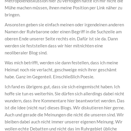
Metropolendiskussion hier zu verfolgen hätte ich mir nicht die
Mühe machen müssen, ihnen meine Position per Link näher zu
bringen.
Ansonsten geben sie einfach meinen oder irgendeinen anderen
Namen der Ruhrbarone oder einen Begriff in die Suchzeile am
oberen Ende unserer Seite rechts ein. Dafür ist sie da. Dann
werden sie feststellen dass wir hier mitnichten eine
neoliberaler Blog sind.
Was mich betrifft, werden sie dann festellen, dass ich meine
Heimat noch nie verlacht, geschweige mich ihrer geschämt
habe. Ganz im Gegenteil. Einschließlich Poesie.
Ich fand es übrigens gut, dass sie sich eingemischt haben. Ich
hoffe sie tun es weiterhin. Sie dürfen sich allerdings dabei nicht
wundern, dass ihre Kommentare hier beantwortet werden. Das
ist die Idee (nicht nur) dieses Blogs. Wir diskutieren hier gerne.
Auch und gerade die Meinungen die nicht die unseren sind. Wir
bleiben dabei auch nicht immer unserer eigenen Meinung. Wir
wollen echte Debatten und nicht das im Ruhrgebiet übliche