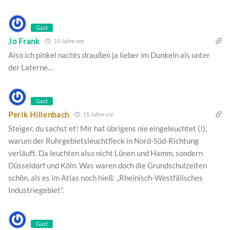
Gast
Jo Frank
15 Jahre vor
Also ich pinkel nachts draußen ja lieber im Dunkeln als unter
der Laterne…
Gast
Perik Hillenbach
15 Jahre vor
Steiger, du sachst et! Mir hat übrigens nie eingeleuchtet (!),
warum der Ruhrgebietsleuchtfleck in Nord-Süd-Richtung
verläuft. Da leuchten also nicht Lünen und Hamm, sondern
Düsseldorf und Köln. Was waren doch die Grundschulzeiten
schön, als es im Atlas noch hieß: „Rheinisch-Westfälisches
Industriegebiet“.
Gast