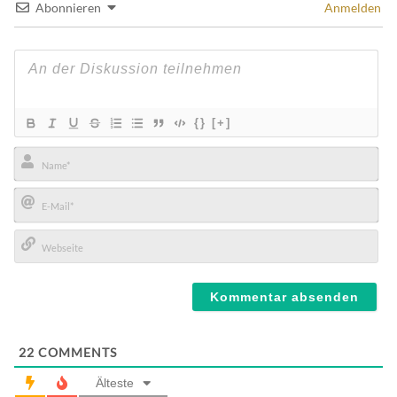
Abonnieren
Anmelden
{}
[+]
Name*
E-
Mail*
Webseite
22
COMMENTS
Älteste