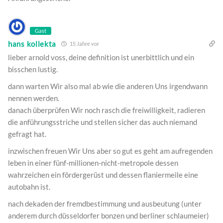
Gast
hans kollekta
15 Jahre vor
lieber arnold voss, deine definition ist unerbittlich und ein
bisschen lustig.
dann warten Wir also mal ab wie die anderen Uns irgendwann
nennen werden.
danach überprüfen Wir noch rasch die freiwilligkeit, radieren
die anführungsstriche und stellen sicher das auch niemand
gefragt hat.
inzwischen freuen Wir Uns aber so gut es geht am aufregenden
leben in einer fünf-millionen-nicht-metropole dessen
wahrzeichen ein fördergerüst und dessen flaniermeile eine
autobahn ist.
nach dekaden der fremdbestimmung und ausbeutung (unter
anderem durch düsseldorfer bonzen und berliner schlaumeier)