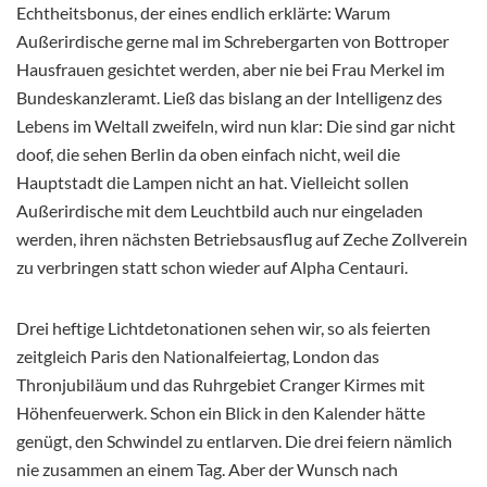
Echtheitsbonus, der eines endlich erklärte: Warum
Außerirdische gerne mal im Schrebergarten von Bottroper
Hausfrauen gesichtet werden, aber nie bei Frau Merkel im
Bundeskanzleramt. Ließ das bislang an der Intelligenz des
Lebens im Weltall zweifeln, wird nun klar: Die sind gar nicht
doof, die sehen Berlin da oben einfach nicht, weil die
Hauptstadt die Lampen nicht an hat. Vielleicht sollen
Außerirdische mit dem Leuchtbild auch nur eingeladen
werden, ihren nächsten Betriebsausflug auf Zeche Zollverein
zu verbringen statt schon wieder auf Alpha Centauri.
Drei heftige Lichtdetonationen sehen wir, so als feierten
zeitgleich Paris den Nationalfeiertag, London das
Thronjubiläum und das Ruhrgebiet Cranger Kirmes mit
Höhenfeuerwerk. Schon ein Blick in den Kalender hätte
genügt, den Schwindel zu entlarven. Die drei feiern nämlich
nie zusammen an einem Tag. Aber der Wunsch nach