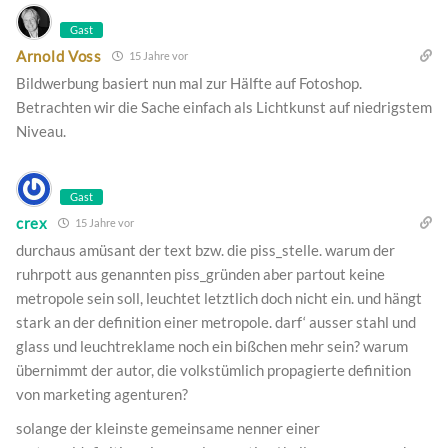
Gast
Arnold Voss
15 Jahre vor
Bildwerbung basiert nun mal zur Hälfte auf Fotoshop.
Betrachten wir die Sache einfach als Lichtkunst auf niedrigstem
Niveau.
Gast
crex
15 Jahre vor
durchaus amüsant der text bzw. die piss_stelle. warum der
ruhrpott aus genannten piss_gründen aber partout keine
metropole sein soll, leuchtet letztlich doch nicht ein. und hängt
stark an der definition einer metropole. darf‘ ausser stahl und
glass und leuchtreklame noch ein bißchen mehr sein? warum
übernimmt der autor, die volkstümlich propagierte definition
von marketing agenturen?
solange der kleinste gemeinsame nenner einer