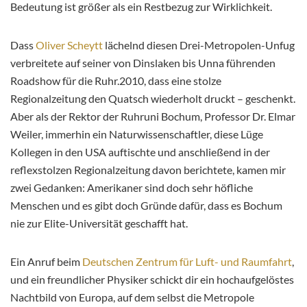
Bedeutung ist größer als ein Restbezug zur Wirklichkeit.
Dass
Oliver Scheytt
lächelnd diesen Drei-Metropolen-Unfug
verbreitete auf seiner von Dinslaken bis Unna führenden
Roadshow für die Ruhr.2010, dass eine stolze
Regionalzeitung den Quatsch wiederholt druckt – geschenkt.
Aber als der Rektor der Ruhruni Bochum, Professor Dr. Elmar
Weiler, immerhin ein Naturwissenschaftler, diese Lüge
Kollegen in den USA auftischte und anschließend in der
reflexstolzen Regionalzeitung davon berichtete, kamen mir
zwei Gedanken: Amerikaner sind doch sehr höfliche
Menschen und es gibt doch Gründe dafür, dass es Bochum
nie zur Elite-Universität geschafft hat.
Ein Anruf beim
Deutschen Zentrum für Luft- und Raumfahrt
,
und ein freundlicher Physiker schickt dir ein hochaufgelöstes
Nachtbild von Europa, auf dem selbst die Metropole