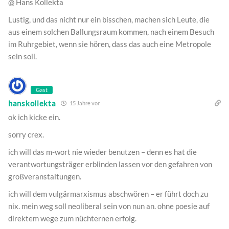
@ Hans Kollekta
Lustig, und das nicht nur ein bisschen, machen sich Leute, die
aus einem solchen Ballungsraum kommen, nach einem Besuch
im Ruhrgebiet, wenn sie hören, dass das auch eine Metropole
sein soll.
Gast
hanskollekta
15 Jahre vor
ok ich kicke ein.
sorry crex.
ich will das m-wort nie wieder benutzen – denn es hat die
verantwortungsträger erblinden lassen vor den gefahren von
großveranstaltungen.
ich will dem vulgärmarxismus abschwören – er führt doch zu
nix. mein weg soll neoliberal sein von nun an. ohne poesie auf
direktem wege zum nüchternen erfolg.