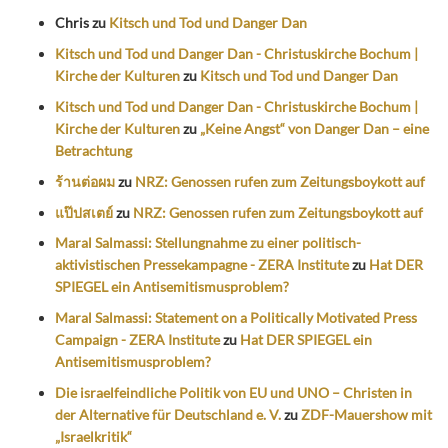
Chris
zu
Kitsch und Tod und Danger Dan
Kitsch und Tod und Danger Dan - Christuskirche Bochum |
Kirche der Kulturen
zu
Kitsch und Tod und Danger Dan
Kitsch und Tod und Danger Dan - Christuskirche Bochum |
Kirche der Kulturen
zu
„Keine Angst“ von Danger Dan – eine
Betrachtung
ร้านต่อผม
zu
NRZ: Genossen rufen zum Zeitungsboykott auf
แป๊ปสเตย์
zu
NRZ: Genossen rufen zum Zeitungsboykott auf
Maral Salmassi: Stellungnahme zu einer politisch-
aktivistischen Pressekampagne - ZERA Institute
zu
Hat DER
SPIEGEL ein Antisemitismusproblem?
Maral Salmassi: Statement on a Politically Motivated Press
Campaign - ZERA Institute
zu
Hat DER SPIEGEL ein
Antisemitismusproblem?
Die israelfeindliche Politik von EU und UNO – Christen in
der Alternative für Deutschland e. V.
zu
ZDF-Mauershow mit
„Israelkritik“