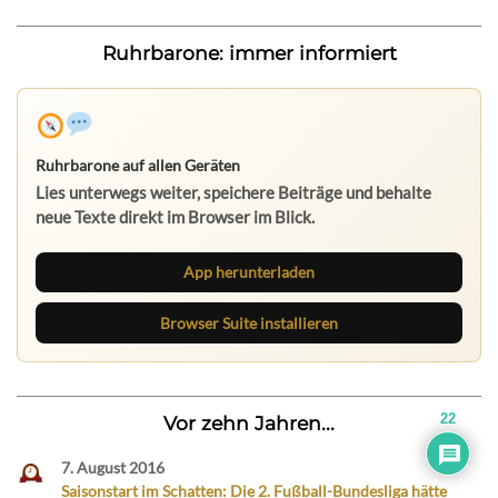
Ruhrbarone: immer informiert
Ruhrbarone auf allen Geräten
Lies unterwegs weiter, speichere Beiträge und behalte
neue Texte direkt im Browser im Blick.
App herunterladen
Browser Suite installieren
22
Vor zehn Jahren...
7. August 2016
Saisonstart im Schatten: Die 2. Fußball-Bundesliga hätte