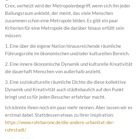
Crex, verheizt wird der Metropolenbegriff, wenn sich ihn jeder
Ballungsraum anklebt, der meint, das viele Menschen
zusammen schon eine Metropole bilden. Es gibt ein paar
Kriterien für eine Metropole die darüber hinaus erfüllt sein
müssen:
1. Eine über die eigene Nation hinausreichende räumliche
Führungsrolle im ökonomischen und/oder kulturellen Bereich.
2. Eine innere ökonomische Dynamik und kulturelle Kreativität
die dauerhaft Menschen von außerhalb anzieht.
3. Eine soziokulturelle räumliche Dichte die diese kollektive
Dynamik und Kreativität auch städtebaulich auf den Punkt
bringt und so für jeden Besucher erfahrbar macht.
Ich könnte ihnen noch ein paar mehr nennen. Aber lassen wir es
erstmal dabei. Stattdessen etwas zu ihrer Inspiration:
https://www.ruhrbarone.de/die-andere-urbanitat-der-
ruhrstadt/