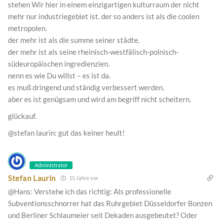
stehen Wir hier in einem einzigartigen kulturraum der nicht
mehr nur industriegebiet ist. der so anders ist als die coolen
metropolen.
der mehr ist als die summe seiner städte.
der mehr ist als seine rheinisch-westfälisch-polnisch-
südeuropäischen ingredienzien.
nenn es wie Du willst – es ist da.
es muß dringend und ständig verbessert werden.
aber es ist genügsam und wird am begriff nicht scheitern.
glückauf.
@stefan laurin: gut das keiner heult!
Administrator
Stefan Laurin
15 Jahre vor
@Hans: Verstehe ich das richtig: Als professionelle
Subventionsschnorrer hat das Ruhrgebiet Düsseldorfer Bonzen
und Berliner Schlaumeier seit Dekaden ausgebeutet? Oder