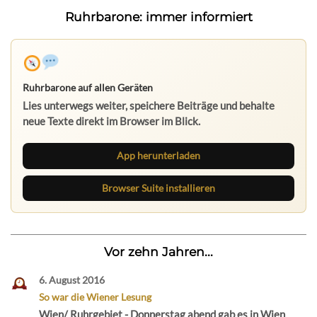
Ruhrbarone: immer informiert
Ruhrbarone auf allen Geräten
Lies unterwegs weiter, speichere Beiträge und behalte
neue Texte direkt im Browser im Blick.
App herunterladen
Browser Suite installieren
Vor zehn Jahren...
6. August 2016
So war die Wiener Lesung
Wien/ Ruhrgebiet - Donnerstag abend gab es in Wien