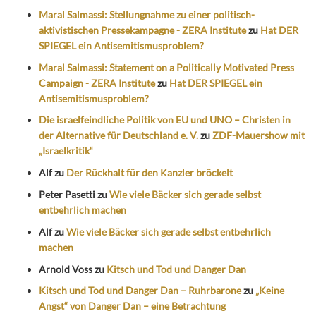
Maral Salmassi: Stellungnahme zu einer politisch-
aktivistischen Pressekampagne - ZERA Institute
zu
Hat DER
SPIEGEL ein Antisemitismusproblem?
Maral Salmassi: Statement on a Politically Motivated Press
Campaign - ZERA Institute
zu
Hat DER SPIEGEL ein
Antisemitismusproblem?
Die israelfeindliche Politik von EU und UNO – Christen in
der Alternative für Deutschland e. V.
zu
ZDF-Mauershow mit
„Israelkritik“
Alf
zu
Der Rückhalt für den Kanzler bröckelt
Peter Pasetti
zu
Wie viele Bäcker sich gerade selbst
entbehrlich machen
Alf
zu
Wie viele Bäcker sich gerade selbst entbehrlich
machen
Arnold Voss
zu
Kitsch und Tod und Danger Dan
Kitsch und Tod und Danger Dan – Ruhrbarone
zu
„Keine
Angst“ von Danger Dan – eine Betrachtung