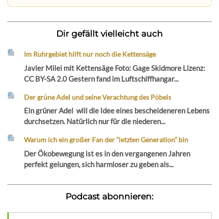
Dir gefällt vielleicht auch
Im Ruhrgebiet hilft nur noch die Kettensäge
Javier Milei mit Kettensäge Foto: Gage Skidmore Lizenz:
CC BY-SA 2.0 Gestern fand im Luftschiffhangar...
Der grüne Adel und seine Verachtung des Pöbels
Ein grüner Adel will die Idee eines bescheideneren Lebens
durchsetzen. Natürlich nur für die niederen...
Warum ich ein großer Fan der “letzten Generation” bin
Der Ökobewegung ist es in den vergangenen Jahren
perfekt gelungen, sich harmloser zu geben als...
Podcast abonnieren: