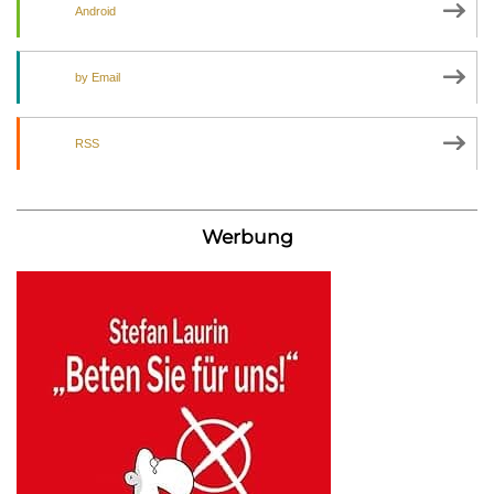
Android
by Email
RSS
Werbung