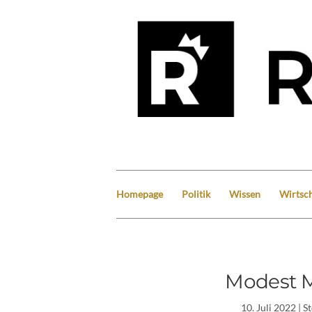
Homepage
Politik
Wissen
Wirtsch
Modest M
10. Juli 2022
| S