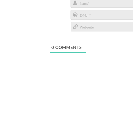
Name*
E-
Mail*
Webseite
0
COMMENTS