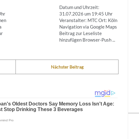
Datum und Uhrzeit:
Uhr
31.07.2026 um 19:45 Uhr
nen
Veranstalter: MTC Ort: Köln
a
Navigation via Google Maps
ur
Beitrag zur Leseliste
hinzufügen Browser-Push ...
Nächster Beitrag