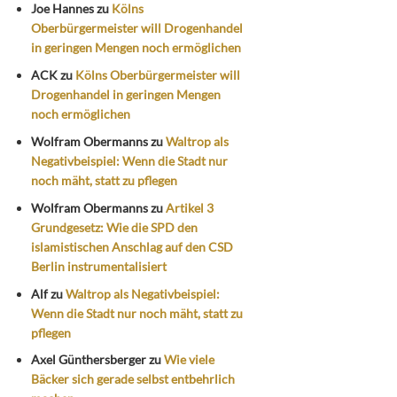
Joe Hannes
zu
Kölns
Oberbürgermeister will Drogenhandel
in geringen Mengen noch ermöglichen
ACK
zu
Kölns Oberbürgermeister will
Drogenhandel in geringen Mengen
noch ermöglichen
Wolfram Obermanns
zu
Waltrop als
Negativbeispiel: Wenn die Stadt nur
noch mäht, statt zu pflegen
Wolfram Obermanns
zu
Artikel 3
Grundgesetz: Wie die SPD den
islamistischen Anschlag auf den CSD
Berlin instrumentalisiert
Alf
zu
Waltrop als Negativbeispiel:
Wenn die Stadt nur noch mäht, statt zu
pflegen
Axel Günthersberger
zu
Wie viele
Bäcker sich gerade selbst entbehrlich