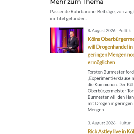
Mehr zum Thema
Passende Ruhrbarone-Beiträge, vorrangig
im Titel gefunden.
8. August 2026 · Politik
Kölns Oberbürgerme
will Drogenhandel in
geringen Mengen no
ermöglichen
Torsten Burmester ford
„Experimentierklauseln“
die Kommunen. Der Köl
Oberbürgermeister Tor
Burmester will den Han
mit Drogen in geringen
Mengen ...
3. August 2026 · Kultur
Rick Astley live in Kö