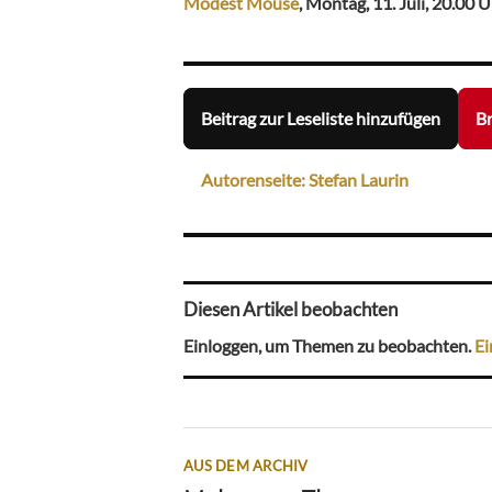
Modest Mouse
, Montag, 11. Juli, 20.00 U
Beitrag zur Leseliste hinzufügen
Br
Autorenseite: Stefan Laurin
Diesen Artikel beobachten
Einloggen, um Themen zu beobachten.
Ei
AUS DEM ARCHIV