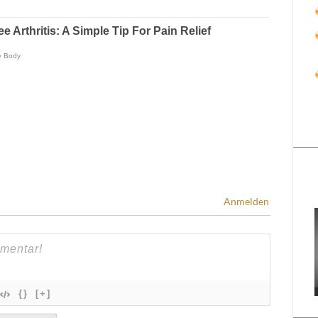
Anmelden
{}
[+]