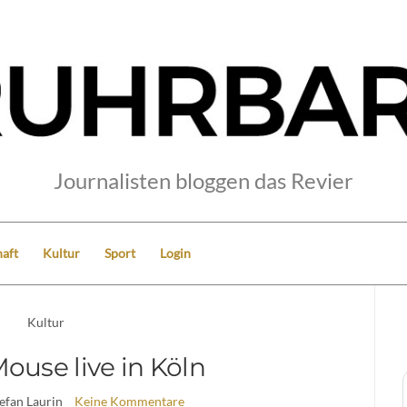
Journalisten bloggen das Revier
aft
Kultur
Sport
Login
Kultur
ouse live in Köln
tefan Laurin
Keine Kommentare