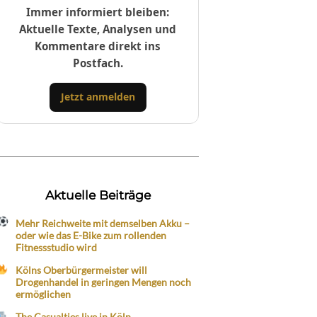
Immer informiert bleiben:
Aktuelle Texte, Analysen und
Kommentare direkt ins
Postfach.
Jetzt anmelden
Aktuelle Beiträge
Mehr Reichweite mit demselben Akku –
oder wie das E-Bike zum rollenden
Fitnessstudio wird
Kölns Oberbürgermeister will
Drogenhandel in geringen Mengen noch
ermöglichen
The Casualties live in Köln