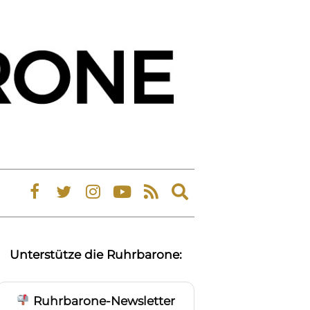
Expand
search
form
Unterstütze die Ruhrbarone:
Ruhrbarone-Newsletter