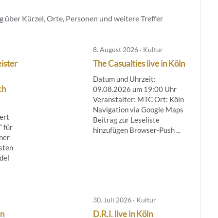
 über Kürzel, Orte, Personen und weitere Treffer
8. August 2026 · Kultur
ister
The Casualties live in Köln
Datum und Uhrzeit:
ch
09.08.2026 um 19:00 Uhr
Veranstalter: MTC Ort: Köln
Navigation via Google Maps
ert
Beitrag zur Leseliste
 für
hinzufügen Browser-Push ...
ner
sten
del
30. Juli 2026 · Kultur
ln
D.R.I. live in Köln