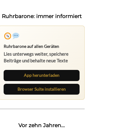
Ruhrbarone: immer informiert
Ruhrbarone auf allen Geräten
Lies unterwegs weiter, speichere
Beiträge und behalte neue Texte
direkt im Browser im Blick.
App herunterladen
Browser Suite installieren
Vor zehn Jahren...