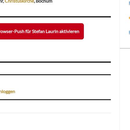
hr,
Christuskirche
, Bochum
owser-Push für Stefan Laurin aktivieren
nloggen