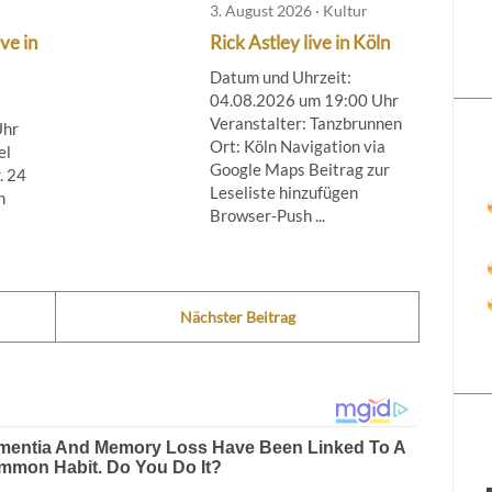
3. August 2026 · Kultur
ve in
Rick Astley live in Köln
Datum und Uhrzeit:
04.08.2026 um 19:00 Uhr
Veranstalter: Tanzbrunnen
Uhr
Ort: Köln Navigation via
el
Google Maps Beitrag zur
. 24
Leseliste hinzufügen
n
Browser-Push ...
Nächster Beitrag