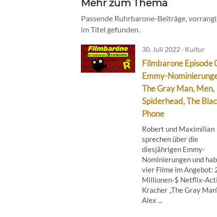
Mehr zum Thema
Passende Ruhrbarone-Beiträge, vorrangig
im Titel gefunden.
30. Juli 2022 · Kultur
Filmbarone Episode 
Emmy-Nominierunge
The Gray Man, Men,
Spiderhead, The Bla
Phone
Robert und Maximilian
sprechen über die
diesjährigen Emmy-
Nominierungen und ha
vier Filme im Angebot:
Millionen-$ Netflix-Act
Kracher „The Gray Man“
Alex ...