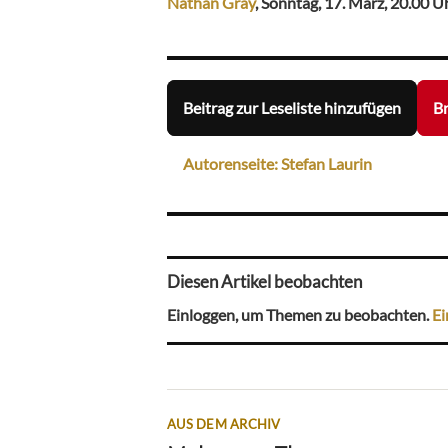
Nathan Gray
, Sonntag, 17. März, 20.00 U
Beitrag zur Leseliste hinzufügen
Br
Autorenseite: Stefan Laurin
Diesen Artikel beobachten
Einloggen, um Themen zu beobachten.
Ei
AUS DEM ARCHIV