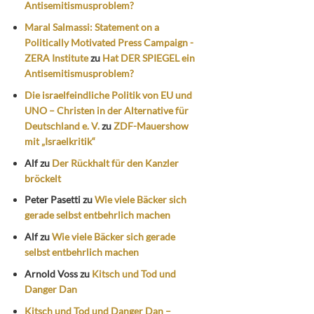
Antisemitismusproblem?
Maral Salmassi: Statement on a
Politically Motivated Press Campaign -
ZERA Institute
zu
Hat DER SPIEGEL ein
Antisemitismusproblem?
Die israelfeindliche Politik von EU und
UNO – Christen in der Alternative für
Deutschland e. V.
zu
ZDF-Mauershow
mit „Israelkritik“
Alf
zu
Der Rückhalt für den Kanzler
bröckelt
Peter Pasetti
zu
Wie viele Bäcker sich
gerade selbst entbehrlich machen
Alf
zu
Wie viele Bäcker sich gerade
selbst entbehrlich machen
Arnold Voss
zu
Kitsch und Tod und
Danger Dan
Kitsch und Tod und Danger Dan –