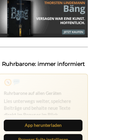
Ruhrbarone: immer informiert
App herunterladen
Browser Suite installieren