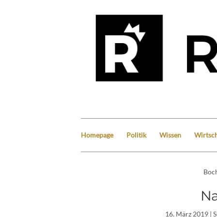
Homepage
Politik
Wissen
Wirtsch
Boc
Na
16. März 2019
| 