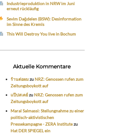
Industrieproduktion in NRW im Juni
erneut rückläufig
Sevim Dağdelen (BSW): Desinformation
im Sinne des Kremls
This Will Destroy You live in Bochum
Aktuelle Kommentare
ร้านต่อผม
zu
NRZ: Genossen rufen zum
Zeitungsboykott auf
แป๊ปสเตย์
zu
NRZ: Genossen rufen zum
Zeitungsboykott auf
Maral Salmassi: Stellungnahme zu einer
politisch-aktivistischen
Pressekampagne - ZERA Institute
zu
Hat DER SPIEGEL ein