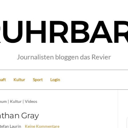
Journalisten bloggen das Revier
aft
Kultur
Sport
Login
hum
|
Kultur
|
Videos
than Gray
Stefan Laurin
Keine Kommentare