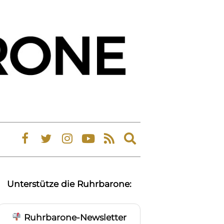
Expand
search
form
Unterstütze die Ruhrbarone:
Ruhrbarone-Newsletter