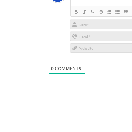
Name*
E-
Mail*
Webseite
0
COMMENTS