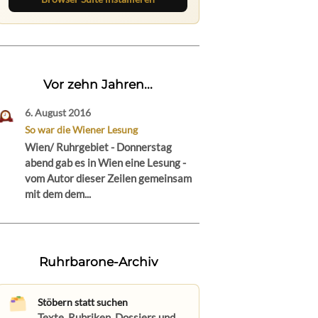
Vor zehn Jahren...
6. August 2016
So war die Wiener Lesung
Wien/ Ruhrgebiet - Donnerstag
abend gab es in Wien eine Lesung -
vom Autor dieser Zeilen gemeinsam
mit dem dem...
Ruhrbarone-Archiv
Stöbern statt suchen
Texte, Rubriken, Dossiers und