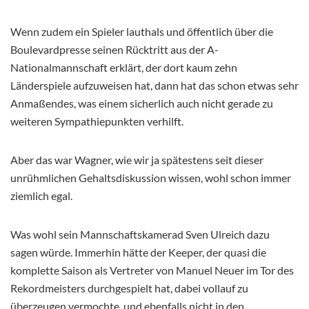
Wenn zudem ein Spieler lauthals und öffentlich über die
Boulevardpresse seinen Rücktritt aus der A-
Nationalmannschaft erklärt, der dort kaum zehn
Länderspiele aufzuweisen hat, dann hat das schon etwas sehr
Anmaßendes, was einem sicherlich auch nicht gerade zu
weiteren Sympathiepunkten verhilft.
Aber das war Wagner, wie wir ja spätestens seit dieser
unrühmlichen Gehaltsdiskussion wissen, wohl schon immer
ziemlich egal.
Was wohl sein Mannschaftskamerad Sven Ulreich dazu
sagen würde. Immerhin hätte der Keeper, der quasi die
komplette Saison als Vertreter von Manuel Neuer im Tor des
Rekordmeisters durchgespielt hat, dabei vollauf zu
überzeugen vermochte, und ebenfalls nicht in den