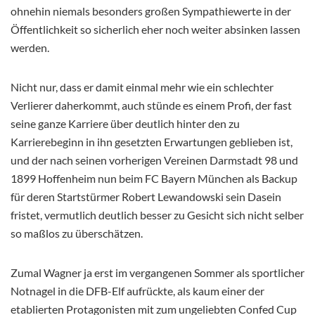
ohnehin niemals besonders großen Sympathiewerte in der
Öffentlichkeit so sicherlich eher noch weiter absinken lassen
werden.
Nicht nur, dass er damit einmal mehr wie ein schlechter
Verlierer daherkommt, auch stünde es einem Profi, der fast
seine ganze Karriere über deutlich hinter den zu
Karrierebeginn in ihn gesetzten Erwartungen geblieben ist,
und der nach seinen vorherigen Vereinen Darmstadt 98 und
1899 Hoffenheim nun beim FC Bayern München als Backup
für deren Startstürmer Robert Lewandowski sein Dasein
fristet, vermutlich deutlich besser zu Gesicht sich nicht selber
so maßlos zu überschätzen.
Zumal Wagner ja erst im vergangenen Sommer als sportlicher
Notnagel in die DFB-Elf aufrückte, als kaum einer der
etablierten Protagonisten mit zum ungeliebten Confed Cup