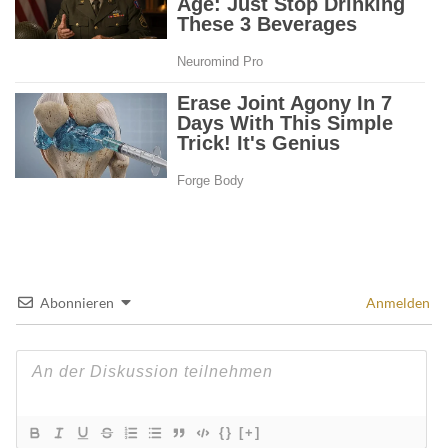
Abonnieren
Anmelden
{}
[+]