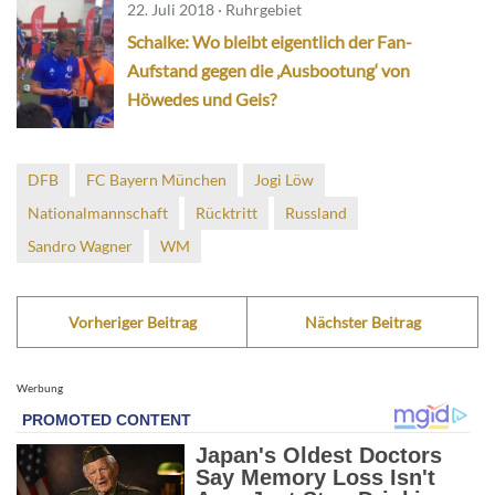
22. Juli 2018 · Ruhrgebiet
Schalke: Wo bleibt eigentlich der Fan-
Aufstand gegen die ‚Ausbootung‘ von
Höwedes und Geis?
DFB
FC Bayern München
Jogi Löw
Nationalmannschaft
Rücktritt
Russland
Sandro Wagner
WM
Vorheriger Beitrag
Nächster Beitrag
Werbung