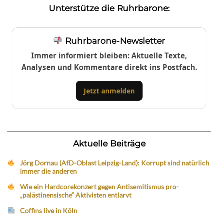
Unterstütze die Ruhrbarone:
Ruhrbarone-Newsletter
Immer informiert bleiben: Aktuelle Texte,
Analysen und Kommentare direkt ins Postfach.
Jetzt anmelden
Aktuelle Beiträge
Jörg Dornau (AfD-Oblast Leipzig-Land): Korrupt sind natürlich
immer die anderen
Wie ein Hardcorekonzert gegen Antisemitismus pro-
„palästinensische“ Aktivisten entlarvt
Coffins live in Köln