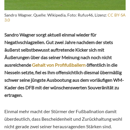
Sandro Wagner. Quelle: Wikipedia, Foto: Rufus46, Lizenz:
CC BY-SA
3.0
Sandro Wagner sorgt aktuell einmal wieder für
Negativschlagzeilen. Gut zwei Jahre nachdem der stets
äußerst selbstbewusst auftretende Kicker sich mit
Äußerungen über das seiner Meinung nach noch nicht
ausreichende
Gehalt von Profifußballern
öffentlich in die
Nesseln setzte, fiel es ihm offensichtlich diesmal übermäßig
schwer seine jüngste Ausbootung aus dem vorläufigen WM-
Kader des DFB mit der wünschenswerten Souveränität zu
ertragen.
Einmal mehr macht der Stürmer der Fußballnation damit
überdeutlich, dass Bescheidenheit und Zurückhaltung wohl
nicht gerade zwei seiner herausragenden Stärken sind.