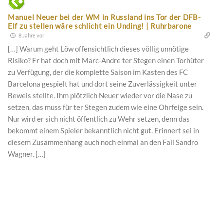
Manuel Neuer bei der WM in Russland ins Tor der DFB-
Elf zu stellen wäre schlicht ein Unding! | Ruhrbarone
8 Jahre vor
[…] Warum geht Löw offensichtlich dieses völlig unnötige
Risiko? Er hat doch mit Marc-Andre ter Stegen einen Torhüter
zu Verfügung, der die komplette Saison im Kasten des FC
Barcelona gespielt hat und dort seine Zuverlässigkeit unter
Beweis stellte. Ihm plötzlich Neuer wieder vor die Nase zu
setzen, das muss für ter Stegen zudem wie eine Ohrfeige sein.
Nur wird er sich nicht öffentlich zu Wehr setzen, denn das
bekommt einem Spieler bekanntlich nicht gut. Erinnert sei in
diesem Zusammenhang auch noch einmal an den Fall Sandro
Wagner. […]