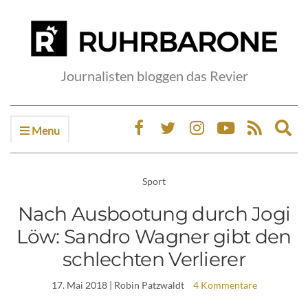
Journalisten bloggen das Revier
Menu
Ex
sea
fo
Sport
Nach Ausbootung durch Jogi
Löw: Sandro Wagner gibt den
schlechten Verlierer
17. Mai 2018
| Robin Patzwaldt
4 Kommentare