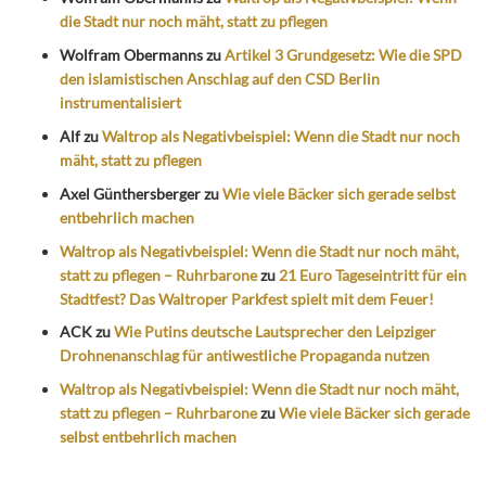
die Stadt nur noch mäht, statt zu pflegen
Wolfram Obermanns
zu
Artikel 3 Grundgesetz: Wie die SPD
den islamistischen Anschlag auf den CSD Berlin
instrumentalisiert
Alf
zu
Waltrop als Negativbeispiel: Wenn die Stadt nur noch
mäht, statt zu pflegen
Axel Günthersberger
zu
Wie viele Bäcker sich gerade selbst
entbehrlich machen
Waltrop als Negativbeispiel: Wenn die Stadt nur noch mäht,
statt zu pflegen – Ruhrbarone
zu
21 Euro Tageseintritt für ein
Stadtfest? Das Waltroper Parkfest spielt mit dem Feuer!
ACK
zu
Wie Putins deutsche Lautsprecher den Leipziger
Drohnenanschlag für antiwestliche Propaganda nutzen
Waltrop als Negativbeispiel: Wenn die Stadt nur noch mäht,
statt zu pflegen – Ruhrbarone
zu
Wie viele Bäcker sich gerade
selbst entbehrlich machen