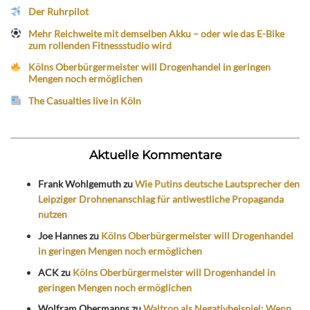
Der Ruhrpilot
Mehr Reichweite mit demselben Akku – oder wie das E-Bike
zum rollenden Fitnessstudio wird
Kölns Oberbürgermeister will Drogenhandel in geringen
Mengen noch ermöglichen
The Casualties live in Köln
Aktuelle Kommentare
Frank Wohlgemuth
zu
Wie Putins deutsche Lautsprecher den
Leipziger Drohnenanschlag für antiwestliche Propaganda
nutzen
Joe Hannes
zu
Kölns Oberbürgermeister will Drogenhandel
in geringen Mengen noch ermöglichen
ACK
zu
Kölns Oberbürgermeister will Drogenhandel in
geringen Mengen noch ermöglichen
Wolfram Obermanns
zu
Waltrop als Negativbeispiel: Wenn