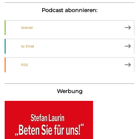
Podcast abonnieren:
Android
by Email
RSS
Werbung