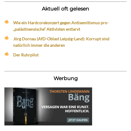
Aktuell oft gelesen
Wie ein Hardcorekonzert gegen Antisemitismus pro-
„palästinensische“ Aktivisten entlarvt
Jörg Dornau (AfD-Oblast Leipzig-Land): Korrupt sind
natürlich immer die anderen
Der Ruhrpilot
Werbung