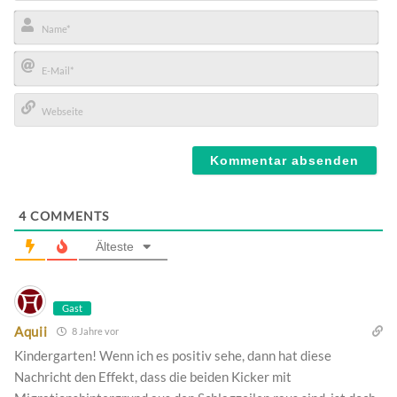
Name*
E-
Mail*
Webseite
4
COMMENTS
Älteste
Gast
Aquii
8 Jahre vor
Kindergarten! Wenn ich es positiv sehe, dann hat diese
Nachricht den Effekt, dass die beiden Kicker mit