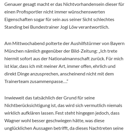
Genauer gesagt macht er das Nichtvorhandensein dieser für
einen Profisportler nicht immer wünschenswerten
Eigenschaften sogar für sein aus seiner Sicht schlechtes
Standing bei Bundestrainer Jogi Löw verantwortlich.
Am Mittwochabend polterte der Aushilfstürmer von Bayern
München nämlich gegenüber der Bild-Zeitung: „Ich trete
hiermit sofort aus der Nationalmannschaft zurück. Für mich
ist klar, dass ich mit meiner Art, immer offen, ehrlich und
direkt Dinge anzusprechen, anscheinend nicht mit dem
Trainerteam zusammenpasse….“
Inwieweit das tatsächlich der Grund für seine
Nichtberücksichtigung ist, das wird sich vermutlich niemals
wirklich aufklären lassen. Fest steht hingegen jedoch, dass
Wagner wohl besser geschwiegen hätte, was diese
unglücklichen Aussagen betrifft, da dieses Nachtreten seine