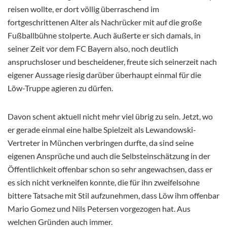
reisen wollte, er dort völlig überraschend im
fortgeschrittenen Alter als Nachrücker mit auf die große
Fußballbühne stolperte. Auch äußerte er sich damals, in
seiner Zeit vor dem FC Bayern also, noch deutlich
anspruchsloser und bescheidener, freute sich seinerzeit nach
eigener Aussage riesig darüber überhaupt einmal für die
Löw-Truppe agieren zu dürfen.
Davon schent aktuell nicht mehr viel übrig zu sein. Jetzt, wo
er gerade einmal eine halbe Spielzeit als Lewandowski-
Vertreter in München verbringen durfte, da sind seine
eigenen Ansprüche und auch die Selbsteinschätzung in der
Öffentlichkeit offenbar schon so sehr angewachsen, dass er
es sich nicht verkneifen konnte, die für ihn zweifelsohne
bittere Tatsache mit Stil aufzunehmen, dass Löw ihm offenbar
Mario Gomez und Nils Petersen vorgezogen hat. Aus
welchen Gründen auch immer.