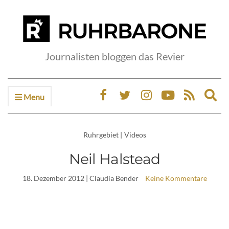
Journalisten bloggen das Revier
Menu
Ex
sea
fo
Ruhrgebiet
|
Videos
Neil Halstead
18. Dezember 2012
| Claudia Bender
Keine Kommentare