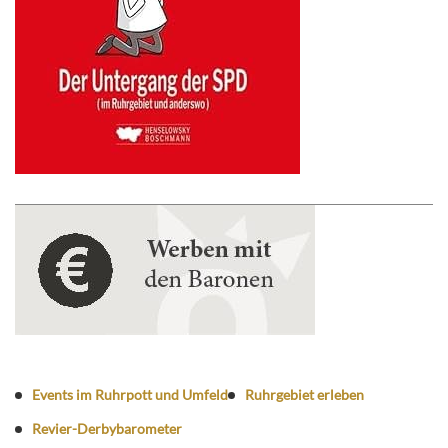
Events im Ruhrpott und Umfeld
Ruhrgebiet erleben
Revier-Derbybarometer