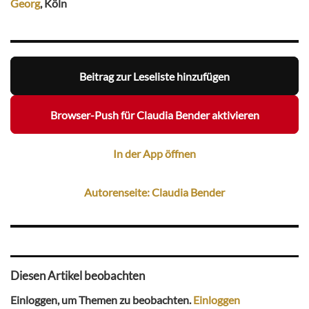
Georg
, Köln
Beitrag zur Leseliste hinzufügen
Browser-Push für Claudia Bender aktivieren
In der App öffnen
Autorenseite: Claudia Bender
Diesen Artikel beobachten
Einloggen, um Themen zu beobachten.
Einloggen