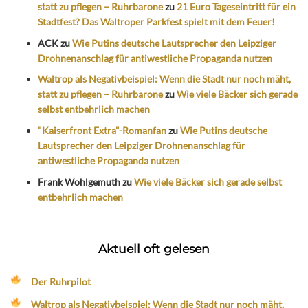
statt zu pflegen – Ruhrbarone
zu
21 Euro Tageseintritt für ein
Stadtfest? Das Waltroper Parkfest spielt mit dem Feuer!
ACK
zu
Wie Putins deutsche Lautsprecher den Leipziger
Drohnenanschlag für antiwestliche Propaganda nutzen
Waltrop als Negativbeispiel: Wenn die Stadt nur noch mäht,
statt zu pflegen – Ruhrbarone
zu
Wie viele Bäcker sich gerade
selbst entbehrlich machen
"Kaiserfront Extra"-Romanfan
zu
Wie Putins deutsche
Lautsprecher den Leipziger Drohnenanschlag für
antiwestliche Propaganda nutzen
Frank Wohlgemuth
zu
Wie viele Bäcker sich gerade selbst
entbehrlich machen
Aktuell oft gelesen
Der Ruhrpilot
Waltrop als Negativbeispiel: Wenn die Stadt nur noch mäht,