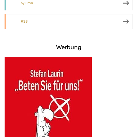
by Email
RSS
Werbung