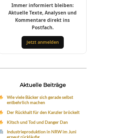
Immer informiert bleiben:
Aktuelle Texte, Analysen und
Kommentare direkt ins
Postfach.
Jetzt anmelden
Aktuelle Beiträge
Wie viele Bäcker sich gerade selbst
entbehrlich machen
Der Rückhalt für den Kanzler bröckelt
Kitsch und Tod und Danger Dan
Industrieproduktion in NRW im Juni
erneut rückläufig