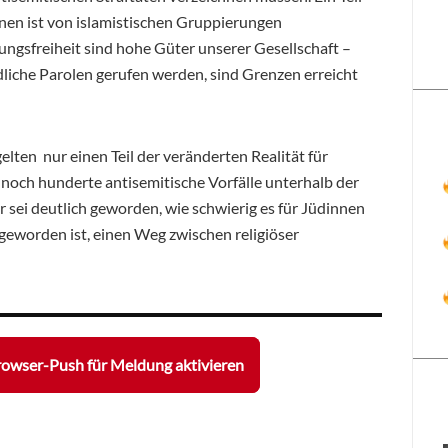
nen ist von islamistischen Gruppierungen
gsfreiheit sind hohe Güter unserer Gesellschaft –
dliche Parolen gerufen werden, sind Grenzen erreicht
gelten nur einen Teil der veränderten Realität für
och hunderte antisemitische Vorfälle unterhalb der
 sei deutlich geworden, wie schwierig es für Jüdinnen
eworden ist, einen Weg zwischen religiöser
owser-Push für Meldung aktivieren