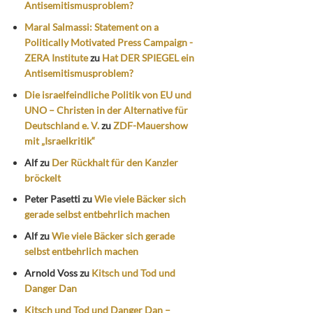
Antisemitismusproblem?
Maral Salmassi: Statement on a
Politically Motivated Press Campaign -
ZERA Institute
zu
Hat DER SPIEGEL ein
Antisemitismusproblem?
Die israelfeindliche Politik von EU und
UNO – Christen in der Alternative für
Deutschland e. V.
zu
ZDF-Mauershow
mit „Israelkritik“
Alf
zu
Der Rückhalt für den Kanzler
bröckelt
Peter Pasetti
zu
Wie viele Bäcker sich
gerade selbst entbehrlich machen
Alf
zu
Wie viele Bäcker sich gerade
selbst entbehrlich machen
Arnold Voss
zu
Kitsch und Tod und
Danger Dan
Kitsch und Tod und Danger Dan –