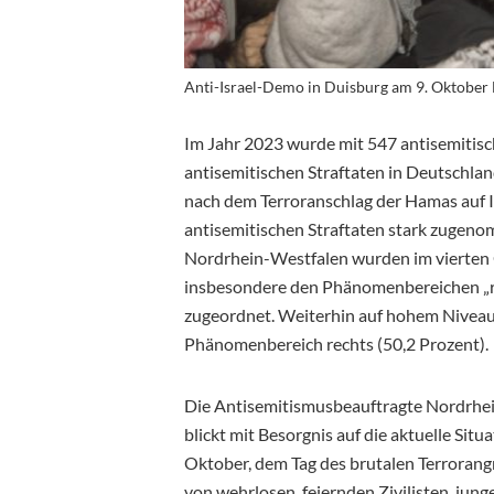
Anti-Israel-Demo in Duisburg am 9. Oktober
Im Jahr 2023 wurde mit 547 antisemitisc
antisemitischen Straftaten in Deutschla
nach dem
Terroranschlag der Hamas auf I
antisemitischen Straftaten stark zugeno
Nordrhein-Westfalen wurden im vierten 
insbesondere den Phänomenbereichen „rel
zugeordnet. Weiterhin auf hohem Niveau 
Phänomenbereich rechts (50,2 Prozent).
Die Antisemitismusbeauftragte Nordrhe
blickt mit Besorgnis auf die aktuelle Sit
Oktober, dem Tag des brutalen Terrorangr
von wehrlosen, feiernden Zivilisten, jun