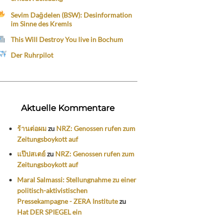
Sevim Dağdelen (BSW): Desinformation
im Sinne des Kremls
This Will Destroy You live in Bochum
Der Ruhrpilot
Aktuelle Kommentare
ร้านต่อผม
zu
NRZ: Genossen rufen zum
Zeitungsboykott auf
แป๊ปสเตย์
zu
NRZ: Genossen rufen zum
Zeitungsboykott auf
Maral Salmassi: Stellungnahme zu einer
politisch-aktivistischen
Pressekampagne - ZERA Institute
zu
Hat DER SPIEGEL ein