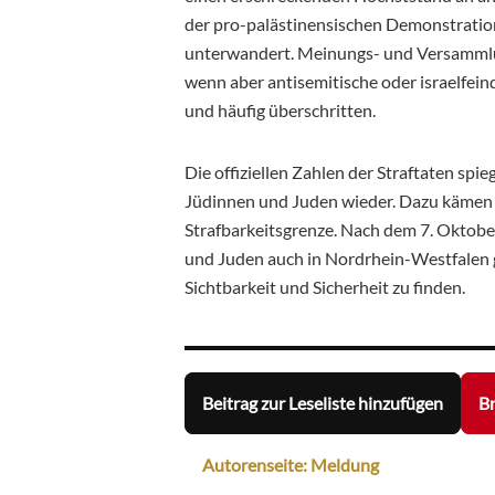
der pro-palästinensischen Demonstratio
unterwandert. Meinungs- und Versammlun
wenn aber antisemitische oder israelfein
und häufig überschritten.
Die offiziellen Zahlen der Straftaten spie
Jüdinnen und Juden wieder. Dazu kämen n
Strafbarkeitsgrenze. Nach dem 7. Oktober
und Juden auch in Nordrhein-Westfalen g
Sichtbarkeit und Sicherheit zu finden.
Beitrag zur Leseliste hinzufügen
Br
Autorenseite: Meldung