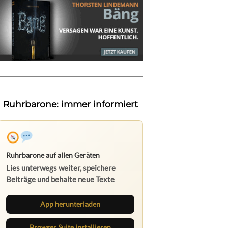
Ruhrbarone: immer informiert
Ruhrbarone auf allen Geräten
Lies unterwegs weiter, speichere
Beiträge und behalte neue Texte
direkt im Browser im Blick.
App herunterladen
Browser Suite installieren