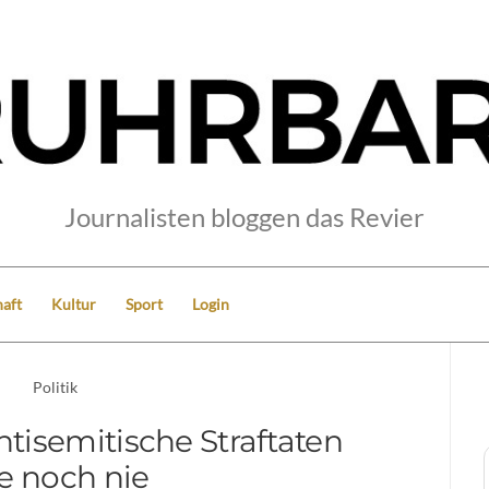
Journalisten bloggen das Revier
aft
Kultur
Sport
Login
Politik
ntisemitische Straftaten
e noch nie