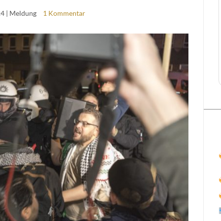
24
| Meldung
1 Kommentar