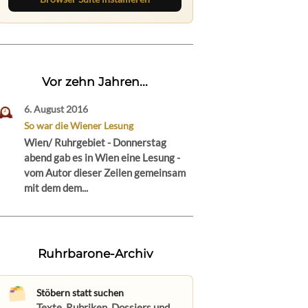
Vor zehn Jahren...
6. August 2016
So war die Wiener Lesung
Wien/ Ruhrgebiet - Donnerstag
abend gab es in Wien eine Lesung -
vom Autor dieser Zeilen gemeinsam
mit dem dem...
Ruhrbarone-Archiv
Stöbern statt suchen
Texte, Rubriken, Dossiers und