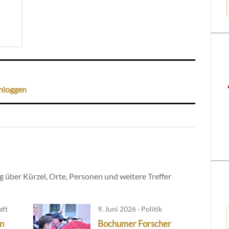
nloggen
 über Kürzel, Orte, Personen und weitere Treffer
aft
9. Juni 2026 · Politik
in
Bochumer Forscher