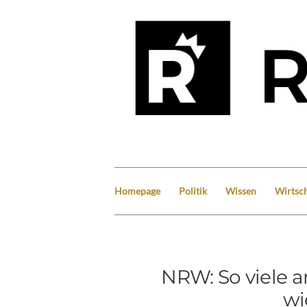
Homepage
Politik
Wissen
Wirtsch
NRW: So viele a
wi