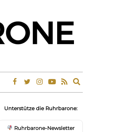
Expand
search
form
Unterstütze die Ruhrbarone:
Ruhrbarone-Newsletter