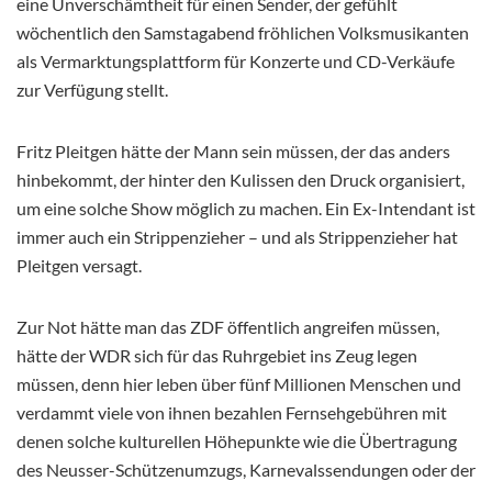
eine Unverschämtheit für einen Sender, der gefühlt
wöchentlich den Samstagabend fröhlichen Volksmusikanten
als Vermarktungsplattform für Konzerte und CD-Verkäufe
zur Verfügung stellt.
Fritz Pleitgen hätte der Mann sein müssen, der das anders
hinbekommt, der hinter den Kulissen den Druck organisiert,
um eine solche Show möglich zu machen. Ein Ex-Intendant ist
immer auch ein Strippenzieher – und als Strippenzieher hat
Pleitgen versagt.
Zur Not hätte man das ZDF öffentlich angreifen müssen,
hätte der WDR sich für das Ruhrgebiet ins Zeug legen
müssen, denn hier leben über fünf Millionen Menschen und
verdammt viele von ihnen bezahlen Fernsehgebühren mit
denen solche kulturellen Höhepunkte wie die Übertragung
des Neusser-Schützenumzugs, Karnevalssendungen oder der