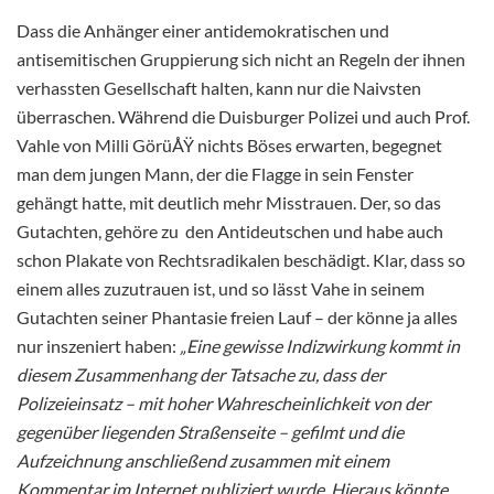
Dass die Anhänger einer antidemokratischen und
antisemitischen Gruppierung sich nicht an Regeln der ihnen
verhassten Gesellschaft halten, kann nur die Naivsten
überraschen. Während die Duisburger Polizei und auch Prof.
Vahle von Milli GörüÅŸ nichts Böses erwarten, begegnet
man dem jungen Mann, der die Flagge in sein Fenster
gehängt hatte, mit deutlich mehr Misstrauen. Der, so das
Gutachten, gehöre zu den Antideutschen und habe auch
schon Plakate von Rechtsradikalen beschädigt. Klar, dass so
einem alles zuzutrauen ist, und so lässt Vahe in seinem
Gutachten seiner Phantasie freien Lauf – der könne ja alles
nur inszeniert haben:
„Eine gewisse Indizwirkung kommt in
diesem Zusammenhang der Tatsache zu, dass der
Polizeieinsatz – mit hoher Wahrescheinlichkeit von der
gegenüber liegenden Straßenseite – gefilmt und die
Aufzeichnung anschließend zusammen mit einem
Kommentar im Internet publiziert wurde. Hieraus könnte