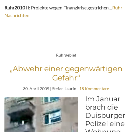
Ruhr2010 II
: Projekte wegen Finanzkrise gestrichen…
Ruhr
Nachrichten
Ruhrgebiet
„Abwehr einer gegenwärtigen
Gefahr“
30. April 2009
| Stefan Laurin
18 Kommentare
Im Januar
brach die
Duisburger
Polizei eine
Wohnung