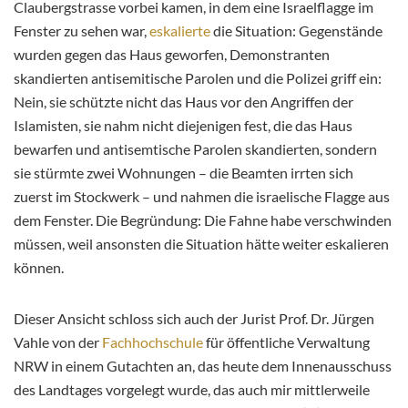
Claubergstrasse vorbei kamen, in dem eine Israelflagge im
Fenster zu sehen war,
eskalierte
die Situation: Gegenstände
wurden gegen das Haus geworfen, Demonstranten
skandierten antisemitische Parolen und die Polizei griff ein:
Nein, sie schützte nicht das Haus vor den Angriffen der
Islamisten, sie nahm nicht diejenigen fest, die das Haus
bewarfen und antisemtische Parolen skandierten, sondern
sie stürmte zwei Wohnungen – die Beamten irrten sich
zuerst im Stockwerk – und nahmen die israelische Flagge aus
dem Fenster. Die Begründung: Die Fahne habe verschwinden
müssen, weil ansonsten die Situation hätte weiter eskalieren
können.
Dieser Ansicht schloss sich auch der Jurist Prof. Dr. Jürgen
Vahle von der
Fachhochschule
für öffentliche Verwaltung
NRW in einem Gutachten an, das heute dem Innenausschuss
des Landtages vorgelegt wurde, das auch mir mittlerweile