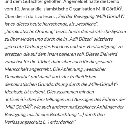
und dem Gutachter geholfen. Angemeldet hatte die Demo
vom 10. Januar die islamistische Organisation Milli GörüÅŸ.
Über die ist dort zu lesen:
„Ziel der Bewegung (Milli GörüÅŸ)
ist es, dieses heute herrschende, als „westliche“,
„bürokratische Ordnung“ bezeichnete demokratische System
zu überwinden und durch die in „Adil Düzen“ skizzierte
„gerechte Ordnung des Friedens und der Verständigung“ zu
ersetzen, die auf dem Islam basieren soll. Dieses Ziel wird
zunächst für die Türkei, dann aber auch für die gesamte
Menschheit angestrebt. Die Ablehnung „westlicher
Demokratie“ und damit auch der freiheitlichen
demokratischen Grundordnung durch die ‚Milli-GörüÅŸ‘-
Ideologie ist evident. Dies zusammen mit den
antisemitischen Einstellungen und Aussagen des Führers der
‚Milli GörüÅŸ‘, wie auch anderer maßgeblicher Anhänger der
Bewegung, macht eine Beobachtung (…) durch den
Verfassungsschutz (…) erforderlich.“