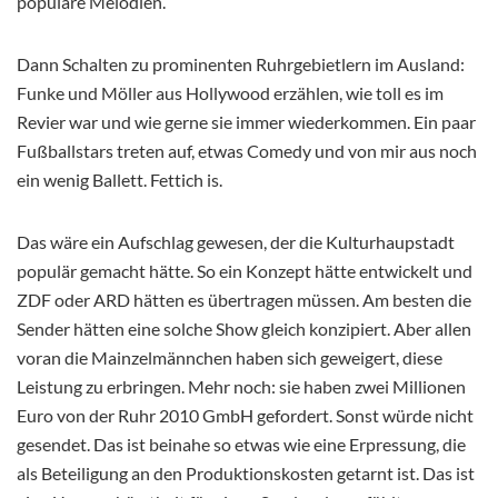
populäre Melodien.
Dann Schalten zu prominenten Ruhrgebietlern im Ausland:
Funke und Möller aus Hollywood erzählen, wie toll es im
Revier war und wie gerne sie immer wiederkommen. Ein paar
Fußballstars treten auf, etwas Comedy und von mir aus noch
ein wenig Ballett. Fettich is.
Das wäre ein Aufschlag gewesen, der die Kulturhaupstadt
populär gemacht hätte. So ein Konzept hätte entwickelt und
ZDF oder ARD hätten es übertragen müssen. Am besten die
Sender hätten eine solche Show gleich konzipiert. Aber allen
voran die Mainzelmännchen haben sich geweigert, diese
Leistung zu erbringen. Mehr noch: sie haben zwei Millionen
Euro von der Ruhr 2010 GmbH gefordert. Sonst würde nicht
gesendet. Das ist beinahe so etwas wie eine Erpressung, die
als Beteiligung an den Produktionskosten getarnt ist. Das ist