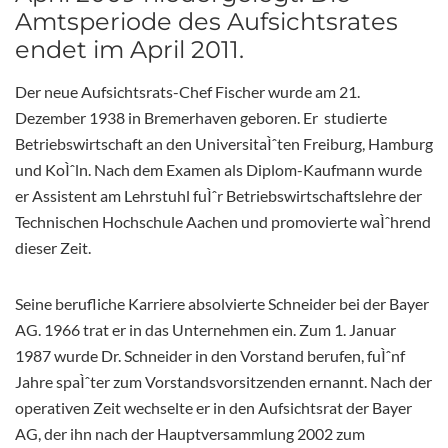
Amtsperiode des Aufsichtsrates
endet im April 2011.
Der neue Aufsichtsrats-Chef Fischer wurde am 21.
Dezember 1938 in Bremerhaven geboren. Er studierte
Betriebswirtschaft an den UniversitaÌˆten Freiburg, Hamburg
und KoÌˆln. Nach dem Examen als Diplom-Kaufmann wurde
er Assistent am Lehrstuhl fuÌˆr Betriebswirtschaftslehre der
Technischen Hochschule Aachen und promovierte waÌˆhrend
dieser Zeit.
Seine berufliche Karriere absolvierte Schneider bei der Bayer
AG. 1966 trat er in das Unternehmen ein. Zum 1. Januar
1987 wurde Dr. Schneider in den Vorstand berufen, fuÌˆnf
Jahre spaÌˆter zum Vorstandsvorsitzenden ernannt. Nach der
operativen Zeit wechselte er in den Aufsichtsrat der Bayer
AG, der ihn nach der Hauptversammlung 2002 zum