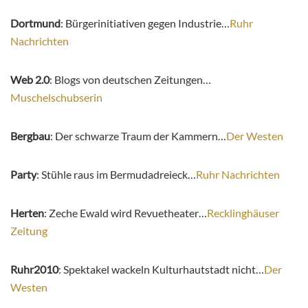
Dortmund
: Bürgerinitiativen gegen Industrie…
Ruhr
Nachrichten
Web 2.0
: Blogs von deutschen Zeitungen…
Muschelschubserin
Bergbau
: Der schwarze Traum der Kammern…
Der Westen
Party
: Stühle raus im Bermudadreieck…
Ruhr Nachrichten
Herten
: Zeche Ewald wird Revuetheater…
Recklinghäuser
Zeitung
Ruhr2010
: Spektakel wackeln Kulturhautstadt nicht…
Der
Westen