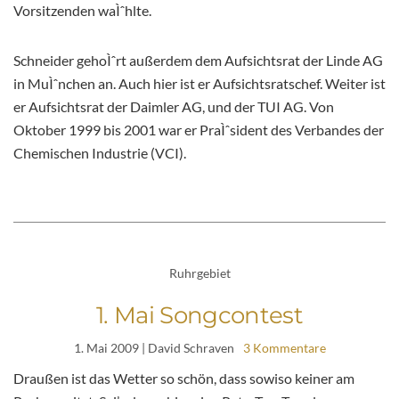
Vorsitzenden waÌˆhlte.
Schneider gehoÌˆrt außerdem dem Aufsichtsrat der Linde AG
in MuÌˆnchen an. Auch hier ist er Aufsichtsratschef. Weiter ist
er Aufsichtsrat der Daimler AG, und der TUI AG. Von
Oktober 1999 bis 2001 war er PraÌˆsident des Verbandes der
Chemischen Industrie (VCI).
Ruhrgebiet
1. Mai Songcontest
1. Mai 2009
| David Schraven
3 Kommentare
Draußen ist das Wetter so schön, dass sowiso keiner am