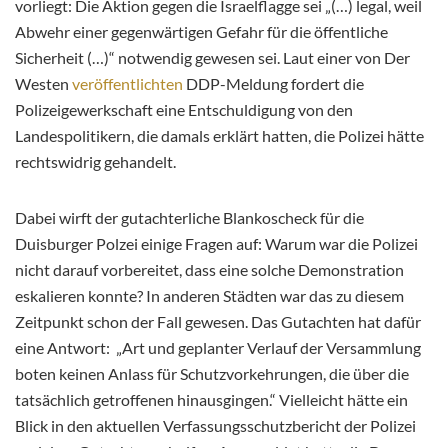
vorliegt: Die Aktion gegen die Israelflagge sei „(…) legal, weil
Abwehr einer gegenwärtigen Gefahr für die öffentliche
Sicherheit (…)“ notwendig gewesen sei. Laut einer von Der
Westen
veröffentlichten
DDP-Meldung fordert die
Polizeigewerkschaft eine Entschuldigung von den
Landespolitikern, die damals erklärt hatten, die Polizei hätte
rechtswidrig gehandelt.
Dabei wirft der gutachterliche Blankoscheck für die
Duisburger Polzei einige Fragen auf: Warum war die Polizei
nicht darauf vorbereitet, dass eine solche Demonstration
eskalieren konnte? In anderen Städten war das zu diesem
Zeitpunkt schon der Fall gewesen. Das Gutachten hat dafür
eine Antwort: „Art und geplanter Verlauf der Versammlung
boten keinen Anlass für Schutzvorkehrungen, die über die
tatsächlich getroffenen hinausgingen.“ Vielleicht hätte ein
Blick in den aktuellen Verfassungsschutzbericht der Polizei