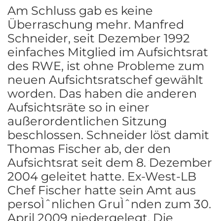
Am Schluss gab es keine
Überraschung mehr. Manfred
Schneider, seit Dezember 1992
einfaches Mitglied im Aufsichtsrat
des RWE, ist ohne Probleme zum
neuen Aufsichtsratschef gewählt
worden. Das haben die anderen
Aufsichtsräte so in einer
außerordentlichen Sitzung
beschlossen. Schneider löst damit
Thomas Fischer ab, der den
Aufsichtsrat seit dem 8. Dezember
2004 geleitet hatte. Ex-West-LB
Chef Fischer hatte sein Amt aus
persoÌˆnlichen GruÌˆnden zum 30.
April 2009 niedergelegt. Die