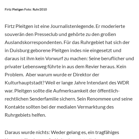
Firtz Pleitgen Foto: Ruhr2010
Firtz Pleitgen ist eine Journalistenlegende. Er moderierte
souverän den Presseclub und gehörte zu den großen
Auslandskorrespondenten. Für das Ruhrgebiet hat sich der
in Duisburg geborene Pleitgen indes nie eingesetzt und
daraus ist ihm kein Vorwurf zu machen: Seine beruflicher und
privater Lebensweg führte in aus dem Revier heraus. Kein
Problem. Aber warum wurde er Direktor der
Kulturhauptstadt? Weil er lange Jahre Intendant des WDR
war. Pleitgen sollte die Aufmerksamkeit der öffentlich-
rechtlichen Senderfamilie sichern. Sein Renommee und seine
Kontakte sollten bei der medialen Vermarktung des
Ruhrgebiets helfen.
Daraus wurde nichts: Weder gelang es, ein tragfähiges