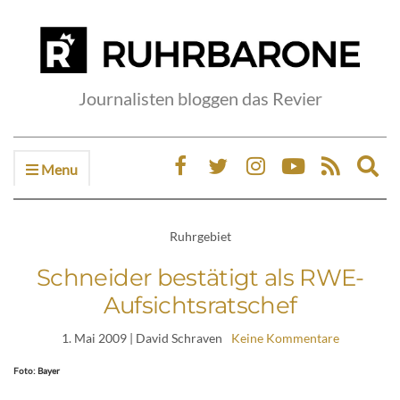
Journalisten bloggen das Revier
Menu
Ex
sea
fo
Ruhrgebiet
Schneider bestätigt als RWE-
Aufsichtsratschef
1. Mai 2009
| David Schraven
Keine Kommentare
Foto: Bayer