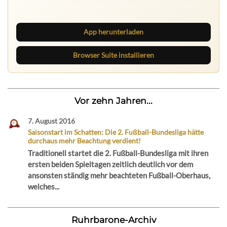
Browser Suite hält dich am Desktop auf dem Laufenden.
App herunterladen
Browser Suite installieren
Vor zehn Jahren...
7. August 2016
Saisonstart im Schatten: Die 2. Fußball-Bundesliga hätte
durchaus mehr Beachtung verdient!
Traditionell startet die 2. Fußball-Bundesliga mit ihren
ersten beiden Spieltagen zeitlich deutlich vor dem
ansonsten ständig mehr beachteten Fußball-Oberhaus,
welches...
Ruhrbarone-Archiv