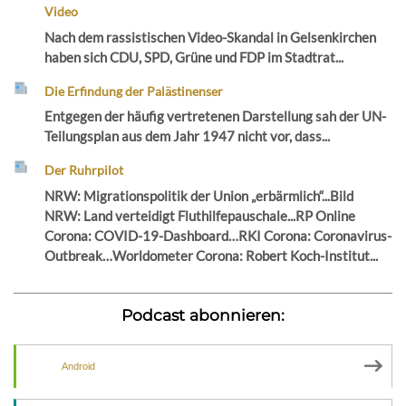
Video
Nach dem rassistischen Video-Skandal in Gelsenkirchen
haben sich CDU, SPD, Grüne und FDP im Stadtrat...
Die Erfindung der Palästinenser
Entgegen der häufig vertretenen Darstellung sah der UN-
Teilungsplan aus dem Jahr 1947 nicht vor, dass...
Der Ruhrpilot
NRW: Migrationspolitik der Union „erbärmlich“...Bild
NRW: Land verteidigt Fluthilfepauschale...RP Online
Corona: COVID-19-Dashboard…RKI Corona: Coronavirus-
Outbreak…Worldometer Corona: Robert Koch-Institut...
Podcast abonnieren:
Android