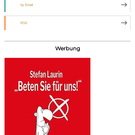
by Email
RSS
Werbung