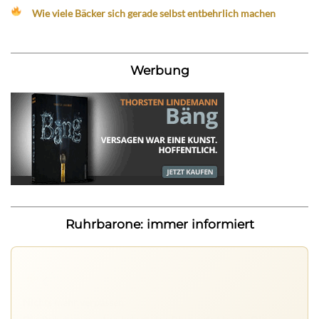
Wie viele Bäcker sich gerade selbst entbehrlich machen
Werbung
Ruhrbarone: immer informiert
Nichts mehr verpassen
Die Ruhrbarone-App bringt den Blog aufs Handy. Die