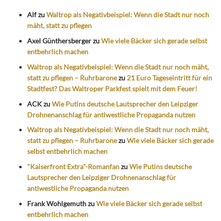
Alf
zu
Waltrop als Negativbeispiel: Wenn die Stadt nur noch
mäht, statt zu pflegen
Axel Günthersberger
zu
Wie viele Bäcker sich gerade selbst
entbehrlich machen
Waltrop als Negativbeispiel: Wenn die Stadt nur noch mäht,
statt zu pflegen – Ruhrbarone
zu
21 Euro Tageseintritt für ein
Stadtfest? Das Waltroper Parkfest spielt mit dem Feuer!
ACK
zu
Wie Putins deutsche Lautsprecher den Leipziger
Drohnenanschlag für antiwestliche Propaganda nutzen
Waltrop als Negativbeispiel: Wenn die Stadt nur noch mäht,
statt zu pflegen – Ruhrbarone
zu
Wie viele Bäcker sich gerade
selbst entbehrlich machen
"Kaiserfront Extra"-Romanfan
zu
Wie Putins deutsche
Lautsprecher den Leipziger Drohnenanschlag für
antiwestliche Propaganda nutzen
Frank Wohlgemuth
zu
Wie viele Bäcker sich gerade selbst
entbehrlich machen