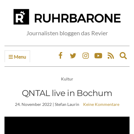
Journalisten bloggen das Revier
Menu
Ex
sea
fo
Kultur
QNTAL live in Bochum
24. November 2022
| Stefan Laurin
Keine Kommentare