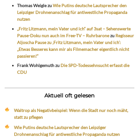
Thomas Weigle
zu
Wie Putins deutsche Lautsprecher den
Leipziger Drohnenanschlag für antiwestliche Propaganda
nutzen
„Fritz Litzmann, mein Vater und ich“ auf 3sat – Sehenswerte
Pause-Doku nun auch im Free-TV – Ruhrbarone
zu
Regisseur
Aljoscha Pause zu ‚Fritz Litzmann, mein Vater und ich‘:
„Etwas Besseres kann mir als Filmemacher eigentlich nicht
passieren!“
Frank Wohlgemuth
zu
Die SPD-Todessehnsucht erfasst die
CDU
Aktuell oft gelesen
Waltrop als Negativbeispiel: Wenn die Stadt nur noch mäht,
statt zu pflegen
Wie Putins deutsche Lautsprecher den Leipziger
Drohnenanschlag für antiwestliche Propaganda nutzen