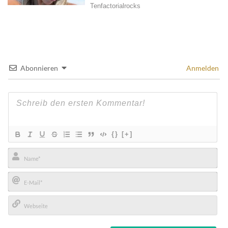
Abonnieren
Anmelden
{}
[+]
Name*
E-
Mail*
Webseite