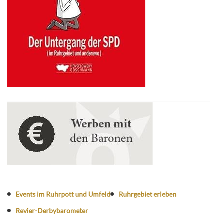
Events im Ruhrpott und Umfeld
Ruhrgebiet erleben
Revier-Derbybarometer