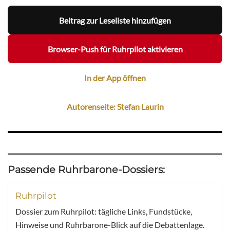
Beitrag zur Leseliste hinzufügen
Browser-Push für Ruhrpilot aktivieren
In der App öffnen
Autorenseite: Stefan Laurin
Passende Ruhrbarone-Dossiers:
Ruhrpilot
Dossier zum Ruhrpilot: tägliche Links, Fundstücke,
Hinweise und Ruhrbarone-Blick auf die Debattenlage.