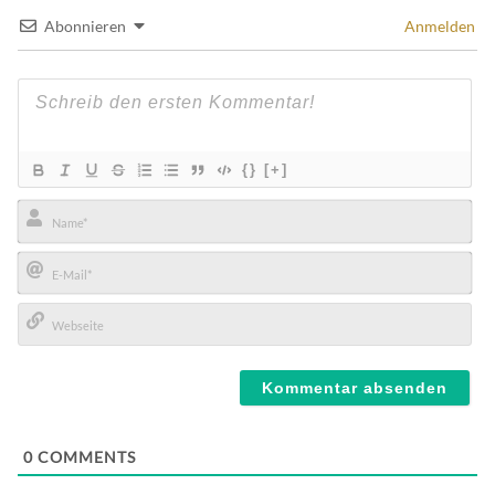
Abonnieren
Anmelden
{}
[+]
Name*
E-
Mail*
Webseite
0
COMMENTS