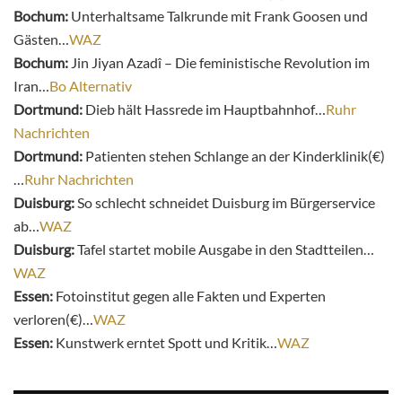
Bochum:
Unterhaltsame Talkrunde mit Frank Goosen und
Gästen…
WAZ
Bochum:
Jin Jiyan Azadî – Die feministische Revolution im
Iran…
Bo Alternativ
Dortmund:
Dieb hält Hassrede im Hauptbahnhof…
Ruhr
Nachrichten
Dortmund:
Patienten stehen Schlange an der Kinderklinik(€)
…
Ruhr Nachrichten
Duisburg:
So schlecht schneidet Duisburg im Bürgerservice
ab…
WAZ
Duisburg:
Tafel startet mobile Ausgabe in den Stadtteilen…
WAZ
Essen:
Fotoinstitut gegen alle Fakten und Experten
verloren(€)…
WAZ
Essen:
Kunstwerk erntet Spott und Kritik…
WAZ