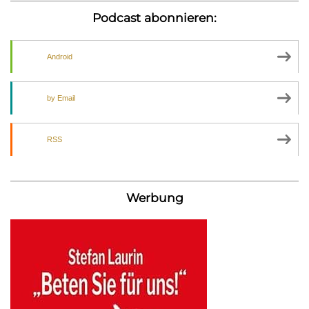
Podcast abonnieren:
Android
by Email
RSS
Werbung