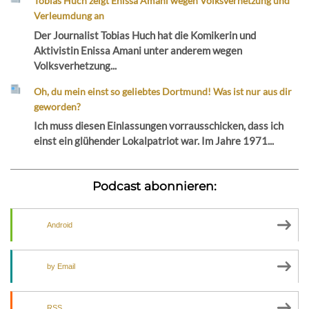
Tobias Huch zeigt Enissa Amani wegen Volksverhetzung und
Verleumdung an
Der Journalist Tobias Huch hat die Komikerin und
Aktivistin Enissa Amani unter anderem wegen
Volksverhetzung...
Oh, du mein einst so geliebtes Dortmund! Was ist nur aus dir
geworden?
Ich muss diesen Einlassungen vorrausschicken, dass ich
einst ein glühender Lokalpatriot war. Im Jahre 1971...
Podcast abonnieren:
Android
by Email
RSS