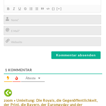
{}
[+]
Name*
E-
Mail*
Webseite
1
KOMMENTAR
Älteste
zoom » Umleitung: Die Royals, die Gegenöffentlichkeit,
der Print, die Bayern, der Euromayday und der