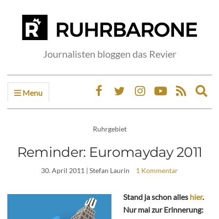
Journalisten bloggen das Revier
Menu
Ex
sea
fo
Ruhrgebiet
Reminder: Euromayday 2011
30. April 2011
| Stefan Laurin
1 Kommentar
Stand ja schon alles
hier
.
Nur mal zur Erinnerung: