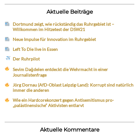
Aktuelle Beiträge
Dortmund zeigt, wie rückständig das Ruhrgebiet ist –
Willkommen im Hitzetest der DSW21
Neue Impulse für Innovation im Ruhrgebiet
Left To Die live in Essen
Der Ruhrpilot
Sevim Dağdelen entdeckt die Wehrmacht in einer
Journalistenfrage
Jörg Dornau (AfD-Oblast Leipzig-Land): Korrupt sind natürlich
immer die anderen
Wie ein Hardcorekonzert gegen Antisemitismus pro-
„palästinensische“ Aktivisten entlarvt
Aktuelle Kommentare