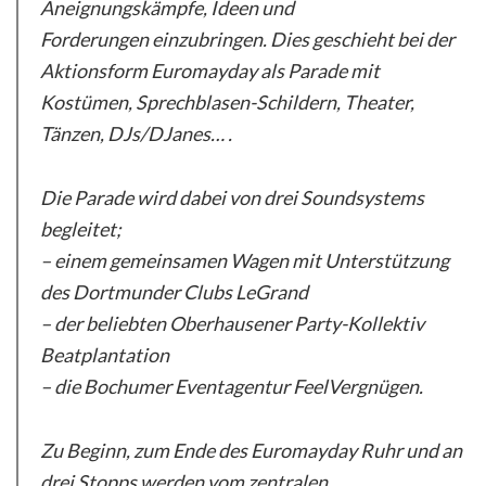
Aneignungskämpfe, Ideen und
Forderungen einzubringen. Dies geschieht bei der
Aktionsform Euromayday als Parade mit
Kostümen, Sprechblasen-Schildern, Theater,
Tänzen, DJs/DJanes… .
Die Parade wird dabei von drei Soundsystems
begleitet;
– einem gemeinsamen Wagen mit Unterstützung
des Dortmunder Clubs LeGrand
– der beliebten Oberhausener Party-Kollektiv
Beatplantation
– die Bochumer Eventagentur FeelVergnügen.
Zu Beginn, zum Ende des Euromayday Ruhr und an
drei Stopps werden vom zentralen