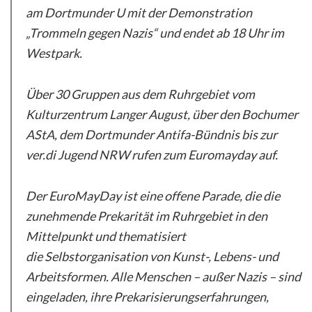
am Dortmunder U mit der Demonstration
„Trommeln gegen Nazis“ und endet ab 18 Uhr im
Westpark.
Über 30 Gruppen aus dem Ruhrgebiet vom
Kulturzentrum Langer August, über den Bochumer
AStA, dem Dortmunder Antifa-Bündnis bis zur
ver.di Jugend NRW rufen zum Euromayday auf.
Der EuroMayDay ist eine offene Parade, die die
zunehmende Prekarität im Ruhrgebiet in den
Mittelpunkt und thematisiert
die Selbstorganisation von Kunst-, Lebens- und
Arbeitsformen. Alle Menschen – außer Nazis – sind
eingeladen, ihre Prekarisierungserfahrungen,