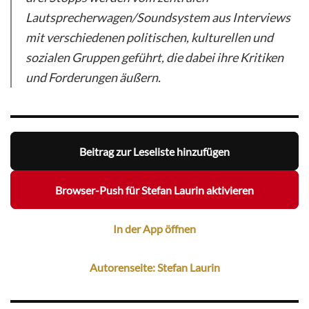
Lautsprecherwagen/Soundsystem aus Interviews
mit verschiedenen politischen, kulturellen und
sozialen Gruppen geführt, die dabei ihre Kritiken
und Forderungen äußern.
Beitrag zur Leseliste hinzufügen
Browser-Push für Stefan Laurin aktivieren
In der App öffnen
Autorenseite: Stefan Laurin