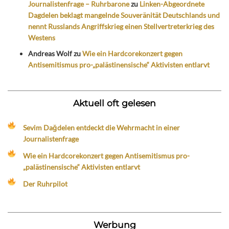
Journalistenfrage – Ruhrbarone
zu
Linken-Abgeordnete
Dagdelen beklagt mangelnde Souveränität Deutschlands und
nennt Russlands Angriffskrieg einen Stellvertreterkrieg des
Westens
Andreas Wolf
zu
Wie ein Hardcorekonzert gegen
Antisemitismus pro-„palästinensische“ Aktivisten entlarvt
Aktuell oft gelesen
Sevim Dağdelen entdeckt die Wehrmacht in einer
Journalistenfrage
Wie ein Hardcorekonzert gegen Antisemitismus pro-
„palästinensische“ Aktivisten entlarvt
Der Ruhrpilot
Werbung