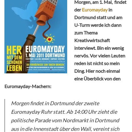
Morgen, am 1. Mai, findet
der
Euromayday
in
Dortmund statt und am
U-Turm werde ich dann
zum Thema
Kreativwirtschaft
interviewt. Bin ein wenig
nervös. Vor vielen Leuten
reden ist nicht so mein
Ding. Hier noch einmal
eine Überblick von den
Euromayday-Machern:
Morgen findet in Dortmund der zweite
Euromayday Ruhr statt. Ab 14:00 Uhr zieht die
politische Parade vom Nordmarkt in Dortmund
aus in die Innenstadt über den Wall, vereint sich