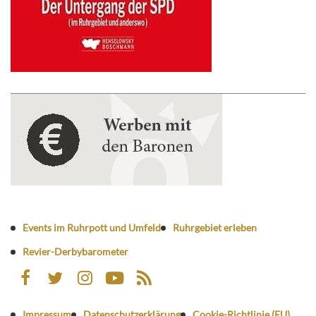
Events im Ruhrpott und Umfeld
Ruhrgebiet erleben
Revier-Derbybarometer
Impressum
Datenschutzerklärung
Cookie-Richtlinie (EU)