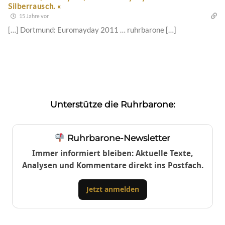
Silberrausch. «
15 Jahre vor
[…] Dortmund: Euromayday 2011 … ruhrbarone […]
Unterstütze die Ruhrbarone:
Ruhrbarone-Newsletter
Immer informiert bleiben: Aktuelle Texte,
Analysen und Kommentare direkt ins Postfach.
Jetzt anmelden