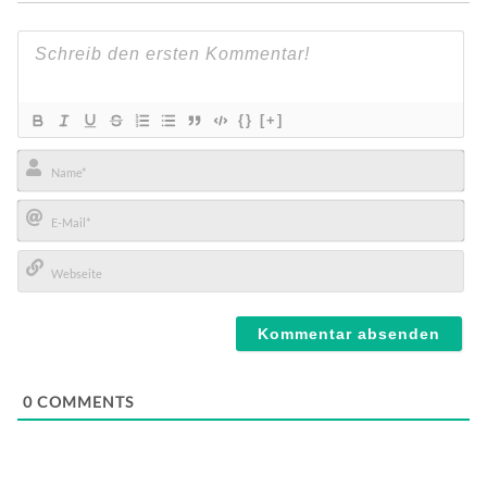
{}
[+]
Name*
E-
Mail*
Webseite
0
COMMENTS