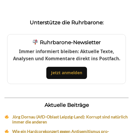
Unterstütze die Ruhrbarone:
Ruhrbarone-Newsletter
Immer informiert bleiben: Aktuelle Texte,
Analysen und Kommentare direkt ins Postfach.
Jetzt anmelden
Aktuelle Beiträge
Jörg Dornau (AfD-Oblast Leipzig-Land): Korrupt sind natürlich
immer die anderen
Wie ein Hardcorekonzert gegen Antisemitismus pro-