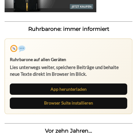
Ruhrbarone: immer informiert
Ruhrbarone auf allen Geräten
Lies unterwegs weiter, speichere Beiträge und behalte
neue Texte direkt im Browser im Blick.
App herunterladen
Browser Suite installieren
Vor zehn Jahren...