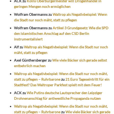
ACK
zu
Kölns Oberbürgermeister will Drogenhandel in
geringen Mengen noch ermöglichen
Wolfram Obermanns
zu
Waltrop als Negativbeispiel: Wenn
die Stadt nur noch mäht, statt zu pflegen
Wolfram Obermanns
zu
Artikel 3 Grundgesetz: Wie die SPD
den islamistischen Anschlag auf den CSD Berlin
instrumentalisiert
Alf
zu
Waltrop als Negativbeispiel: Wenn die Stadt nur noch
mäht, statt zu pflegen
Axel Günthersberger
zu
Wie viele Bäcker sich gerade selbst
entbehrlich machen
Waltrop als Negativbeispiel: Wenn die Stadt nur noch mäht,
statt zu pflegen – Ruhrbarone
zu
21 Euro Tageseintritt für ein
Stadtfest? Das Waltroper Parkfest spielt mit dem Feuer!
ACK
zu
Wie Putins deutsche Lautsprecher den Leipziger
Drohnenanschlag für antiwestliche Propaganda nutzen
Waltrop als Negativbeispiel: Wenn die Stadt nur noch mäht,
statt zu pflegen – Ruhrbarone
zu
Wie viele Bäcker sich gerade