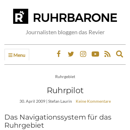
Journalisten bloggen das Revier
Menu
Ex
sea
fo
Ruhrgebiet
Ruhrpilot
30. April 2009
| Stefan Laurin
Keine Kommentare
Das Navigationssystem für das
Ruhrgebiet