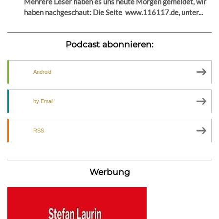
Mehrere Leser haben es uns heute Morgen gemeldet, wir
haben nachgeschaut: Die Seite www.116117.de, unter...
Podcast abonnieren:
Android
by Email
RSS
Werbung