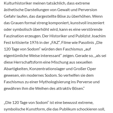
Kulturhistoriker meinen tatsächlich, dass extreme
ästhetische Darstellungen von Gewalt und Perversion
Gefahr laufen, das dargestellte Böse zu überhöhen. Wenn
das Grauen formal streng komponiert, kunstvoll inszeniert
oder symbolisch überhöht wird, kann es eine verstörende
Faszination erzeugen. Der Historiker und Publizist Joachim
Fest kritisierte 1976 in der „FAZ“, Filme wie Pasolinis „Die
120 Tage von Sodom“ würden den Faschismus „auf
eigentümliche Weise interessant“ zeigen. Gerade so, „als sei
diese Herrschaftsform eine Mischung aus sexuellen
Abartigkeiten, Konzentrationslager und Großer Oper
gewesen, ein modernes Sodom. So verhelfen sie dem
Faschismus zu einer Mythologisierung ins Perverse und
gewähren ihm die Weihen des attraktiv Bösen.“
„Die 120 Tage von Sodom“ ist eine bewusst extreme,
symbolische Kunstform, die das Publikum schockieren soll,