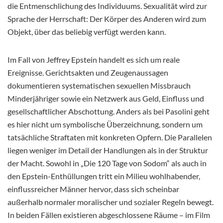
die Entmenschlichung des Individuums. Sexualität wird zur
Sprache der Herrschaft: Der Körper des Anderen wird zum
Objekt, über das beliebig verfügt werden kann.
Im Fall von Jeffrey Epstein handelt es sich um reale
Ereignisse. Gerichtsakten und Zeugenaussagen
dokumentieren systematischen sexuellen Missbrauch
Minderjähriger sowie ein Netzwerk aus Geld, Einfluss und
gesellschaftlicher Abschottung. Anders als bei Pasolini geht
es hier nicht um symbolische Überzeichnung, sondern um
tatsächliche Straftaten mit konkreten Opfern. Die Parallelen
liegen weniger im Detail der Handlungen als in der Struktur
der Macht. Sowohl in „Die 120 Tage von Sodom“ als auch in
den Epstein-Enthüllungen tritt ein Milieu wohlhabender,
einflussreicher Männer hervor, dass sich scheinbar
außerhalb normaler moralischer und sozialer Regeln bewegt.
In beiden Fällen existieren abgeschlossene Räume – im Film