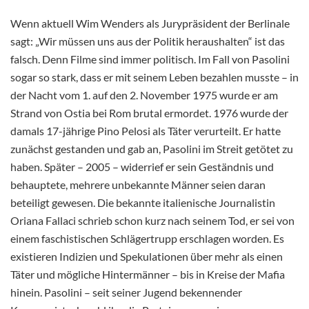
Wenn aktuell Wim Wenders als Jurypräsident der Berlinale
sagt: „Wir müssen uns aus der Politik heraushalten“ ist das
falsch. Denn Filme sind immer politisch. Im Fall von Pasolini
sogar so stark, dass er mit seinem Leben bezahlen musste – in
der Nacht vom 1. auf den 2. November 1975 wurde er am
Strand von Ostia bei Rom brutal ermordet. 1976 wurde der
damals 17-jährige Pino Pelosi als Täter verurteilt. Er hatte
zunächst gestanden und gab an, Pasolini im Streit getötet zu
haben. Später – 2005 – widerrief er sein Geständnis und
behauptete, mehrere unbekannte Männer seien daran
beteiligt gewesen. Die bekannte italienische Journalistin
Oriana Fallaci schrieb schon kurz nach seinem Tod, er sei von
einem faschistischen Schlägertrupp erschlagen worden. Es
existieren Indizien und Spekulationen über mehr als einen
Täter und mögliche Hintermänner – bis in Kreise der Mafia
hinein. Pasolini – seit seiner Jugend bekennender