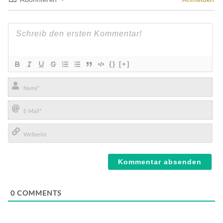
{}
[+]
Name*
E-
Mail*
Webseite
0
COMMENTS