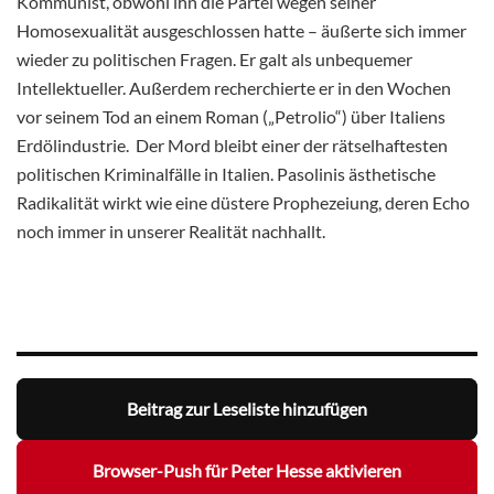
Kommunist, obwohl ihn die Partei wegen seiner
Homosexualität ausgeschlossen hatte – äußerte sich immer
wieder zu politischen Fragen. Er galt als unbequemer
Intellektueller. Außerdem recherchierte er in den Wochen
vor seinem Tod an einem Roman („Petrolio“) über Italiens
Erdölindustrie. Der Mord bleibt einer der rätselhaftesten
politischen Kriminalfälle in Italien. Pasolinis ästhetische
Radikalität wirkt wie eine düstere Prophezeiung, deren Echo
noch immer in unserer Realität nachhallt.
Beitrag zur Leseliste hinzufügen
Browser-Push für Peter Hesse aktivieren