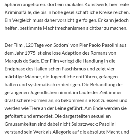
Sphären angehören: dort ein radikales Kunstwerk, hier reale
Kriminalfälle, die bis in hohe gesellschaftliche Kreise reichen.
Ein Vergleich muss daher vorsichtig erfolgen. Er kann jedoch
helfen, bestimmte Machtmechanismen sichtbar zu machen.
Der Film „120 Tage von Sodom“ von Pier Paolo Pasolini aus
dem Jahr 1975 ist eine lose Adaption des Romans von
Marquis de Sade. Der Film verlegt die Handlung in die
Endphase des italienischen Faschismus und zeigt vier
mächtige Männer, die Jugendliche entführen, gefangen
halten und systematisch erniedrigen. Die Behandlung der
gefangenen Jugendlichen nimmt im Laufe der Zeit immer
drastischere Formen an, so bekommen sie Kot zu essen und
werden wie Tiere an der Leine geführt. Am Ende werden sie
gefoltert und ermordet. Die dargestellten sexuellen
Grausamkeiten sind dabei nicht Selbstzweck; Pasolini
verstand sein Werk als Allegorie auf die absolute Macht und