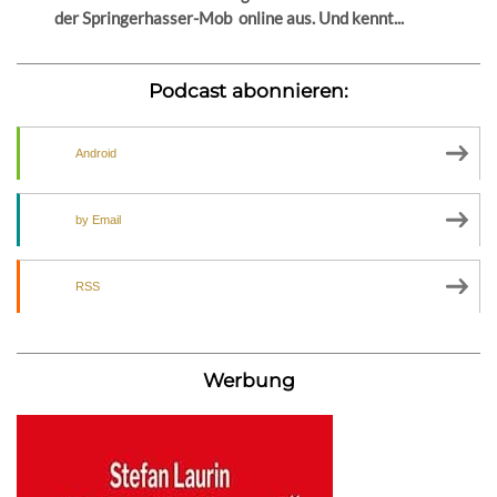
der Springerhasser-Mob online aus. Und kennt...
Podcast abonnieren:
Android
by Email
RSS
Werbung