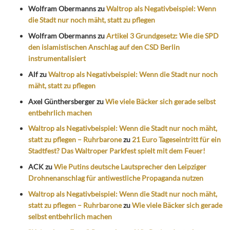
Wolfram Obermanns
zu
Waltrop als Negativbeispiel: Wenn
die Stadt nur noch mäht, statt zu pflegen
Wolfram Obermanns
zu
Artikel 3 Grundgesetz: Wie die SPD
den islamistischen Anschlag auf den CSD Berlin
instrumentalisiert
Alf
zu
Waltrop als Negativbeispiel: Wenn die Stadt nur noch
mäht, statt zu pflegen
Axel Günthersberger
zu
Wie viele Bäcker sich gerade selbst
entbehrlich machen
Waltrop als Negativbeispiel: Wenn die Stadt nur noch mäht,
statt zu pflegen – Ruhrbarone
zu
21 Euro Tageseintritt für ein
Stadtfest? Das Waltroper Parkfest spielt mit dem Feuer!
ACK
zu
Wie Putins deutsche Lautsprecher den Leipziger
Drohnenanschlag für antiwestliche Propaganda nutzen
Waltrop als Negativbeispiel: Wenn die Stadt nur noch mäht,
statt zu pflegen – Ruhrbarone
zu
Wie viele Bäcker sich gerade
selbst entbehrlich machen