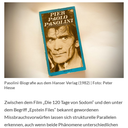
Pasolini-Biografie aus dem Hanser Verlag (1982) | Foto: Peter
Hesse
Zwischen dem Film „Die 120 Tage von Sodom“ und den unter
dem Begriff „Epstein Files“ bekannt gewordenen
Missbrauchsvorwürfen lassen sich strukturelle Parallelen
erkennen, auch wenn beide Phänomene unterschiedlichen