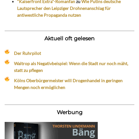
"Kaiserfront Extra"-Romanfan
zu
Wie Putins deutsche
Lautsprecher den Leipziger Drohnenanschlag für
antiwestliche Propaganda nutzen
Aktuell oft gelesen
Der Ruhrpilot
Waltrop als Negativbeispiel: Wenn die Stadt nur noch mäht,
statt zu pflegen
Kölns Oberbürgermeister will Drogenhandel in geringen
Mengen noch ermöglichen
Werbung