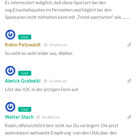
Es interessiert lediglich, daß diese Sportart bei den
sog.Einschaltquoten im Fernsehen und folglich bei den
Sponsoren nicht mithalten kann mit „Trend-sportarten“ wie……..
Gast
Robin Patzwaldt
13 Jahre vor
So sieht es wohl leider aus, Walter.
Gast
Abnick Grabotki
13 Jahre vor
Löst das IOC in der jetzigen Form auf.
Gast
Walter Stach
13 Jahre vor
Robin, offensichtlich bist nicht nur Du verärgert. Die jetzt
wahrnebare weltweite Empörung -von den USA,über den