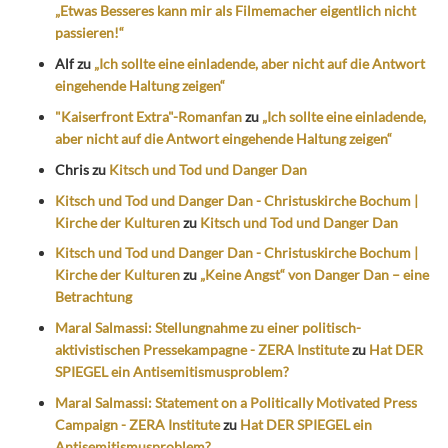
„Etwas Besseres kann mir als Filmemacher eigentlich nicht
passieren!“
Alf
zu
„Ich sollte eine einladende, aber nicht auf die Antwort
eingehende Haltung zeigen“
"Kaiserfront Extra"-Romanfan
zu
„Ich sollte eine einladende,
aber nicht auf die Antwort eingehende Haltung zeigen“
Chris
zu
Kitsch und Tod und Danger Dan
Kitsch und Tod und Danger Dan - Christuskirche Bochum |
Kirche der Kulturen
zu
Kitsch und Tod und Danger Dan
Kitsch und Tod und Danger Dan - Christuskirche Bochum |
Kirche der Kulturen
zu
„Keine Angst“ von Danger Dan – eine
Betrachtung
Maral Salmassi: Stellungnahme zu einer politisch-
aktivistischen Pressekampagne - ZERA Institute
zu
Hat DER
SPIEGEL ein Antisemitismusproblem?
Maral Salmassi: Statement on a Politically Motivated Press
Campaign - ZERA Institute
zu
Hat DER SPIEGEL ein
Antisemitismusproblem?