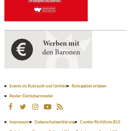
Events im Ruhrpott und Umfeld
Ruhrgebiet erleben
Revier-Derbybarometer
Impressum
Datenschutzerklärung
Cookie-Richtlinie (EU)