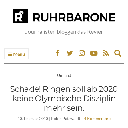
Journalisten bloggen das Revier
Menu
Ex
sea
fo
Umland
Schade! Ringen soll ab 2020
keine Olympische Disziplin
mehr sein.
13. Februar 2013
| Robin Patzwaldt
4 Kommentare