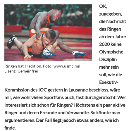
OK,
zugegeben,
die Nachricht
das Ringen
ab dem Jahre
2020 keine
Olympische
Disziplin
Ringen hat Tradition. Foto: www.usmc.mil
mehr sein
Lizenz: Gemeinfrei
soll, wie die
Exekutiv-
Kommission des IOC gestern in Lausanne beschloss, wäre
mir, wie wohl vielen Sportfans auch, fast durchgerutscht. Wer
interessiert sich schon für Ringen? Höchstens ein paar aktive
Ringer und deren Freunde und Verwandte. So könnte man
argumentieren. Der Fall liegt jedoch etwas anders, wie ich
finde.