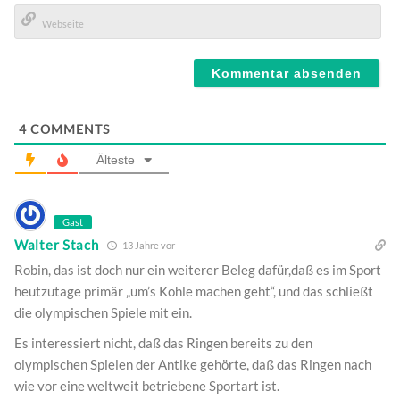
E-
Mail*
Webseite
4
COMMENTS
Älteste
Gast
Walter Stach
13 Jahre vor
Robin, das ist doch nur ein weiterer Beleg dafür,daß es im Sport
heutzutage primär „um’s Kohle machen geht“, und das schließt
die olympischen Spiele mit ein.
Es interessiert nicht, daß das Ringen bereits zu den
olympischen Spielen der Antike gehörte, daß das Ringen nach
wie vor eine weltweit betriebene Sportart ist.