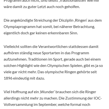
Programm auch nicht, und selbst ‚Traditionalisten‘ wie mir
wäre damit zu guter Letzt auch noch geholfen.
Die angekündigte Streichung der Disziplin ‚Ringen‘ aus dem
Olympiaprogramm hat somit, bei näherer Betrachtung,
eigentlich doch gar keinen erkennbaren Sinn.
Vielleicht sollten die Verantwortlichen stattdessen damit
aufhören ständig neue Sportarten in das Programm
aufzunehmen. Traditionen im Sport, gerade auch bei einem
solchen Highlight wie den Olympischen Spielen, gibt es ja so
viele gar nicht mehr. Das olympische Ringen gehörte seit
1896 eindeutig mit dazu.
Viel Hoffnung auf ein ‚Wunder‘ brauchen sich die Ringer
allerdings nicht mehr zu machen. Die Zustimmung der IOC-
Vollversammlung im September, welche formal noch