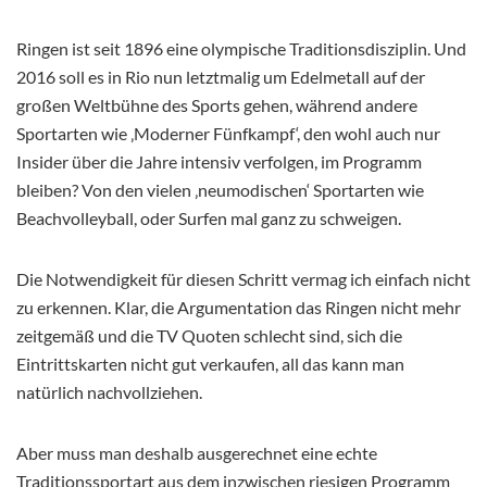
Ringen ist seit 1896 eine olympische Traditionsdisziplin. Und
2016 soll es in Rio nun letztmalig um Edelmetall auf der
großen Weltbühne des Sports gehen, während andere
Sportarten wie ‚Moderner Fünfkampf‘, den wohl auch nur
Insider über die Jahre intensiv verfolgen, im Programm
bleiben? Von den vielen ‚neumodischen‘ Sportarten wie
Beachvolleyball, oder Surfen mal ganz zu schweigen.
Die Notwendigkeit für diesen Schritt vermag ich einfach nicht
zu erkennen.
Klar, die Argumentation das Ringen nicht mehr
zeitgemäß und die TV Quoten schlecht sind, sich die
Eintrittskarten nicht gut verkaufen, all das kann man
natürlich nachvollziehen.
Aber muss man deshalb ausgerechnet eine echte
Traditionssportart aus dem inzwischen riesigen Programm