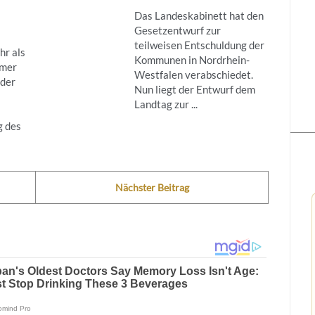
Das Landeskabinett hat den
Gesetzentwurf zur
teilweisen Entschuldung der
hr als
Kommunen in Nordrhein-
umer
Westfalen verabschiedet.
der
Nun liegt der Entwurf dem
Landtag zur ...
g des
Nächster Beitrag