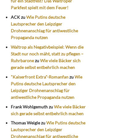
für ein Stadtfest? Das Waltroper
Parkfest spielt mit dem Feuer!
ACK
zu
Wie Putins deutsche
Lautsprecher den Leipziger
Drohnenanschlag für antiwestliche
Propaganda nutzen
Waltrop als Negativbeispiel: Wenn die
Stadt nur noch mäht, statt zu pflegen –
Ruhrbarone
zu
Wie viele Bäcker sich
gerade selbst entbehrlich machen
"Kaiserfront Extra"-Romanfan
zu
Wie
Putins deutsche Lautsprecher den
Leipziger Drohnenanschlag für
antiwestliche Propaganda nutzen
Frank Wohlgemuth
zu
Wie viele Bäcker
sich gerade selbst entbehrlich machen
Thomas Weigle
zu
Wie Putins deutsche
Lautsprecher den Leipziger
Drohnenanschlag für antiwestliche