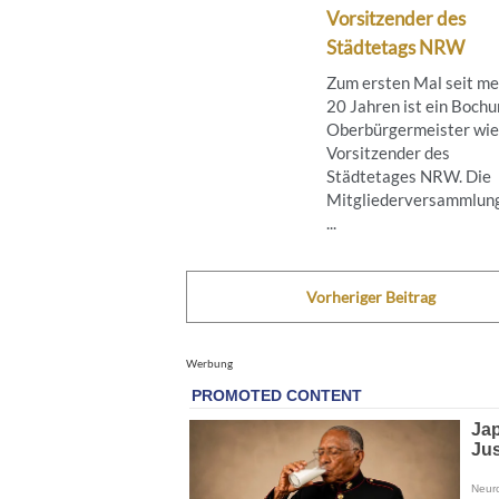
Vorsitzender des
Städtetags NRW
Zum ersten Mal seit me
20 Jahren ist ein Boch
Oberbürgermeister wie
Vorsitzender des
Städtetages NRW. Die
Mitgliederversammlun
...
Vorheriger Beitrag
Werbung