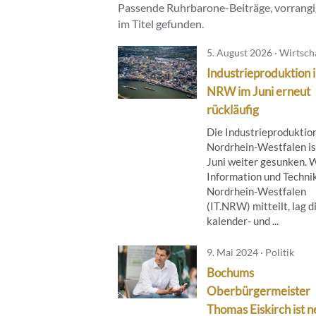
Passende Ruhrbarone-Beiträge, vorrangig
im Titel gefunden.
5. August 2026 · Wirtsch
Industrieproduktion 
NRW im Juni erneut
rückläufig
Die Industrieproduktion
Nordrhein-Westfalen is
Juni weiter gesunken. 
Information und Techni
Nordrhein-Westfalen
(IT.NRW) mitteilt, lag d
kalender- und ...
9. Mai 2024 · Politik
Bochums
Oberbürgermeister
Thomas Eiskirch ist 