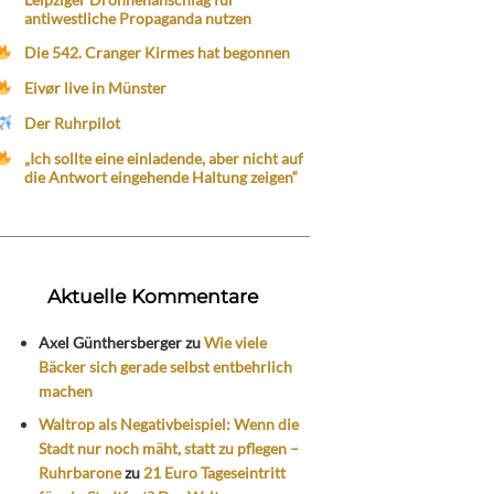
antiwestliche Propaganda nutzen
Die 542. Cranger Kirmes hat begonnen
Eivør live in Münster
Der Ruhrpilot
„Ich sollte eine einladende, aber nicht auf
die Antwort eingehende Haltung zeigen“
Aktuelle Kommentare
Axel Günthersberger
zu
Wie viele
Bäcker sich gerade selbst entbehrlich
machen
Waltrop als Negativbeispiel: Wenn die
Stadt nur noch mäht, statt zu pflegen –
Ruhrbarone
zu
21 Euro Tageseintritt