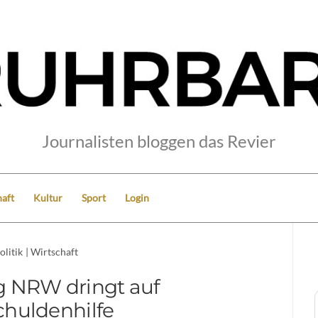
Journalisten bloggen das Revier
aft
Kultur
Sport
Login
olitik
|
Wirtschaft
g NRW dringt auf
chuldenhilfe