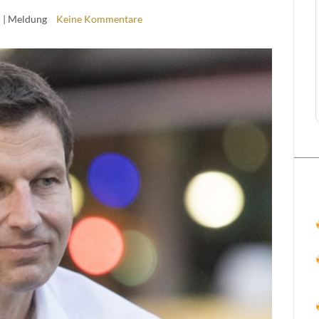
5
| Meldung
Keine Kommentare