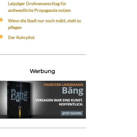
Leipziger Drohnenanschlag für
antiwestliche Propaganda nutzen
Wenn die Stadt nur noch mäht, statt zu
pflegen
Der Ruhrpilot
Werbung