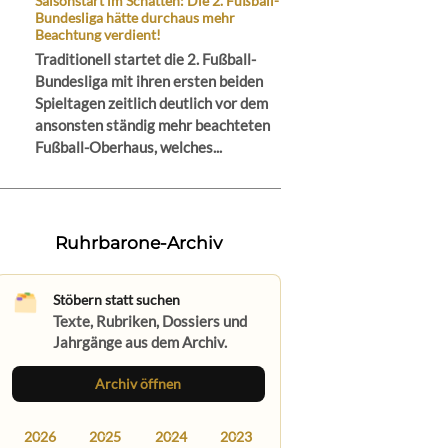
Saisonstart im Schatten: Die 2. Fußball-
Bundesliga hätte durchaus mehr
Beachtung verdient!
Traditionell startet die 2. Fußball-
Bundesliga mit ihren ersten beiden
Spieltagen zeitlich deutlich vor dem
ansonsten ständig mehr beachteten
Fußball-Oberhaus, welches...
Ruhrbarone-Archiv
Stöbern statt suchen
Texte, Rubriken, Dossiers und
Jahrgänge aus dem Archiv.
Archiv öffnen
2026
2025
2024
2023