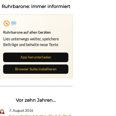
Ruhrbarone: immer informiert
Ruhrbarone auf allen Geräten
Lies unterwegs weiter, speichere
Beiträge und behalte neue Texte
direkt im Browser im Blick.
App herunterladen
Browser Suite installieren
Vor zehn Jahren...
7. August 2016