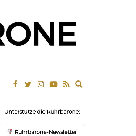
Expand
search
form
Unterstütze die Ruhrbarone:
Ruhrbarone-Newsletter