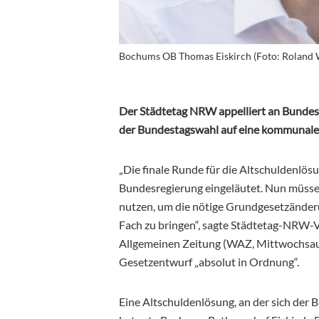
Bochums OB Thomas Eiskirch (Foto: Roland 
Der Städtetag NRW appelliert an Bundes
der Bundestagswahl auf eine kommunale A
„Die finale Runde für die Altschuldenlös
Bundesregierung eingeläutet. Nun müssen 
nutzen, um die nötige
Grundgesetzänderu
Fach zu bringen“, sagte Städtetag-NRW-
Allgemeinen Zeitung (WAZ, Mittwochsausg
Gesetzentwurf „absolut in Ordnung“.
Eine Altschuldenlösung, an der sich der B