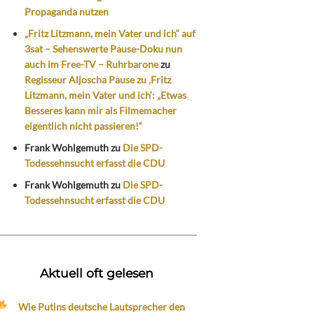
Propaganda nutzen
„Fritz Litzmann, mein Vater und ich“ auf
3sat – Sehenswerte Pause-Doku nun
auch im Free-TV – Ruhrbarone
zu
Regisseur Aljoscha Pause zu ‚Fritz
Litzmann, mein Vater und ich‘: „Etwas
Besseres kann mir als Filmemacher
eigentlich nicht passieren!“
Frank Wohlgemuth
zu
Die SPD-
Todessehnsucht erfasst die CDU
Frank Wohlgemuth
zu
Die SPD-
Todessehnsucht erfasst die CDU
Aktuell oft gelesen
Wie Putins deutsche Lautsprecher den