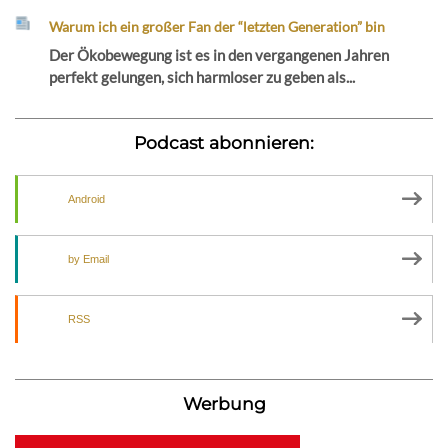
Warum ich ein großer Fan der “letzten Generation” bin
Der Ökobewegung ist es in den vergangenen Jahren
perfekt gelungen, sich harmloser zu geben als...
Podcast abonnieren:
Android
by Email
RSS
Werbung