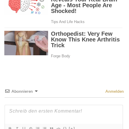
Abonnieren
Anmelden
{}
[+]