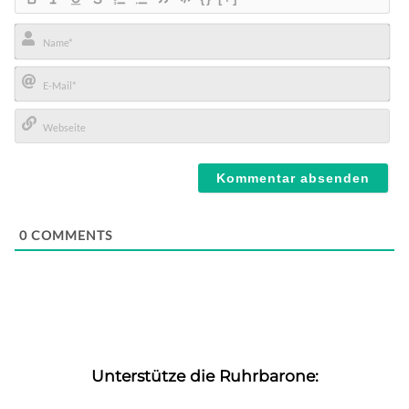
Name*
E-
Mail*
Webseite
0
COMMENTS
Unterstütze die Ruhrbarone: