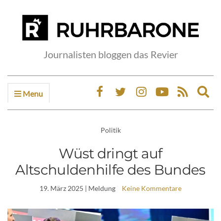
Journalisten bloggen das Revier
Menu
Ex
sea
fo
Politik
Wüst dringt auf
Altschuldenhilfe des Bundes
19. März 2025
| Meldung
Keine Kommentare