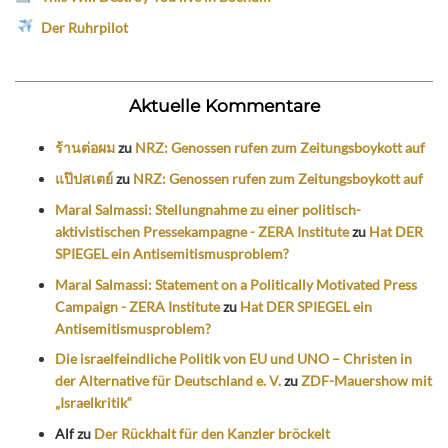
Der Ruhrpilot
Aktuelle Kommentare
ร้านต่อผม
zu
NRZ: Genossen rufen zum Zeitungsboykott auf
แป๊ปสเตย์
zu
NRZ: Genossen rufen zum Zeitungsboykott auf
Maral Salmassi: Stellungnahme zu einer politisch-
aktivistischen Pressekampagne - ZERA Institute
zu
Hat DER
SPIEGEL ein Antisemitismusproblem?
Maral Salmassi: Statement on a Politically Motivated Press
Campaign - ZERA Institute
zu
Hat DER SPIEGEL ein
Antisemitismusproblem?
Die israelfeindliche Politik von EU und UNO – Christen in
der Alternative für Deutschland e. V.
zu
ZDF-Mauershow mit
„Israelkritik“
Alf
zu
Der Rückhalt für den Kanzler bröckelt