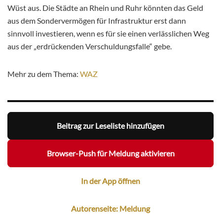
Wüst aus. Die Städte an Rhein und Ruhr könnten das Geld
aus dem Sondervermögen für Infrastruktur erst dann
sinnvoll investieren, wenn es für sie einen verlässlichen Weg
aus der „erdrückenden Verschuldungsfalle“ gebe.
Mehr zu dem Thema:
WAZ
Beitrag zur Leseliste hinzufügen
Browser-Push für Meldung aktivieren
In der App öffnen
Autorenseite: Meldung