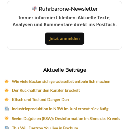
Ruhrbarone-Newsletter
Immer informiert bleiben: Aktuelle Texte,
Analysen und Kommentare direkt ins Postfach.
Jetzt anmelden
Aktuelle Beiträge
Wie viele Bäcker sich gerade selbst entbehrlich machen
Der Rückhalt für den Kanzler bröckelt
Kitsch und Tod und Danger Dan
Industrieproduktion in NRW im Juni erneut rückläufig
Sevim Dağdelen (BSW): Desinformation im Sinne des Kremls
This Will Destroy You live in Bochum