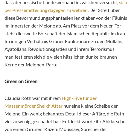
dass der hessische Landesverband inzwischen versucht,
sich
per Pressemitteilung dagegen zu wehren
. Der Streit über
diese Bevormundungsphantasien lenkt aber von der Fäulnis
im Innersten der Melone ab. Am Platz vor dem Neuen Tor
steht die zweite Botschaft der Islamischen Republik im Iran.
Im innigen Verhältnis Grüner Funktionäre zu den Mullahs,
Ayatollahs, Revolutionsgarden und ihrem Terrorismus
manifestieren sich die vielen hässlichen dunkelbraunen
Kerne der Melonen-Partei.
Green on Green
Claudia Roth war mit ihrem
High-Five für den
Massenmörder Sheikh Attar
nur eine kleine Scheibe der
Melone. Ein wenig bekanntes Detail dieser Affäre, die Roth
viel zu wenig geschadet hat: Entdeckt wurde ihr Abklatscher
von einem Grünen. Kazem Moussavi, Sprecher der