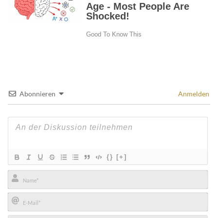
Abonnieren
Anmelden
{}
[+]
Name*
E-