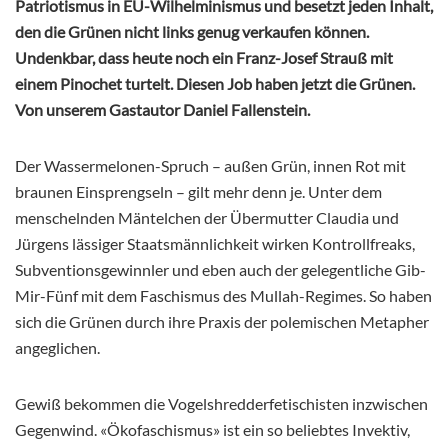
Patriotismus in EU-Wilhelminismus und besetzt jeden Inhalt,
den die Grünen nicht links genug verkaufen können.
Undenkbar, dass heute noch ein Franz-Josef Strauß mit
einem Pinochet turtelt. Diesen Job haben jetzt die Grünen.
Von unserem Gastautor Daniel Fallenstein.
Der Wassermelonen-Spruch – außen Grün, innen Rot mit
braunen Einsprengseln – gilt mehr denn je. Unter dem
menschelnden Mäntelchen der Übermutter Claudia und
Jürgens lässiger Staatsmännlichkeit wirken Kontrollfreaks,
Subventionsgewinnler und eben auch der gelegentliche Gib-
Mir-Fünf mit dem Faschismus des Mullah-Regimes. So haben
sich die Grünen durch ihre Praxis der polemischen Metapher
angeglichen.
Gewiß bekommen die Vogelshredderfetischisten inzwischen
Gegenwind. «Ökofaschismus» ist ein so beliebtes Invektiv,