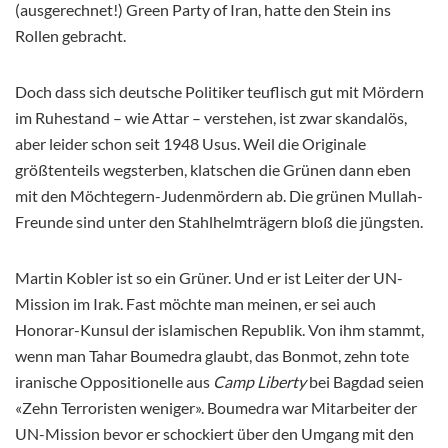
(ausgerechnet!) Green Party of Iran, hatte den Stein ins
Rollen gebracht.
Doch dass sich deutsche Politiker teuflisch gut mit Mördern
im Ruhestand – wie Attar – verstehen, ist zwar skandalös,
aber leider schon seit 1948 Usus. Weil die Originale
größtenteils wegsterben, klatschen die Grünen dann eben
mit den Möchtegern-Judenmördern ab. Die grünen Mullah-
Freunde sind unter den Stahlhelmträgern bloß die jüngsten.
Martin Kobler ist so ein Grüner. Und er ist Leiter der UN-
Mission im Irak. Fast möchte man meinen, er sei auch
Honorar-Kunsul der islamischen Republik. Von ihm stammt,
wenn man Tahar Boumedra glaubt, das Bonmot, zehn tote
iranische Oppositionelle aus
Camp Liberty
bei Bagdad seien
«Zehn Terroristen weniger». Boumedra war Mitarbeiter der
UN-Mission bevor er schockiert über den Umgang mit den