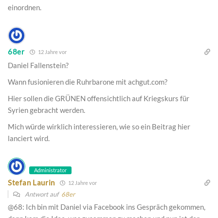
einordnen.
68er
12 Jahre vor
Daniel Fallenstein?
Wann fusionieren die Ruhrbarone mit achgut.com?
Hier sollen die GRÜNEN offensichtlich auf Kriegskurs für
Syrien gebracht werden.
Mich würde wirklich interessieren, wie so ein Beitrag hier
lanciert wird.
Administrator
Stefan Laurin
12 Jahre vor
Antwort auf
68er
@68: Ich bin mit Daniel via Facebook ins Gespräch gekommen,