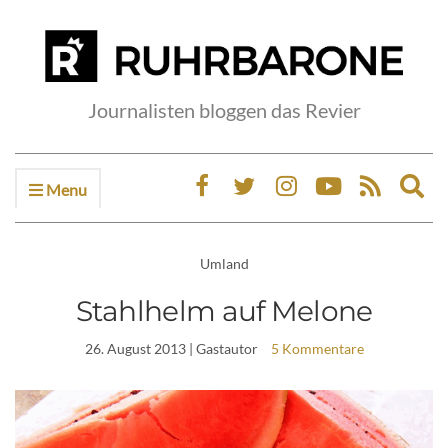
Journalisten bloggen das Revier
Menu
Ex
sea
fo
Umland
Stahlhelm auf Melone
26. August 2013
| Gastautor
5 Kommentare