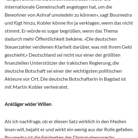
internationale Gemeinschaft angelogen hat, um die
Bewohner von Ashraf umsiedeln zu können», sagt Boumedra
und fügt hinzu, Kobler könne ihn ja verklagen, wenn das nicht
stimmt. Er würde es sogar begrüßen, wenn das Thema
dadurch mehr Öffentlichkeit bekäme. «Die deutschen
Steuerzahler verdienen Klarheit darüber, was mit ihrem Geld
geschieht.» Deutschland sei nicht nur einer der größten
finanziellen Unterstützer der irakischen Regierung, die
deutsche Botschaft sei einer der wichtigsten politischen
Akteure vor Ort. Die deutsche Botschafterin in Bagdad ist
mit Martin Kobler verheiratet.
Ankläger wider Willen
Als ich nachfrage, ob er diesen Satz wirklich in den Medien
lesen will, bejaht er und wirkt ein wenig aus der Rolle gefallen.
Boumedra ist die Feinheiten des Diplomatensprechs