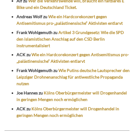
Alf
zu
Wer die Verkehrswende will, braucht ein faltbares E
Bike und ein Deutschland Ticket.
Andreas Wolf
zu
Wie ein Hardcorekonzert gegen
Antisemitismus pro-„palästinensische“ Aktivisten entlarvt
Frank Wohlgemuth
zu
Artikel 3 Grundgesetz: Wie die SPD
den islamistischen Anschlag auf den CSD Berlin
instrumentalisiert
ACK
zu
Wie ein Hardcorekonzert gegen Antisemitismus pro-
„palästinensische“ Aktivisten entlarvt
Frank Wohlgemuth
zu
Wie Putins deutsche Lautsprecher den
Leipziger Drohnenanschlag für antiwestliche Propaganda
nutzen
Joe Hannes
zu
Kölns Oberbürgermeister will Drogenhandel
in geringen Mengen noch ermöglichen
ACK
zu
Kölns Oberbürgermeister will Drogenhandel in
geringen Mengen noch ermöglichen