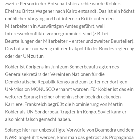
zweite Person in der Botschaftshierarchie wurde Koblers
Ehefrau Britta Wagener nach Kairo entsandt. Das ist ein höchst
unüblicher Vorgang und hat intern zu Kritik unter den
Mitarbeitern in Auswärtigen Amtes geführt, weil
Interessenkonflikte vorprogrammiert sind (z.B. bei
Beurteilungen der Mitarbeiter – erster und zweiter Beurteiler).
Das hat aber nur wenig mit der Irakpolitik der Bundesregierung
oder der UN zu tun.
Kobler ist übrigens im Juni zum Sonderbeauftragten des
Generalsekretärs der Vereinten Nationen für die
Demokratische Republik Kongo und zum Leiter der dortigen
UN-Mission MONUSCO ernannt worden. Für Kobler ist das ein
weiterer Sprung in einer ohnehin schon beeindruckenden
Karriere. Frankreich begrüßt die Nominierung von Martin
Kobler als UN-Sonderbeauftragter im Kongo. Soviel kann er
also nicht falsch gemacht haben.
Solange hier nur unbestätigte Vorwürfe von Boumedra und dem
NWRI angeführt werden, kann man das getrost als Propaganda