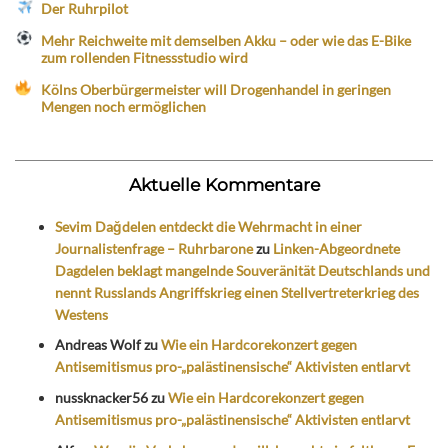
Der Ruhrpilot
Mehr Reichweite mit demselben Akku – oder wie das E-Bike
zum rollenden Fitnessstudio wird
Kölns Oberbürgermeister will Drogenhandel in geringen
Mengen noch ermöglichen
Aktuelle Kommentare
Sevim Dağdelen entdeckt die Wehrmacht in einer
Journalistenfrage – Ruhrbarone
zu
Linken-Abgeordnete
Dagdelen beklagt mangelnde Souveränität Deutschlands und
nennt Russlands Angriffskrieg einen Stellvertreterkrieg des
Westens
Andreas Wolf
zu
Wie ein Hardcorekonzert gegen
Antisemitismus pro-„palästinensische“ Aktivisten entlarvt
nussknacker56
zu
Wie ein Hardcorekonzert gegen
Antisemitismus pro-„palästinensische“ Aktivisten entlarvt