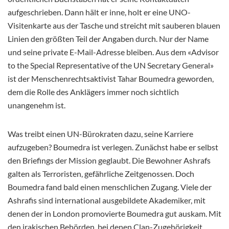
aufgeschrieben. Dann hält er inne, holt er eine UNO-
Visitenkarte aus der Tasche und streicht mit sauberen blauen
Linien den größten Teil der Angaben durch. Nur der Name
und seine private E-Mail-Adresse bleiben. Aus dem «Advisor
to the Special Representative of the UN Secretary General»
ist der Menschenrechtsaktivist Tahar Boumedra geworden,
dem die Rolle des Anklägers immer noch sichtlich
unangenehm ist.
Was treibt einen UN-Bürokraten dazu, seine Karriere
aufzugeben? Boumedra ist verlegen. Zunächst habe er selbst
den Briefings der Mission geglaubt. Die Bewohner Ashrafs
galten als Terroristen, gefährliche Zeitgenossen. Doch
Boumedra fand bald einen menschlichen Zugang. Viele der
Ashrafis sind international ausgebildete Akademiker, mit
denen der in London promovierte Boumedra gut auskam. Mit
den irakischen Behörden, bei denen Clan-Zugehörigkeit