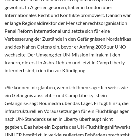
gewohnt. In Algerien geboren, hat er in London über
Internationales Recht und Konflikte promoviert. Danach war
er lange Regionaldirektor der Menschenrechtsorganisation
Penal Reform International und setzte sich für eine
Verbesserung der Zustände in den Gefängnissen Nordafrikas
und des Nahen Ostens ein, bevor er Anfang 2009 zur UNO
wechselte. Der Umgang der UN-Mission im Irak mit den
Iranern, die erst in Ashraf lebten und jetzt in Camp Liberty
interniert sind, trieb ihn zur Kündigung.
«Sie können mir glauben, wenn ich Ihnen sage: Ich weiss wie
ein Gefängnis aussieht – und Camp Liberty ist ein
Gefängnis», sagt Boumedra über das Lager. Er fügt hinzu, die
infrastrukturelllen Voraussetzungen für ein Flüchtlingslager
nach UN-Standards seien in Liberty überhaupt nicht
gegeben. Das habe ein Experte des UN-Flüchtlingshilfswerks
UNHCR bestätigt. In verklausuliertem Behördensprech geht