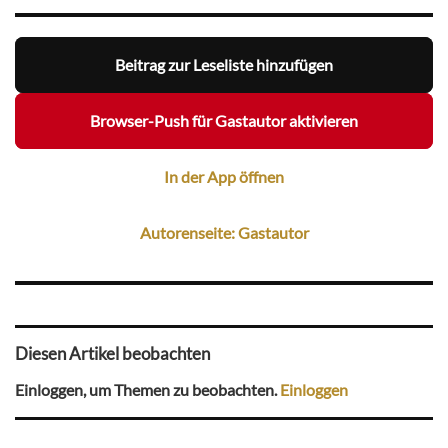
Beitrag zur Leseliste hinzufügen
Browser-Push für Gastautor aktivieren
In der App öffnen
Autorenseite: Gastautor
Diesen Artikel beobachten
Einloggen, um Themen zu beobachten.
Einloggen