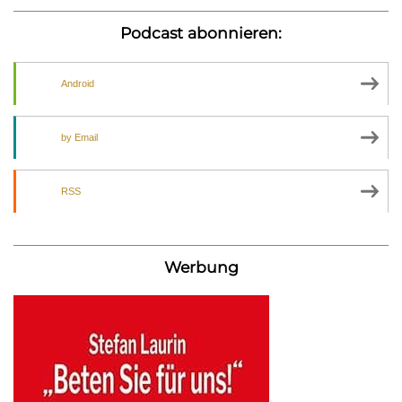
Podcast abonnieren:
Android
by Email
RSS
Werbung