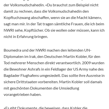
der Volksmudschahedin. «Du brauchst zum Beispiel nicht
damit zu rechnen, dass die Volksmudschahedin den
Kopftuchzwang abschaffen, wenn sie an die Macht kämen»,
sagt man mir. In der Tat tragen sämtliche Frauen, die ich beim
NWRI sehe, Kopftücher. Ob sie wollen oder müssen, kann ich
nicht in Erfahrung bringen.
Boumedra und der NWRI machen den leitenden UN-
Diplomaten im Irak, den Deutschen Martin Kobler, für den
Tod mehrerer Menschen direkt verantwortlich. 2009 wurden
die Bewohner Ashrafs in ein Feldlager der US Army nahe des
Bagdader Flughafens umgesiedelt. Das sollte ihre Ausreise in
sichere Drittstaaten vorbereiten. Martin Kobler soll damals
mit geschönten Dokumenten die Umsiedlung
vorangetrieben haben.
«Es gibt Dokumente, die beweisen, dass Kobler die