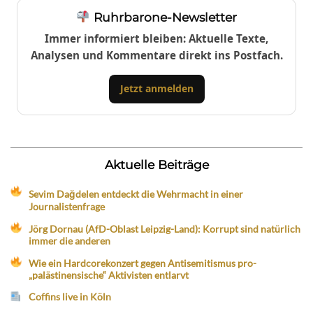
Ruhrbarone-Newsletter
Immer informiert bleiben: Aktuelle Texte,
Analysen und Kommentare direkt ins Postfach.
Jetzt anmelden
Aktuelle Beiträge
Sevim Dağdelen entdeckt die Wehrmacht in einer
Journalistenfrage
Jörg Dornau (AfD-Oblast Leipzig-Land): Korrupt sind natürlich
immer die anderen
Wie ein Hardcorekonzert gegen Antisemitismus pro-
„palästinensische“ Aktivisten entlarvt
Coffins live in Köln