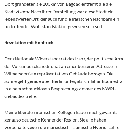
Dort gründeten sie 100km von Bagdad entfernt die die
Stadt
Ashraf
. Nach ihrer Darstellung war diese Stadt ein
lebenswerter Ort, der auch für die irakischen Nachbarn ein
bedeutender Wohlstandsfaktor gewesen sein soll.
Revolution mit Kopftuch
Der «Nationale Widerstandsrat des Iran», der politische Arm
der Volksmudschahedin, hat an einer besseren Adresse in
Wilmersdorf ein repräsentatives Gebäude bezogen. Die
Sonne geht gerade über Berlin unter, als ich Tahar Boumedra
in einem schmucklosen Besprechungszimmer des NWRI-
Gebäudes treffe.
Meine liberalen iranischen Kollegen haben mich gewarnt,
genauso deutsche Kenner der Region. Sie alle haben
Vorbehalte gegen die marxistisch-islamische Hybrid-Lehre