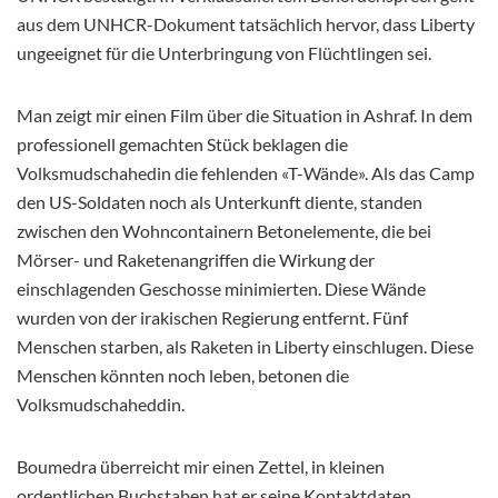
aus dem UNHCR-Dokument tatsächlich hervor, dass Liberty
ungeeignet für die Unterbringung von Flüchtlingen sei.
Man zeigt mir einen Film über die Situation in Ashraf. In dem
professionell gemachten Stück beklagen die
Volksmudschahedin die fehlenden «T-Wände». Als das Camp
den US-Soldaten noch als Unterkunft diente, standen
zwischen den Wohncontainern Betonelemente, die bei
Mörser- und Raketenangriffen die Wirkung der
einschlagenden Geschosse minimierten. Diese Wände
wurden von der irakischen Regierung entfernt. Fünf
Menschen starben, als Raketen in Liberty einschlugen. Diese
Menschen könnten noch leben, betonen die
Volksmudschaheddin.
Boumedra überreicht mir einen Zettel, in kleinen
ordentlichen Buchstaben hat er seine Kontaktdaten