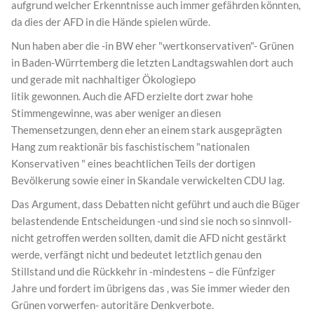
aufgrund welcher Erkenntnisse auch immer gefährden könnten,
da dies der AFD in die Hände spielen würde.
Nun haben aber die -in BW eher "wertkonservativen"- Grünen
in Baden-Würrtemberg die letzten Landtagswahlen dort auch
und gerade mit nachhaltiger Ökologiepo
litik gewonnen. Auch die AFD erzielte dort zwar hohe
Stimmengewinne, was aber weniger an diesen
Themensetzungen, denn eher an einem stark ausgeprägten
Hang zum reaktionär bis faschistischem "nationalen
Konservativen " eines beachtlichen Teils der dortigen
Bevölkerung sowie einer in Skandale verwickelten CDU lag.
Das Argument, dass Debatten nicht geführt und auch die Büger
belastendende Entscheidungen -und sind sie noch so sinnvoll-
nicht getroffen werden sollten, damit die AFD nicht gestärkt
werde, verfängt nicht und bedeutet letztlich genau den
Stillstand und die Rückkehr in -mindestens – die Fünfziger
Jahre und fordert im übrigens das , was Sie immer wieder den
Grünen vorwerfen- autoritäre Denkverbote.