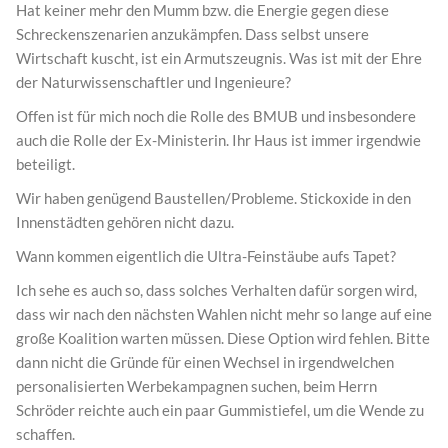
Hat keiner mehr den Mumm bzw. die Energie gegen diese
Schreckenszenarien anzukämpfen. Dass selbst unsere
Wirtschaft kuscht, ist ein Armutszeugnis. Was ist mit der Ehre
der Naturwissenschaftler und Ingenieure?
Offen ist für mich noch die Rolle des BMUB und insbesondere
auch die Rolle der Ex-Ministerin. Ihr Haus ist immer irgendwie
beteiligt.
Wir haben genügend Baustellen/Probleme. Stickoxide in den
Innenstädten gehören nicht dazu.
Wann kommen eigentlich die Ultra-Feinstäube aufs Tapet?
Ich sehe es auch so, dass solches Verhalten dafür sorgen wird,
dass wir nach den nächsten Wahlen nicht mehr so lange auf eine
große Koalition warten müssen. Diese Option wird fehlen. Bitte
dann nicht die Gründe für einen Wechsel in irgendwelchen
personalisierten Werbekampagnen suchen, beim Herrn
Schröder reichte auch ein paar Gummistiefel, um die Wende zu
schaffen.