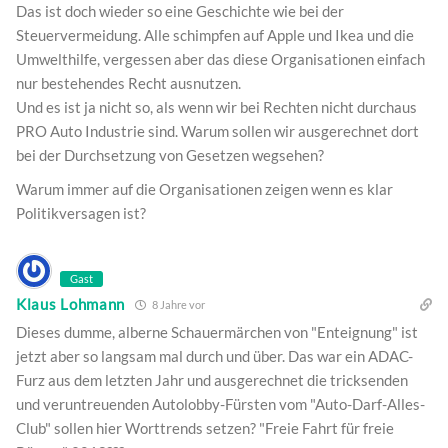
Das ist doch wieder so eine Geschichte wie bei der
Steuervermeidung. Alle schimpfen auf Apple und Ikea und die
Umwelthilfe, vergessen aber das diese Organisationen einfach
nur bestehendes Recht ausnutzen.
Und es ist ja nicht so, als wenn wir bei Rechten nicht durchaus
PRO Auto Industrie sind. Warum sollen wir ausgerechnet dort
bei der Durchsetzung von Gesetzen wegsehen?
Warum immer auf die Organisationen zeigen wenn es klar
Politikversagen ist?
Gast
Klaus Lohmann
8 Jahre vor
Dieses dumme, alberne Schauermärchen von "Enteignung" ist
jetzt aber so langsam mal durch und über. Das war ein ADAC-
Furz aus dem letzten Jahr und ausgerechnet die tricksenden
und veruntreuenden Autolobby-Fürsten vom "Auto-Darf-Alles-
Club" sollen hier Worttrends setzen? "Freie Fahrt für freie